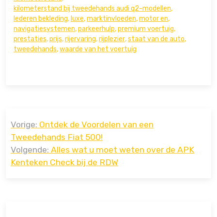
kilometerstand bij tweedehands audi q2-modellen
,
lederen bekleding
,
luxe
,
marktinvloeden
,
motor en
,
navigatiesystemen
,
parkeerhulp
,
premium voertuig
,
prestaties
,
prijs
,
rijervaring
,
rijplezier
,
staat van de auto
,
tweedehands
,
waarde van het voertuig
Bericht
Vorige:
Ontdek de Voordelen van een
navigatie
Tweedehands Fiat 500!
Volgende:
Alles wat u moet weten over de APK
Kenteken Check bij de RDW