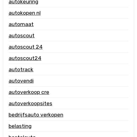
autokeuring
autokopen nl
automaat
autoscout
autoscout 24
autoscout24
autotrack
autovendi
autoverkoop cre
autoverkoopsites
bedrijfsauto verkopen
belasting