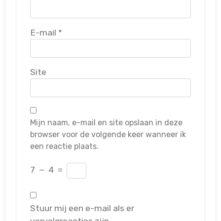
E-mail
*
Site
Mijn naam, e-mail en site opslaan in deze
browser voor de volgende keer wanneer ik
een reactie plaats.
7
−
4
=
Stuur mij een e-mail als er
vervolgreacties zijn.