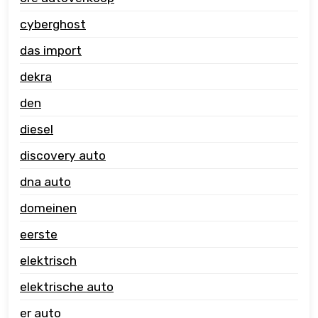
cyberghost
das import
dekra
den
diesel
discovery auto
dna auto
domeinen
eerste
elektrisch
elektrische auto
er auto