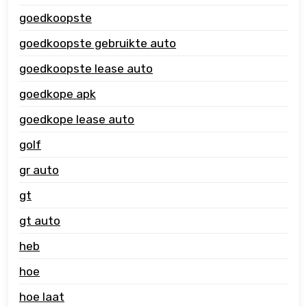
goedkoopste
goedkoopste gebruikte auto
goedkoopste lease auto
goedkope apk
goedkope lease auto
golf
gr auto
gt
gt auto
heb
hoe
hoe laat