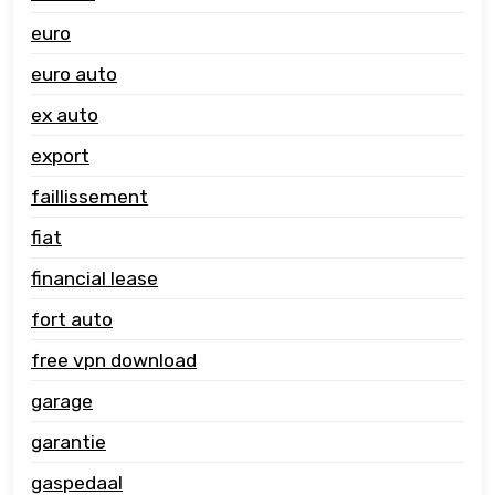
euro
euro auto
ex auto
export
faillissement
fiat
financial lease
fort auto
free vpn download
garage
garantie
gaspedaal