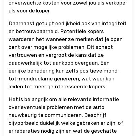
onverwachte kosten voor zowel jou als verkoper
als voor de koper.
Daarnaast getuigt eerlijkheid ook van integriteit
en betrouwbaarheid. Potentiële kopers
waarderen het wanneer ze merken dat je open
bent over mogelijke problemen. Dit schept
vertrouwen en vergroot de kans dat ze
daadwerkelijk tot aankoop overgaan. Een
eerlijke benadering kan zelfs positieve mond-
tot-mondreclame genereren, wat weer kan
leiden tot meer geïnteresseerde kopers.
Het is belangrijk om alle relevante informatie
over eventuele problemen met de auto
nauwkeurig te communiceren. Beschrijf
bijvoorbeeld duidelijk welke gebreken er zijn, of
er reparaties nodig zijn en wat de geschatte