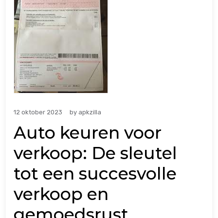
12 oktober 2023
by
apkzilla
Auto keuren voor
verkoop: De sleutel
tot een succesvolle
verkoop en
gemoedsrust