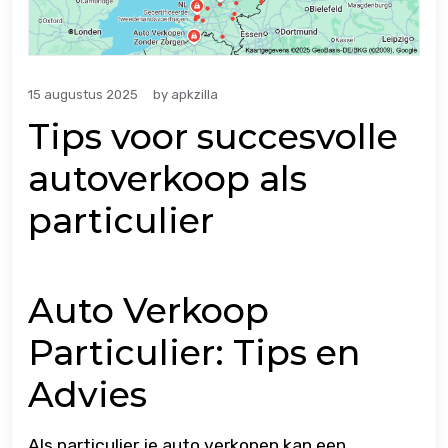
15 augustus 2025
by
apkzilla
Tips voor succesvolle
autoverkoop als
particulier
Auto Verkoop
Particulier: Tips en
Advies
Als particulier je auto verkopen kan een