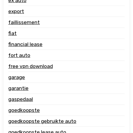
ex auto
export
faillissement
fiat
financial lease
fort auto
free vpn download
garage
garantie
gaspedaal
goedkoopste
goedkoopste gebruikte auto
goedkoopste lease auto