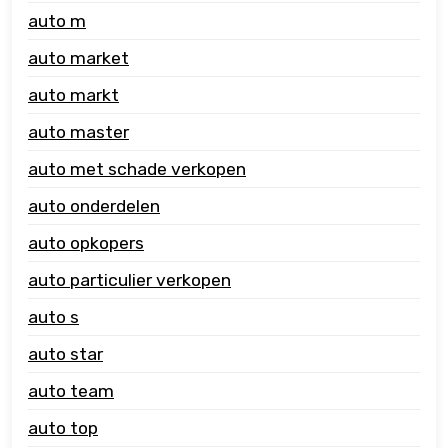
auto m
auto market
auto markt
auto master
auto met schade verkopen
auto onderdelen
auto opkopers
auto particulier verkopen
auto s
auto star
auto team
auto top