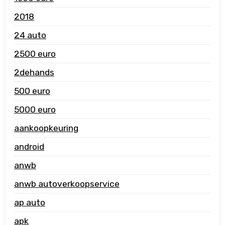
2018
24 auto
2500 euro
2dehands
500 euro
5000 euro
aankoopkeuring
android
anwb
anwb autoverkoopservice
ap auto
apk