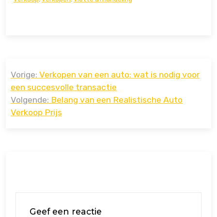
Bericht
Vorige:
Verkopen van een auto: wat is nodig voor
navigatie
een succesvolle transactie
Volgende:
Belang van een Realistische Auto
Verkoop Prijs
Geef een reactie