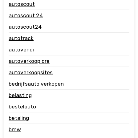
autoscout
autoscout 24
autoscout24
autotrack
autovendi
autoverkoop cre
autoverkoopsites
bedrijfsauto verkopen
belasting
bestelauto
betaling
bmw