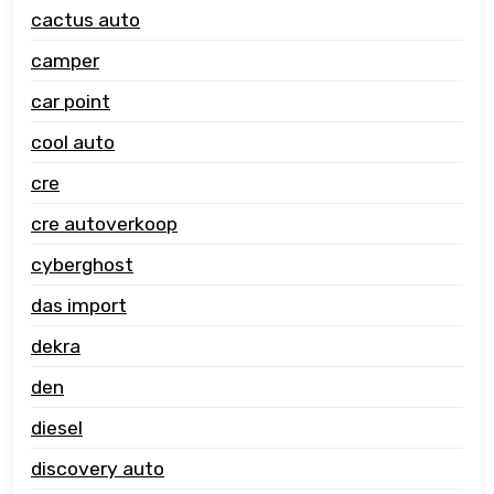
cactus auto
camper
car point
cool auto
cre
cre autoverkoop
cyberghost
das import
dekra
den
diesel
discovery auto