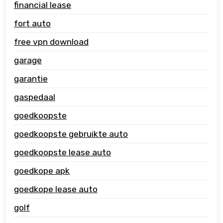
financial lease
fort auto
free vpn download
garage
garantie
gaspedaal
goedkoopste
goedkoopste gebruikte auto
goedkoopste lease auto
goedkope apk
goedkope lease auto
golf