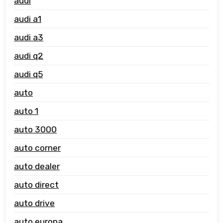
audi
audi a1
audi a3
audi q2
audi q5
auto
auto 1
auto 3000
auto corner
auto dealer
auto direct
auto drive
auto europa