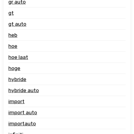
gr auto
gt
gt auto
heb
hoe
hoe laat
hoge
hybride
hybride auto
import
import auto
importauto