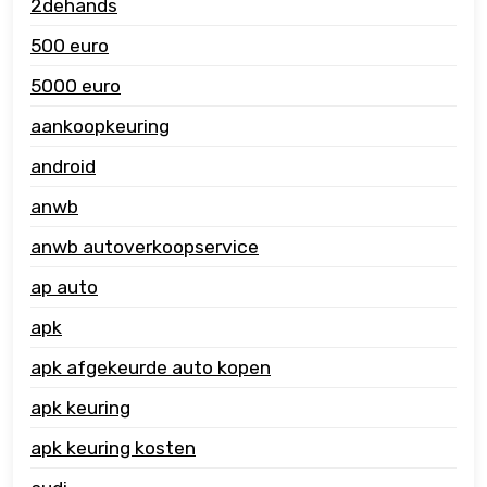
2dehands
500 euro
5000 euro
aankoopkeuring
android
anwb
anwb autoverkoopservice
ap auto
apk
apk afgekeurde auto kopen
apk keuring
apk keuring kosten