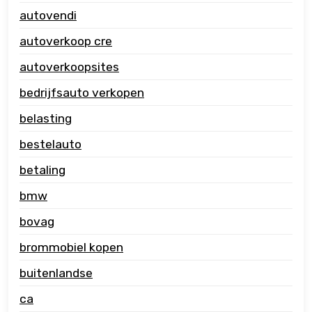
autovendi
autoverkoop cre
autoverkoopsites
bedrijfsauto verkopen
belasting
bestelauto
betaling
bmw
bovag
brommobiel kopen
buitenlandse
ca