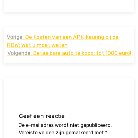
Bericht
Vorige:
De Kosten van een APK-keuring bij de
navigatie
RDW: Wat u moet weten
Volgende:
Betaalbare auto te koop: tot 1000 euro!
Geef een reactie
Je e-mailadres wordt niet gepubliceerd.
Vereiste velden zijn gemarkeerd met
*