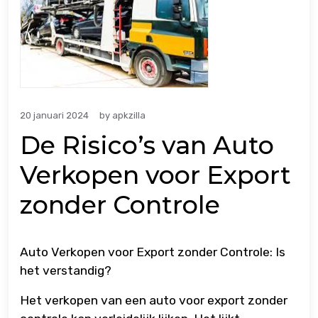
20 januari 2024
by
apkzilla
De Risico’s van Auto
Verkopen voor Export
zonder Controle
Auto Verkopen voor Export zonder Controle: Is
het verstandig?
Het verkopen van een auto voor export zonder