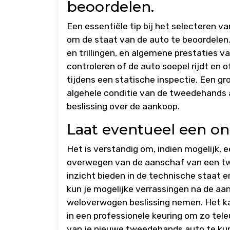
beoordelen.
Een essentiële tip bij het selecteren 
om de staat van de auto te beoordelen. 
en trillingen, en algemene prestaties v
controleren of de auto soepel rijdt en 
tijdens een statische inspectie. Een gr
algehele conditie van de tweedehands
beslissing over de aankoop.
Laat eventueel een on
Het is verstandig om, indien mogelijk, e
overwegen van de aanschaf van een tw
inzicht bieden in de technische staat 
kun je mogelijke verrassingen na de 
weloverwogen beslissing nemen. Het ka
in een professionele keuring om zo tel
van je nieuwe tweedehands auto te ku