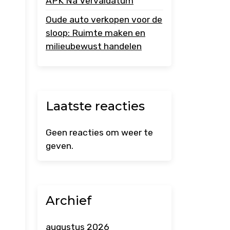
APK Na Vervaldatum
Oude auto verkopen voor de
sloop: Ruimte maken en
milieubewust handelen
Laatste reacties
Geen reacties om weer te
geven.
Archief
augustus 2026