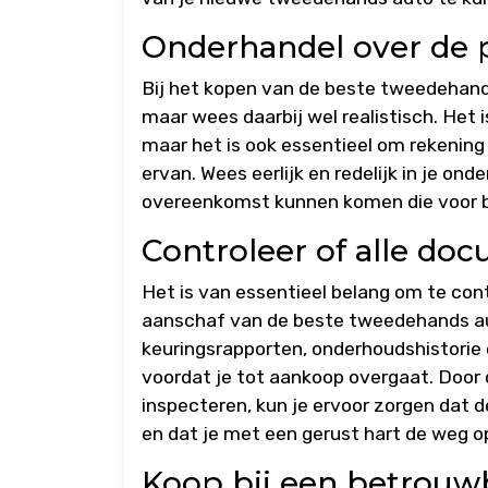
Onderhandel over de pr
Bij het kopen van de beste tweedehands
maar wees daarbij wel realistisch. Het i
maar het is ook essentieel om rekenin
ervan. Wees eerlijk en redelijk in je ond
overeenkomst kunnen komen die voor be
Controleer of alle doc
Het is van essentieel belang om te cont
aanschaf van de beste tweedehands aut
keuringsrapporten, onderhoudshistorie 
voordat je tot aankoop overgaat. Door
inspecteren, kun je ervoor zorgen dat 
en dat je met een gerust hart de weg o
Koop bij een betrouwb