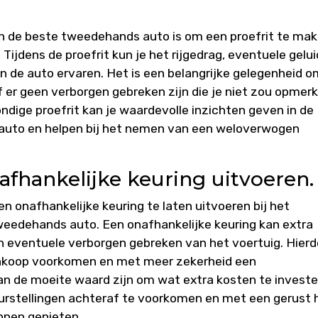
van de beste tweedehands auto is om een proefrit te ma
Tijdens de proefrit kun je het rijgedrag, eventuele gelu
an de auto ervaren. Het is een belangrijke gelegenheid o
of er geen verborgen gebreken zijn die je niet zou opmer
ondige proefrit kan je waardevolle inzichten geven in de
 auto en helpen bij het nemen van een weloverwogen
afhankelijke keuring uitvoeren.
en onafhankelijke keuring te laten uitvoeren bij het
eedehands auto. Een onafhankelijke keuring kan extra
en eventuele verborgen gebreken van het voertuig. Hierd
aankoop voorkomen en met meer zekerheid een
n de moeite waard zijn om wat extra kosten te invest
eurstellingen achteraf te voorkomen en met een gerust 
nnen genieten.