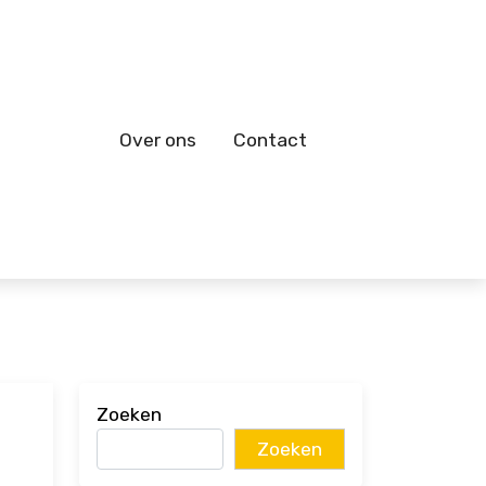
Over ons
Contact
Zoeken
Zoeken