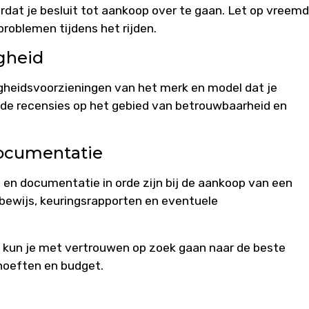
ordat je besluit tot aankoop over te gaan. Let op vreem
 problemen tijdens het rijden.
gheid
gheidsvoorzieningen van het merk en model dat je
de recensies op het gebied van betrouwbaarheid en
Documentatie
 en documentatie in orde zijn bij de aankoop van een
ewijs, keuringsrapporten en eventuele
, kun je met vertrouwen op zoek gaan naar de beste
hoeften en budget.