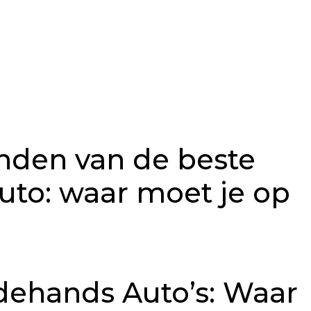
inden van de beste
to: waar moet je op
ehands Auto’s: Waar