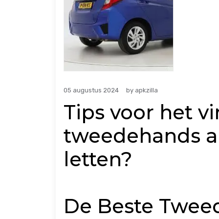
05 augustus 2024
by
apkzilla
Tips voor het v
tweedehands au
letten?
De Beste Tweed