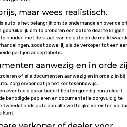
ijs, maar wees realistisch.
 auto is het belangrijk om te onderhandelen over de pri
s gebruikelijk om te proberen een betere deal te krijgen,
g te houden met de staat van de auto en de marktwaard
erhandelingen, zodat zowel jij als de verkoper tot een eer
ide partijen acceptabel is.
umenten aanwezig en in orde zij
roleren of alle documenten aanwezig en in orde zijn bij
o. Zorg ervoor dat je het kentekenbewijs,
en eventuele garantiecertificaten grondig controleert
 de benodigde papieren en documentatie zorgvuldig te
de tweedehands auto aan alle wettelijke vereisten voldo
p kunt.
are verkoper of dealer voor