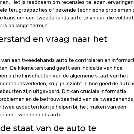
men. Het is raadzaam om recensies te lezen, ervaringen
uele terugroepacties of bekende technische problemen 
 de kans om een tweedehands auto te vinden die voldoet
is op lange termijn.
erstand en vraag naar het
d van een tweedehands auto te controleren en informat
en. De kilometerstand geeft een indicatie van hoe
lpen bij het inschatten van de algemene staat van het
nderhoudsverleden, krijg je inzicht in hoe goed de auto i
beurten zijn uitgevoerd. Dit kan cruciale informatie
 problemen en de betrouwbaarheid van de tweedehands
 twee aspecten kan je helpen bij het maken van een
an een tweedehands auto.
de staat van de auto te