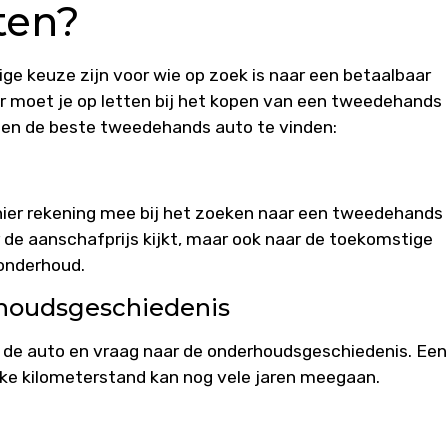
ten?
e keuze zijn voor wie op zoek is naar een betaalbaar
r moet je op letten bij het kopen van een tweedehands
elpen de beste tweedehands auto te vinden:
hier rekening mee bij het zoeken naar een tweedehands
ar de aanschafprijs kijkt, maar ook naar de toekomstige
 onderhoud.
houdsgeschiedenis
n de auto en vraag naar de onderhoudsgeschiedenis. Een
ke kilometerstand kan nog vele jaren meegaan.