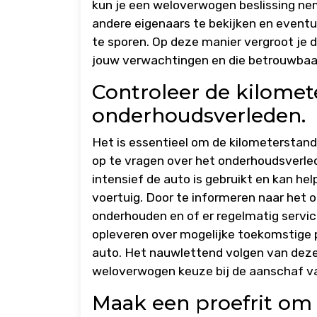
kun je een weloverwogen beslissing ne
andere eigenaars te bekijken en event
te sporen. Op deze manier vergroot je
jouw verwachtingen en die betrouwbaar 
Controleer de kilomet
onderhoudsverleden.
Het is essentieel om de kilometerstan
op te vragen over het onderhoudsverled
intensief de auto is gebruikt en kan he
voertuig. Door te informeren naar het o
onderhouden en of er regelmatig service
opleveren over mogelijke toekomstige
auto. Het nauwlettend volgen van deze
weloverwogen keuze bij de aanschaf v
Maak een proefrit om 