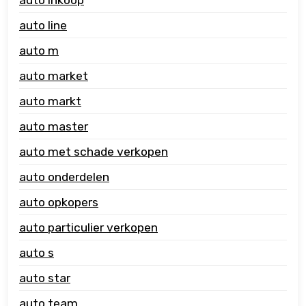
auto line
auto m
auto market
auto markt
auto master
auto met schade verkopen
auto onderdelen
auto opkopers
auto particulier verkopen
auto s
auto star
auto team