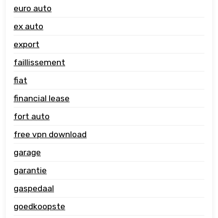
euro auto
ex auto
export
faillissement
fiat
financial lease
fort auto
free vpn download
garage
garantie
gaspedaal
goedkoopste