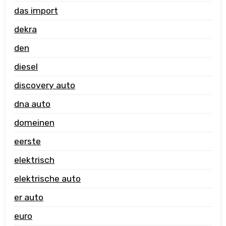
das import
dekra
den
diesel
discovery auto
dna auto
domeinen
eerste
elektrisch
elektrische auto
er auto
euro