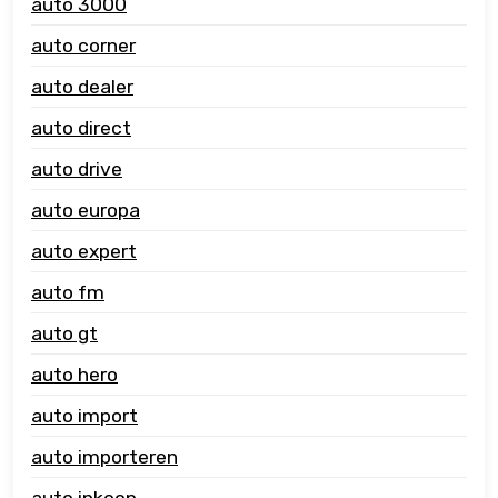
auto 3000
auto corner
auto dealer
auto direct
auto drive
auto europa
auto expert
auto fm
auto gt
auto hero
auto import
auto importeren
auto inkoop