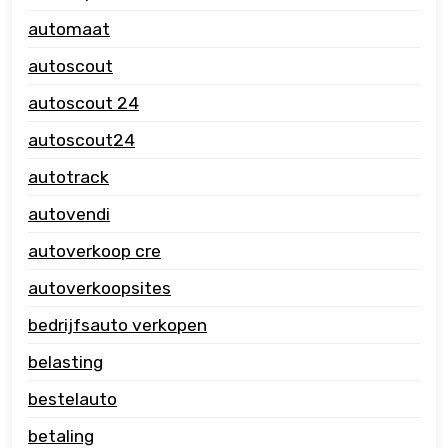
automaat
autoscout
autoscout 24
autoscout24
autotrack
autovendi
autoverkoop cre
autoverkoopsites
bedrijfsauto verkopen
belasting
bestelauto
betaling