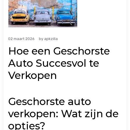
02 maart 2026
by
apkzilla
Hoe een Geschorste
Auto Succesvol te
Verkopen
Geschorste auto
verkopen: Wat zijn de
opties?