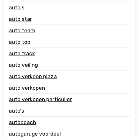
auto s
auto star
auto team
auto top
auto track
auto veiling
auto verkoop plaza
auto verkopen
auto verkopen particulier
auto's
autocoach
autogarage voordeel