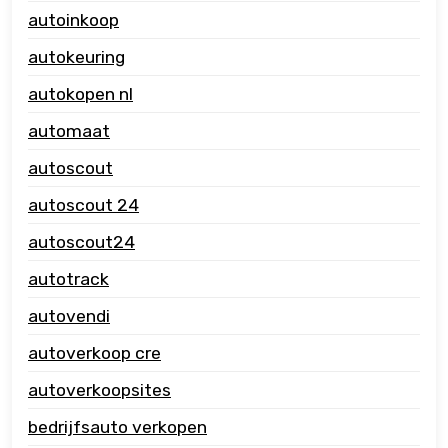
autoinkoop
autokeuring
autokopen nl
automaat
autoscout
autoscout 24
autoscout24
autotrack
autovendi
autoverkoop cre
autoverkoopsites
bedrijfsauto verkopen