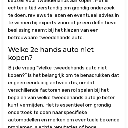
keuzes voor tweedehands aankopen. Het is
echter altijd verstandig om grondig onderzoek
te doen, reviews te lezen en eventueel advies in
te winnen bij experts voordat je een definitieve
beslissing neemt bij het kiezen van een
betrouwbare tweedehands auto.
Welke 2e hands auto niet
kopen?
Bij de vraag “Welke tweedehands auto niet
kopen?” is het belangrijk om te benadrukken dat
er geen eenduidig antwoord is, omdat
verschillende factoren een rol spelen bij het
bepalen van welke tweedehands auto je beter
kunt vermijden. Het is essentieel om grondig
onderzoek te doen naar specifieke
automodellen en merken om eventuele bekende
problemen, slechte reputaties of hoge