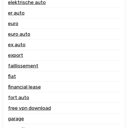
elektrische auto
er auto
euro
euro auto
ex auto
export
faillissement
fiat
financial lease
fort auto
free vpn download
garage