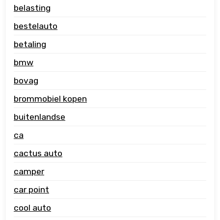
belasting
bestelauto
betaling
bmw
bovag
brommobiel kopen
buitenlandse
ca
cactus auto
camper
car point
cool auto