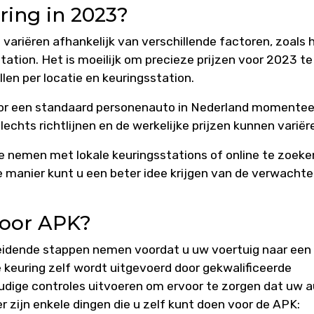
ring in 2023?
ariëren afhankelijk van verschillende factoren, zoals 
station. Het is moeilijk om precieze prijzen voor 2023 te
en per locatie en keuringsstation.
oor een standaard personenauto in Nederland momentee
echts richtlijnen en de werkelijke prijzen kunnen variër
e nemen met lokale keuringsstations of online te zoeke
ie manier kunt u een beter idee krijgen van de verwachte
voor APK?
reidende stappen nemen voordat u uw voertuig naar een
keuring zelf wordt uitgevoerd door gekwalificeerde
oudige controles uitvoeren om ervoor te zorgen dat uw 
r zijn enkele dingen die u zelf kunt doen voor de APK: