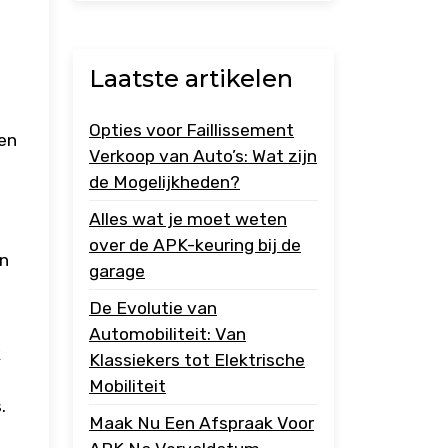
Laatste artikelen
Opties voor Faillissement
een
Verkoop van Auto’s: Wat zijn
de Mogelijkheden?
Alles wat je moet weten
over de APK-keuring bij de
en
garage
De Evolutie van
Automobiliteit: Van
k
Klassiekers tot Elektrische
Mobiliteit
.
Maak Nu Een Afspraak Voor