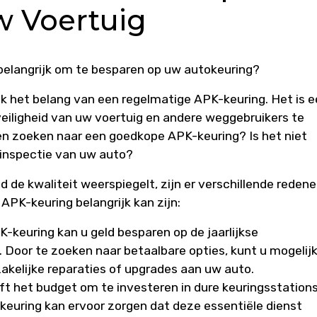
w Voertuig
elangrijk om te besparen op uw autokeuring?
ijk het belang van een regelmatige APK-keuring. Het is 
veiligheid van uw voertuig en andere weggebruikers te
 zoeken naar een goedkope APK-keuring? Is het niet
 inspectie van uw auto?
jd de kwaliteit weerspiegelt, zijn er verschillende reden
PK-keuring belangrijk kan zijn:
keuring kan u geld besparen op de jaarlijkse
Door te zoeken naar betaalbare opties, kunt u mogelij
kelijke reparaties of upgrades aan uw auto.
ft het budget om te investeren in dure keuringsstations
euring kan ervoor zorgen dat deze essentiële dienst