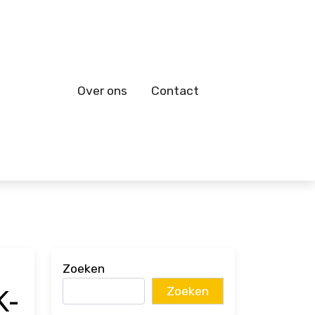
Over ons
Contact
Zoeken
K-
Zoeken