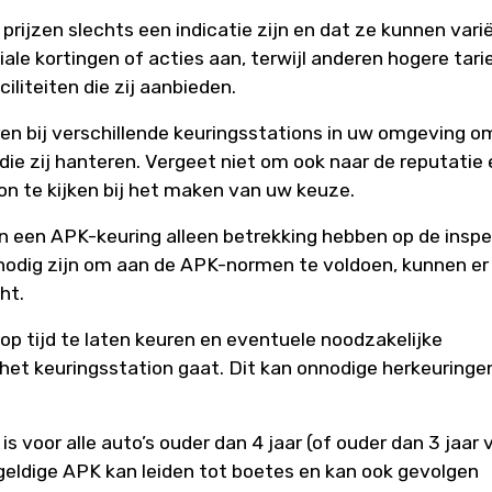
prijzen slechts een indicatie zijn en dat ze kunnen vari
le kortingen of acties aan, terwijl anderen hogere tar
liteiten die zij aanbieden.
en bij verschillende keuringsstations in uw omgeving o
 die zij hanteren. Vergeet niet om ook naar de reputatie
n te kijken bij het maken van uw keuze.
n een APK-keuring alleen betrekking hebben op de inspe
n nodig zijn om aan de APK-normen te voldoen, kunnen er
ht.
 op tijd te laten keuren en eventuele noodzakelijke
 het keuringsstation gaat. Dit kan onnodige herkeuringe
 voor alle auto’s ouder dan 4 jaar (of ouder dan 3 jaar 
 geldige APK kan leiden tot boetes en kan ook gevolgen