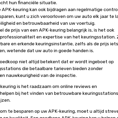
cht hun financiële situatie.
 APK-keuring kan ook bijdragen aan regelmatige contro
paren, kunt u zich veroorloven om uw auto elk jaar te l
eiligheid en betrouwbaarheid van uw voertuig.
de prijs van een APK-keuring belangrijk is, is het ook
rofessionaliteit en expertise van het keuringsstation. 
are en erkende keuringsinstantie, zelfs als de prijs iet
ven, wetende dat uw auto in goede handen is.
oedkoop niet altijd betekent dat er wordt ingeboet op
ingsstations die betaalbare tarieven bieden zonder
en nauwkeurigheid van de inspectie.
keuring is het raadzaam om online reviews en
 helpen bij het vinden van betrouwbare keuringsstations
ijzen.
n om te besparen op uw APK-keuring, moet u altijd strev