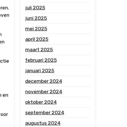
ëren.
juli 2025
ieven
juni 2025
mei 2025
m
april 2025
 en
maart 2025
februari 2025
ctie
januari 2025
december 2024
november 2024
n en
oktober 2024
september 2024
voor
augustus 2024