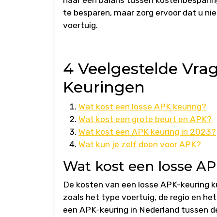
naar een balans tussen kostenbesparing
te besparen, maar zorg ervoor dat u nie
voertuig.
4 Veelgestelde Vr
Keuringen
Wat kost een losse APK keuring?
Wat kost een grote beurt en APK?
Wat kost een APK keuring in 2023?
Wat kun je zelf doen voor APK?
Wat kost een losse A
De kosten van een losse APK-keuring ku
zoals het type voertuig, de regio en he
een APK-keuring in Nederland tussen 