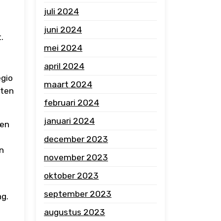
juli 2024
juni 2024
.
mei 2024
april 2024
egio
maart 2024
sten
februari 2024
januari 2024
nen
december 2023
jn
november 2023
oktober 2023
september 2023
ng.
augustus 2023