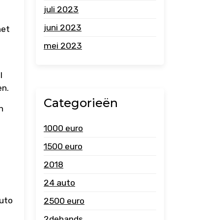
juli 2023
juni 2023
het
mei 2023
l
en.
Categorieën
n
1000 euro
1500 euro
2018
24 auto
auto
2500 euro
2dehands