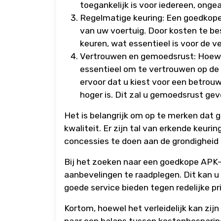
toegankelijk is voor iedereen, ongea
Regelmatige keuring: Een goedkope
van uw voertuig. Door kosten te bes
keuren, wat essentieel is voor de v
Vertrouwen en gemoedsrust: Hoewel 
essentieel om te vertrouwen op de p
ervoor dat u kiest voor een betrouwb
hoger is. Dit zal u gemoedsrust ge
Het is belangrijk om op te merken dat g
kwaliteit. Er zijn tal van erkende keur
concessies te doen aan de grondigheid 
Bij het zoeken naar een goedkope APK-
aanbevelingen te raadplegen. Dit kan u
goede service bieden tegen redelijke pr
Kortom, hoewel het verleidelijk kan zij