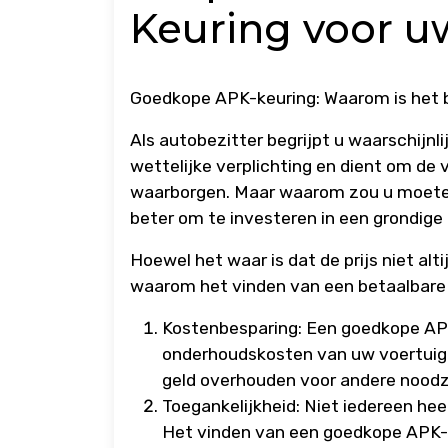
Keuring voor u
Goedkope APK-keuring: Waarom is het b
Als autobezitter begrijpt u waarschijnl
wettelijke verplichting en dient om de 
waarborgen. Maar waarom zou u moeten
beter om te investeren in een grondige
Hoewel het waar is dat de prijs niet alti
waarom het vinden van een betaalbare A
Kostenbesparing: Een goedkope APK-
onderhoudskosten van uw voertuig. 
geld overhouden voor andere noodza
Toegankelijkheid: Niet iedereen hee
Het vinden van een goedkope APK-k