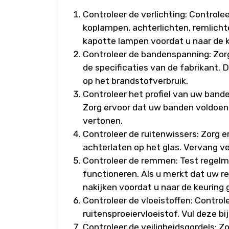
Controleer de verlichting: Controle
koplampen, achterlichten, remlicht
kapotte lampen voordat u naar de k
Controleer de bandenspanning: Zorg
de specificaties van de fabrikant. Di
op het brandstofverbruik.
Controleer het profiel van uw band
Zorg ervoor dat uw banden voldoen
vertonen.
Controleer de ruitenwissers: Zorg 
achterlaten op het glas. Vervang ve
Controleer de remmen: Test regelm
functioneren. Als u merkt dat uw re
nakijken voordat u naar de keuring 
Controleer de vloeistoffen: Control
ruitensproeiervloeistof. Vul deze bij
Controleer de veiligheidsgordels: Z