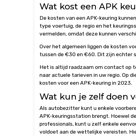
Wat kost een APK keu
De kosten van een APK-keuring kunnen v
type voertuig, de regio en het keurings
vermelden, omdat deze kunnen verschill
Over het algemeen liggen de kosten v
tussen de €30 en €60. Dit zijn echter sl
Het is altijd raadzaam om contact op t
naar actuele tarieven in uw regio. Op d
kosten voor een APK-keuring in 2023.
Wat kun je zelf doen 
Als autobezitter kunt u enkele voorbe
APK-keuringsstation brengt. Hoewel de 
professionals, kunt u zelf enkele eenv
voldoet aan de wettelijke vereisten. Hie