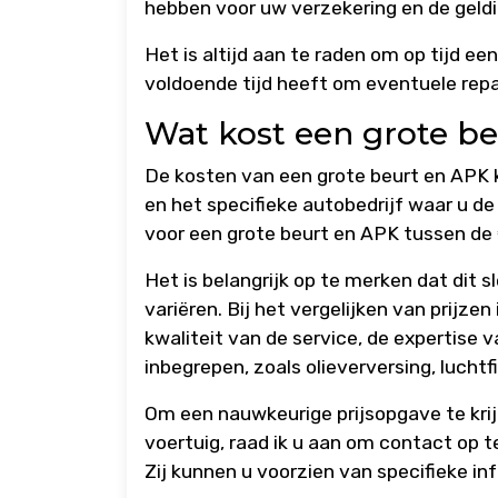
hebben voor uw verzekering en de geld
Het is altijd aan te raden om op tijd 
voldoende tijd heeft om eventuele repar
Wat kost een grote b
De kosten van een grote beurt en APK k
en het specifieke autobedrijf waar u de
voor een grote beurt en APK tussen de
Het is belangrijk op te merken dat dit 
variëren. Bij het vergelijken van prijz
kwaliteit van de service, de expertise v
inbegrepen, zoals olieverversing, lucht
Om een nauwkeurige prijsopgave te krij
voertuig, raad ik u aan om contact op 
Zij kunnen u voorzien van specifieke inf