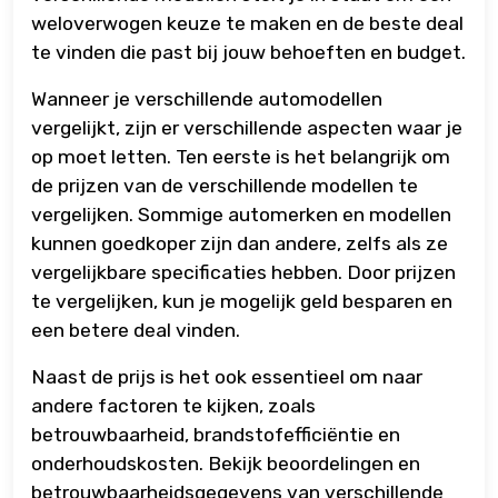
weloverwogen keuze te maken en de beste deal
te vinden die past bij jouw behoeften en budget.
Wanneer je verschillende automodellen
vergelijkt, zijn er verschillende aspecten waar je
op moet letten. Ten eerste is het belangrijk om
de prijzen van de verschillende modellen te
vergelijken. Sommige automerken en modellen
kunnen goedkoper zijn dan andere, zelfs als ze
vergelijkbare specificaties hebben. Door prijzen
te vergelijken, kun je mogelijk geld besparen en
een betere deal vinden.
Naast de prijs is het ook essentieel om naar
andere factoren te kijken, zoals
betrouwbaarheid, brandstofefficiëntie en
onderhoudskosten. Bekijk beoordelingen en
betrouwbaarheidsgegevens van verschillende