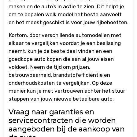
maken en de auto’s in actie te zien. Dit helpt je
om te bepalen welk model het beste aanvoelt
en het meest geschikt is voor jouw rijbehoeften.
Kortom, door verschillende automodellen met
elkaar te vergelijken voordat je een beslissing
neemt, kun je de beste deal vinden en een
goedkope auto kopen die aan al jouw eisen
voldoet. Neem de tijd om prijzen,
betrouwbaarheid, brandstofefficiëntie en
onderhoudskosten te vergelijken. Op deze
manier kun je met vertrouwen achter het stuur
stappen van jouw nieuwe betaalbare auto.
Vraag naar garanties en
servicecontracten die worden
aangeboden bij de aankoop van