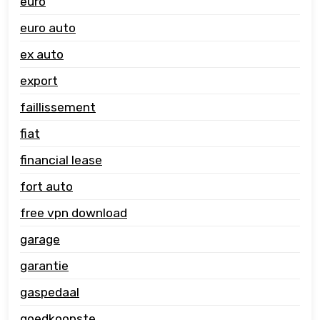
euro
euro auto
ex auto
export
faillissement
fiat
financial lease
fort auto
free vpn download
garage
garantie
gaspedaal
goedkoopste