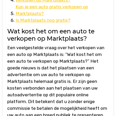
verkopen op Marktplaats?
Kun je een auto gratis verkopen op
Marktplaats?
Is Marktplaats nog gratis?
Wat kost het om een auto te
verkopen op Marktplaats?
Een veelgestelde vraag over het verkopen van
een auto op Marktplaats is: “Wat kost het om
een auto te verkopen op Marktplaats?” Het
goede nieuws is dat het plaatsen van een
advertentie om uw auto te verkopen op
Marktplaats helemaal gratis is. Er zijn geen
kosten verbonden aan het plaatsen van uw
autoadvertentie op dit populaire online
platform. Dit betekent dat u zonder enige
commissie te betalen de mogelijkheid heeft om
uw auto aan een breed publiek te presenteren