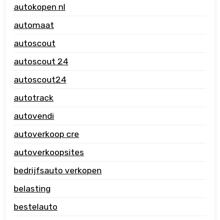
autokopen nl
automaat
autoscout
autoscout 24
autoscout24
autotrack
autovendi
autoverkoop cre
autoverkoopsites
bedrijfsauto verkopen
belasting
bestelauto