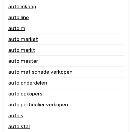
auto inkoop
auto line
auto m
auto market
auto markt
auto master
auto met schade verkopen
auto onderdelen
auto opkopers
auto particulier verkopen
auto s
auto star