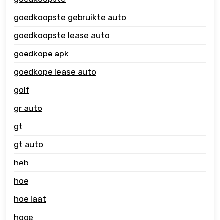
goedkoopste gebruikte auto
goedkoopste lease auto
goedkope apk
goedkope lease auto
golf
gr auto
gt
gt auto
heb
hoe
hoe laat
hoge