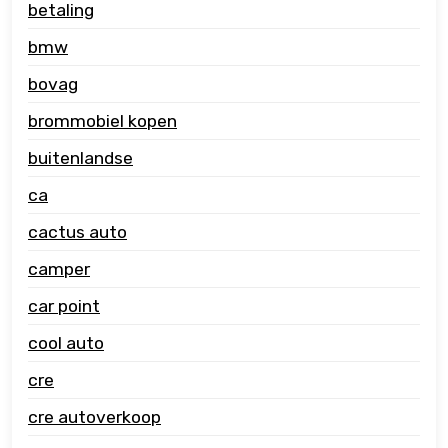
betaling
bmw
bovag
brommobiel kopen
buitenlandse
ca
cactus auto
camper
car point
cool auto
cre
cre autoverkoop