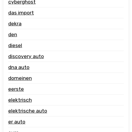
cyberghost
das import
dekra
den
diesel
discovery auto
dna auto
domeinen
eerste
elektrisch
elektrische auto
er auto