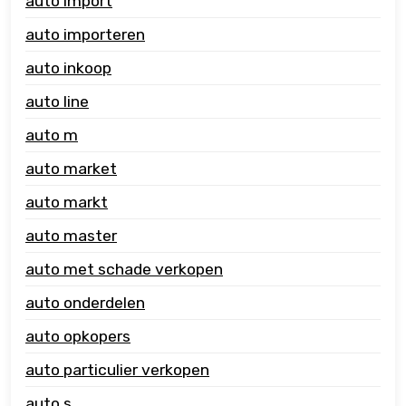
auto import
auto importeren
auto inkoop
auto line
auto m
auto market
auto markt
auto master
auto met schade verkopen
auto onderdelen
auto opkopers
auto particulier verkopen
auto s