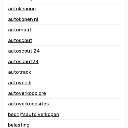
autokeuring
autokopen nl
automaat
autoscout
autoscout 24
autoscout24
autotrack
autovendi
autoverkoop cre
autoverkoopsites
bedrijfsauto verkopen
belasting