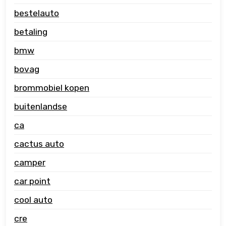
bestelauto
betaling
bmw
bovag
brommobiel kopen
buitenlandse
ca
cactus auto
camper
car point
cool auto
cre