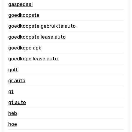
gaspedaal
goedkoopste
goedkoopste gebruikte auto
goedkoopste lease auto
goedkope apk
goedkope lease auto
golf
gr auto
gt
gt auto
heb
hoe