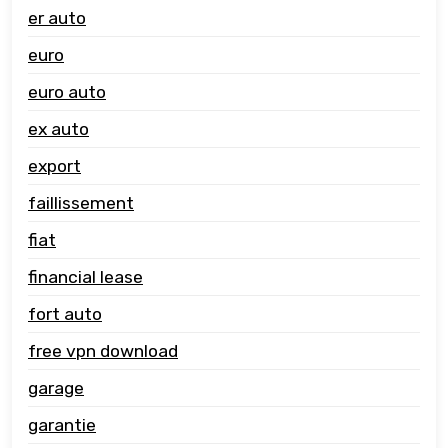
er auto
euro
euro auto
ex auto
export
faillissement
fiat
financial lease
fort auto
free vpn download
garage
garantie