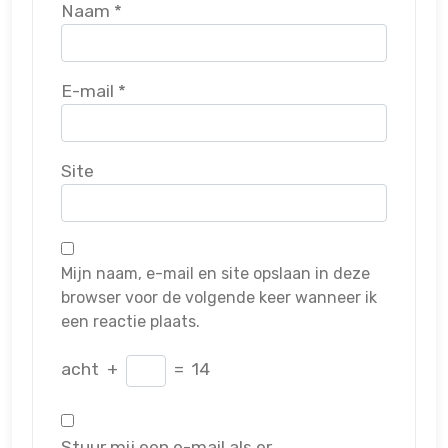
Naam
*
E-mail
*
Site
Mijn naam, e-mail en site opslaan in deze
browser voor de volgende keer wanneer ik
een reactie plaats.
acht
+
=
14
Stuur mij een e-mail als er