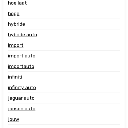
hoe laat
hoge
hybride
hybride auto
import
import auto
importauto
infiniti
infinity auto
jaguar auto
jansen auto
jouw