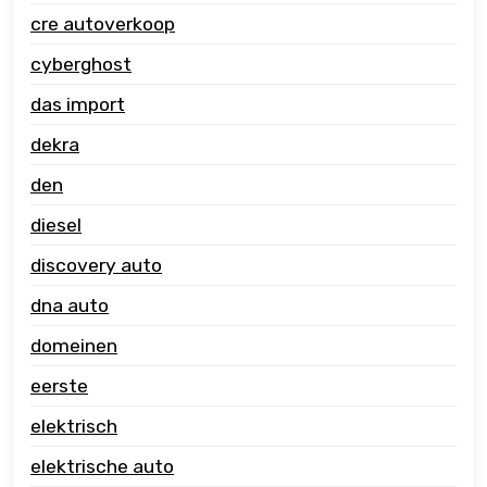
cre autoverkoop
cyberghost
das import
dekra
den
diesel
discovery auto
dna auto
domeinen
eerste
elektrisch
elektrische auto