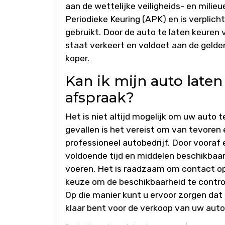
aan de wettelijke veiligheids- en mili
Periodieke Keuring (APK) en is verplich
gebruikt. Door de auto te laten keuren 
staat verkeert en voldoet aan de gelde
koper.
Kan ik mijn auto late
afspraak?
Het is niet altijd mogelijk om uw auto 
gevallen is het vereist om van tevoren
professioneel autobedrijf. Door vooraf 
voldoende tijd en middelen beschikbaar
voeren. Het is raadzaam om contact op
keuze om de beschikbaarheid te control
Op die manier kunt u ervoor zorgen dat 
klaar bent voor de verkoop van uw auto