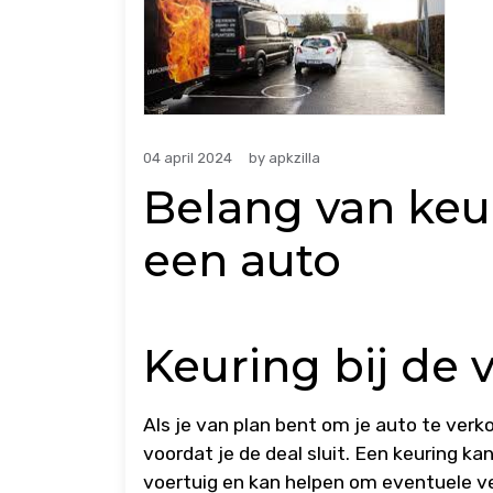
04 april 2024
by
apkzilla
Belang van keu
een auto
Keuring bij de 
Als je van plan bent om je auto te verk
voordat je de deal sluit. Een keuring k
voertuig en kan helpen om eventuele ve