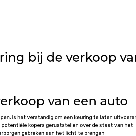
ring bij de verkoop va
verkoop van een auto
open, is het verstandig om een keuring te laten uitvoere
an potentiële kopers geruststellen over de staat van het
rborgen gebreken aan het licht te brengen.