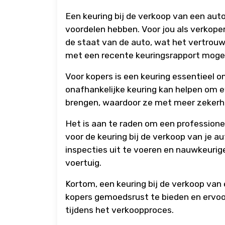
Een keuring bij de verkoop van een auto
voordelen hebben. Voor jou als verkoper 
de staat van de auto, wat het vertrouw
met een recente keuringsrapport mogelij
Voor kopers is een keuring essentieel o
onafhankelijke keuring kan helpen om e
brengen, waardoor ze met meer zekerhe
Het is aan te raden om een professionee
voor de keuring bij de verkoop van je a
inspecties uit te voeren en nauwkeurig
voertuig.
Kortom, een keuring bij de verkoop van 
kopers gemoedsrust te bieden en ervoor 
tijdens het verkoopproces.