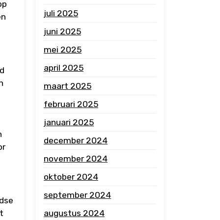
op
juli 2025
en
juni 2025
mei 2025
april 2025
rd
n
maart 2025
februari 2025
januari 2025
n
december 2024
or
november 2024
oktober 2024
september 2024
ndse
t
augustus 2024