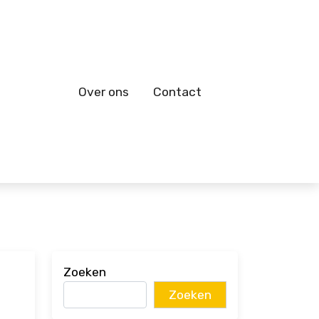
Over ons
Contact
Zoeken
Zoeken