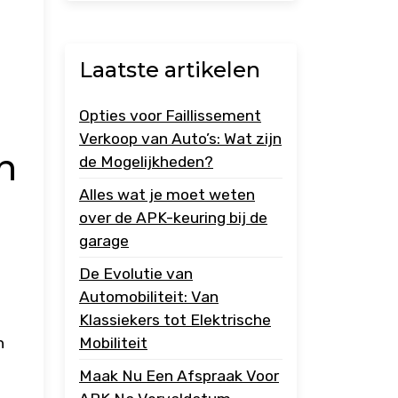
Laatste artikelen
Opties voor Faillissement
Verkoop van Auto’s: Wat zijn
n
de Mogelijkheden?
Alles wat je moet weten
over de APK-keuring bij de
garage
De Evolutie van
Automobiliteit: Van
Klassiekers tot Elektrische
n
Mobiliteit
Maak Nu Een Afspraak Voor