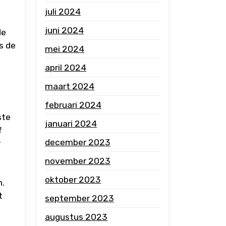
juli 2024
juni 2024
de
s de
mei 2024
april 2024
maart 2024
februari 2024
ste
januari 2024
f
december 2023
r
november 2023
oktober 2023
n.
t
september 2023
augustus 2023