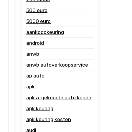
500 euro
5000 euro
aankoopkeuring
android
anwb
anwb autoverkoopservice
ap auto
apk
apk afgekeurde auto kopen
apk keuring
apk keuring kosten
audi