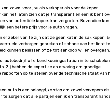
 kan zowel voor jou als verkoper als voor de koper
kan het laten zien dat je transparant en eerlijk bent ov
en van potentiële kopers kan vergroten. Bovendien kun 
k een betere prijs voor je auto vragen.
m er zeker van te zijn dat ze geen kat in de zak kopen. 
ventuele verborgen gebreken of schade aan het licht t
id kunnen beslissen of ze tot aankoop willen overgaan.
l autobedrijf of erkend keuringsstation in te schakelen
uto. Zij hebben de expertise en ervaring om grondige
e rapporten op te stellen over de technische staat van 
een auto is een belangrijke stap om zowel verkopers als
te zorgen dat alle partijen eerlijk en transparant hand