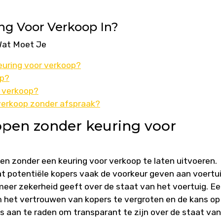
ng Voor Verkoop In?
 Wat Moet Je
euring voor verkoop?
op?
r verkoop?
 verkoop zonder afspraak?
open zonder keuring voor
pen zonder een keuring voor verkoop te laten uitvoeren.
dat potentiële kopers vaak de voorkeur geven aan voertu
 meer zekerheid geeft over de staat van het voertuig. E
m het vertrouwen van kopers te vergroten en de kans op
s aan te raden om transparant te zijn over de staat van