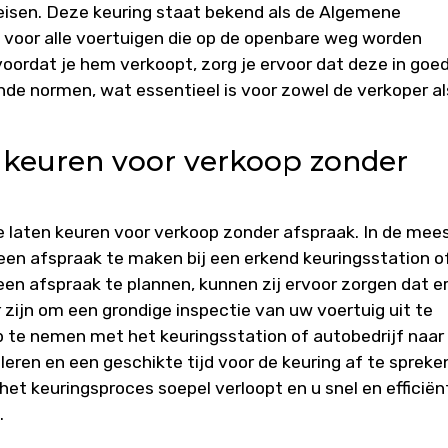
eueisen. Deze keuring staat bekend als de Algemene
t voor alle voertuigen die op de openbare weg worden
voordat je hem verkoopt, zorg je ervoor dat deze in goe
nde normen, wat essentieel is voor zowel de verkoper al
n keuren voor verkoop zonder
te laten keuren voor verkoop zonder afspraak. In de mee
 een afspraak te maken bij een erkend keuringsstation o
een afspraak te plannen, kunnen zij ervoor zorgen dat e
 zijn om een grondige inspectie van uw voertuig uit te
 te nemen met het keuringsstation of autobedrijf naar
eren en een geschikte tijd voor de keuring af te spreke
het keuringsproces soepel verloopt en u snel en efficiën
.