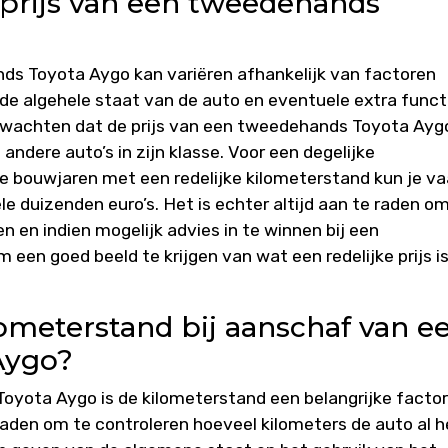
 prijs van een tweedehands
ds Toyota Aygo kan variëren afhankelijk van factoren
 de algehele staat van de auto en eventuele extra funct
erwachten dat de prijs van een tweedehands Toyota Ayg
t andere auto’s in zijn klasse. Voor een degelijke
 bouwjaren met een redelijke kilometerstand kun je va
le duizenden euro’s. Het is echter altijd aan te raden o
n en indien mogelijk advies in te winnen bij een
 een goed beeld te krijgen van wat een redelijke prijs i
lometerstand bij aanschaf van e
Aygo?
oyota Aygo is de kilometerstand een belangrijke facto
raden om te controleren hoeveel kilometers de auto al 