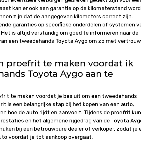
door eventuele verborgen gebreken gedekt zijn voor ee
aast kan er ook een garantie op de kilometerstand wor
nnen zijn dat de aangegeven kilometers correct zijn.
nde garanties op specifieke onderdelen of systemen v
 Het is altijd verstandig om goed te informeren naar de
f van een tweedehands Toyota Aygo om zo met vertrou
n proefrit te maken voordat ik
hands Toyota Aygo aan te
efrit te maken voordat je besluit om een tweedehands
it is een belangrijke stap bij het kopen van een auto,
n hoe de auto rijdt en aanvoelt. Tijdens de proefrit kun
prestaties en het algemene rijgedrag van de Toyota Ayg
maken bij een betrouwbare dealer of verkoper, zodat je 
auto voordat je tot aankoop overgaat.