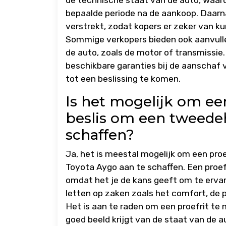
de technische staat van de auto, waar
bepaalde periode na de aankoop. Daarn
verstrekt, zodat kopers er zeker van ku
Sommige verkopers bieden ook aanvulle
de auto, zoals de motor of transmissie.
beschikbare garanties bij de aanscha
tot een beslissing te komen.
Is het mogelijk om ee
beslis om een tweede
schaffen?
Ja, het is meestal mogelijk om een pro
Toyota Aygo aan te schaffen. Een proefr
omdat het je de kans geeft om te ervare
letten op zaken zoals het comfort, de 
Het is aan te raden om een proefrit te 
goed beeld krijgt van de staat van de 