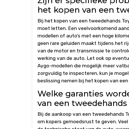
Zijn er specifieke pro
het kopen van een tw
Bij het kopen van een tweedehands Toyo
moet letten. Een veelvoorkomend aandac
modellen of auto’s met een hoge kilome
geen rare geluiden maakt tijdens het r
van de motor en transmissie te control
werking van de auto. Let ook op eventu
Aygo-modellen die mogelijk meer vatbaa
zorgvuldig te inspecteren, kun je moge
beslissing nemen bij het kopen van ee
Welke garanties word
van een tweedehands
Bij de aankoop van een tweedehands T
om kopers gemoedsrust te geven. Veel d