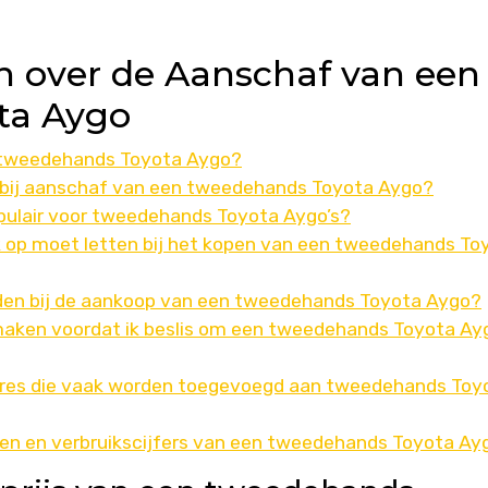
n over de Aanschaf van een
ta Aygo
n tweedehands Toyota Aygo?
 bij aanschaf van een tweedehands Toyota Aygo?
pulair voor tweedehands Toyota Aygo’s?
ik op moet letten bij het kopen van een tweedehands To
den bij de aankoop van een tweedehands Toyota Aygo?
e maken voordat ik beslis om een tweedehands Toyota Ay
soires die vaak worden toegevoegd aan tweedehands Toy
ten en verbruikscijfers van een tweedehands Toyota Ay