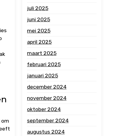
juli 2025
juni 2025
ies
mei 2025
o
april 2025
maart 2025
ak
m
februari 2025
januari 2025
s
december 2024
en
november 2024
oktober 2024
september 2024
r om
heeft
augustus 2024