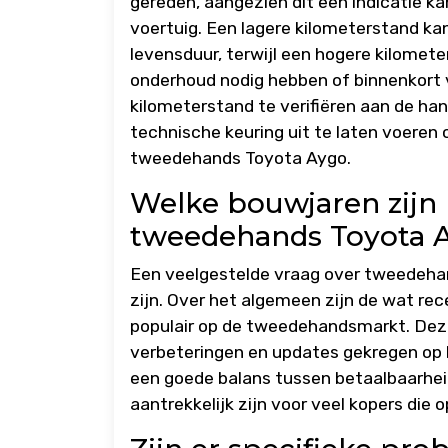
gereden, aangezien dit een indicatie k
voertuig. Een lagere kilometerstand kan
levensduur, terwijl een hogere kilome
onderhoud nodig hebben of binnenkort
kilometerstand te verifiëren aan de 
technische keuring uit te laten voeren 
tweedehands Toyota Aygo.
Welke bouwjaren zijn 
tweedehands Toyota A
Een veelgestelde vraag over tweedehan
zijn. Over het algemeen zijn de wat rec
populair op de tweedehandsmarkt. Dez
verbeteringen en updates gekregen op h
een goede balans tussen betaalbaarhei
aantrekkelijk zijn voor veel kopers die