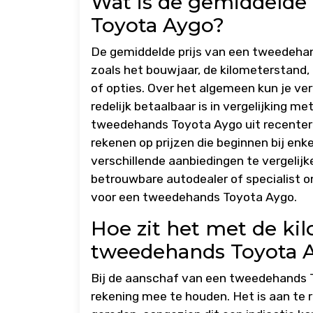
Wat is de gemiddelde
Toyota Aygo?
De gemiddelde prijs van een tweedehan
zoals het bouwjaar, de kilometerstand,
of opties. Over het algemeen kun je v
redelijk betaalbaar is in vergelijking me
tweedehands Toyota Aygo uit recentere
rekenen op prijzen die beginnen bij enke
verschillende aanbiedingen te vergelijke
betrouwbare autodealer of specialist om
voor een tweedehands Toyota Aygo.
Hoe zit het met de ki
tweedehands Toyota 
Bij de aanschaf van een tweedehands T
rekening mee te houden. Het is aan te 