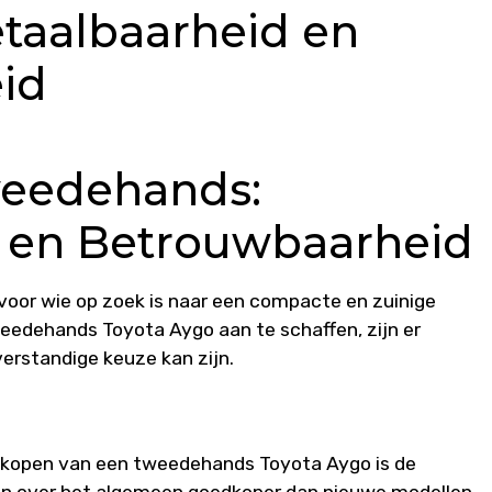
etaalbaarheid en
id
weedehands:
 en Betrouwbaarheid
voor wie op zoek is naar een compacte en zuinige
eedehands Toyota Aygo aan te schaffen, zijn er
erstandige keuze kan zijn.
t kopen van een tweedehands Toyota Aygo is de