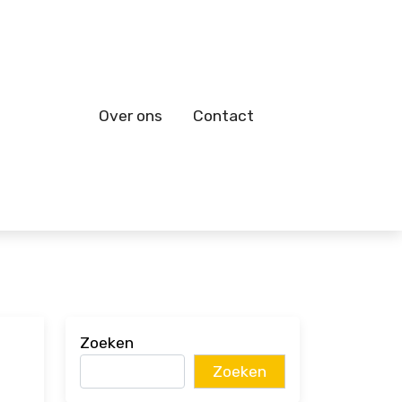
Over ons
Contact
Zoeken
Zoeken