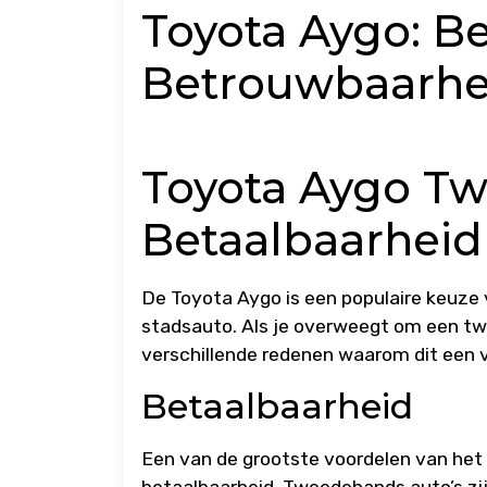
Toyota Aygo: B
Betrouwbaarhe
Toyota Aygo T
Betaalbaarheid
De Toyota Aygo is een populaire keuze 
stadsauto. Als je overweegt om een tw
verschillende redenen waarom dit een v
Betaalbaarheid
Een van de grootste voordelen van he