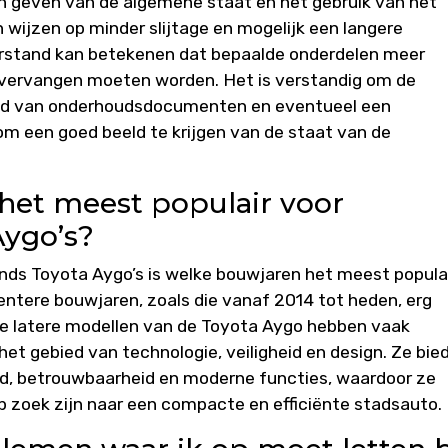
an geven van de algemene staat en het gebruik van het
 wijzen op minder slijtage en mogelijk een langere
terstand kan betekenen dat bepaalde onderdelen meer
 vervangen moeten worden. Het is verstandig om de
hand van onderhoudsdocumenten en eventueel een
om een goed beeld te krijgen van de staat van de
het meest populair voor
ygo’s?
ds Toyota Aygo’s is welke bouwjaren het meest popula
entere bouwjaren, zoals die vanaf 2014 tot heden, erg
e latere modellen van de Toyota Aygo hebben vaak
et gebied van technologie, veiligheid en design. Ze bie
d, betrouwbaarheid en moderne functies, waardoor ze
 op zoek zijn naar een compacte en efficiënte stadsauto.