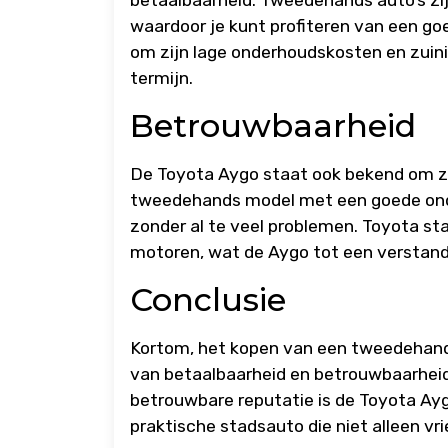
betaalbaarheid. Tweedehands auto’s zi
waardoor je kunt profiteren van een go
om zijn lage onderhoudskosten en zuinig
termijn.
Betrouwbaarheid
De Toyota Aygo staat ook bekend om zi
tweedehands model met een goede onder
zonder al te veel problemen. Toyota st
motoren, wat de Aygo tot een verstan
Conclusie
Kortom, het kopen van een tweedehands
van betaalbaarheid en betrouwbaarheid
betrouwbare reputatie is de Toyota Ayg
praktische stadsauto die niet alleen vr