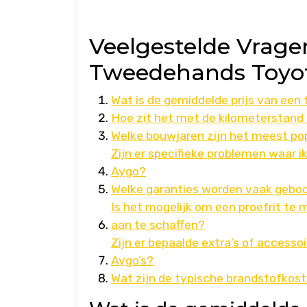
Veelgestelde Vrage
Tweedehands Toyo
Wat is de gemiddelde prijs van ee
Hoe zit het met de kilometerstand
Welke bouwjaren zijn het meest po
Zijn er specifieke problemen waar 
Aygo?
Welke garanties worden vaak gebo
Is het mogelijk om een proefrit t
aan te schaffen?
Zijn er bepaalde extra’s of acces
Aygo’s?
Wat zijn de typische brandstofkos