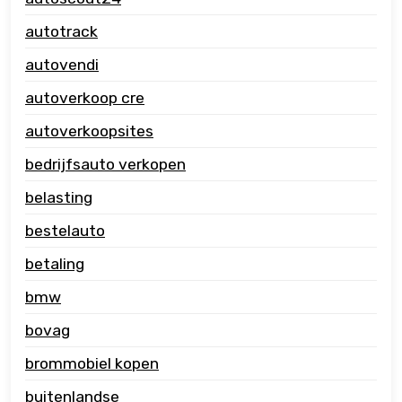
autotrack
autovendi
autoverkoop cre
autoverkoopsites
bedrijfsauto verkopen
belasting
bestelauto
betaling
bmw
bovag
brommobiel kopen
buitenlandse