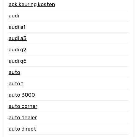
apk keuring kosten
audi
audi a1
audi a3
audi q2
audi q5
auto
auto 1
auto 3000
auto corner
auto dealer
auto direct