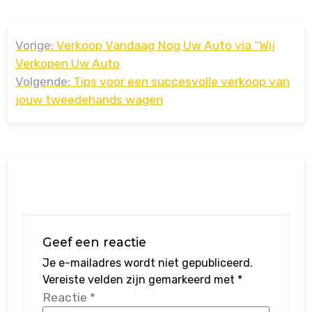
Bericht
Vorige:
Verkoop Vandaag Nog Uw Auto via “Wij
navigatie
Verkopen Uw Auto
Volgende:
Tips voor een succesvolle verkoop van
jouw tweedehands wagen
Geef een reactie
Je e-mailadres wordt niet gepubliceerd.
Vereiste velden zijn gemarkeerd met
*
Reactie
*