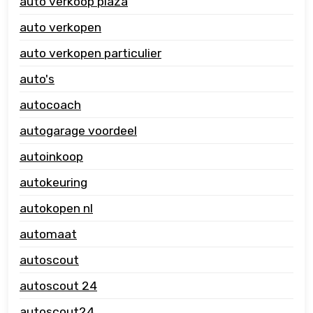
auto verkoop plaza
auto verkopen
auto verkopen particulier
auto's
autocoach
autogarage voordeel
autoinkoop
autokeuring
autokopen nl
automaat
autoscout
autoscout 24
autoscout24