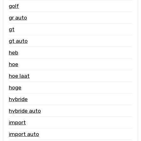
golf
gr auto
gt
gt auto
heb
hoe
hoe laat
hoge
hybride
hybride auto
import
import auto