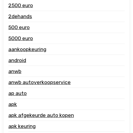
2500 euro
2dehands
500 euro
5000 euro
aankoopkeuring
android
anwb
anwb autoverkoopservice
ap auto
apk
apk afgekeurde auto kopen
apk keuring