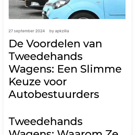
27 september 2024
by
apkzilla
De Voordelen van
Tweedehands
Wagens: Een Slimme
Keuze voor
Autobestuurders
Tweedehands
Wagens: Waarom Ze