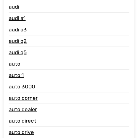
audi
audi a1
audi a3
audi q2
audi q5
auto
auto 1
auto 3000
auto corner
auto dealer
auto direct
auto drive