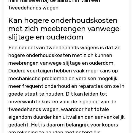
minimaliseren bij de aanschaf van een
tweedehands wagen.
Kan hogere onderhoudskosten
met zich meebrengen vanwege
slijtage en ouderdom
Een nadeel van tweedehands wagens is dat ze
hogere onderhoudskosten met zich kunnen
meebrengen vanwege slijtage en ouderdom.
Oudere voertuigen hebben vaak meer kans op
mechanische problemen en vereisen mogelijk
meer frequent onderhoud en reparaties om ze in
goede staat te houden. Dit kan leiden tot
onverwachte kosten voor de eigenaar van de
tweedehands wagen, waardoor het totale
eigendom duurder kan uitvallen dan aanvankelijk
gedacht. Het is daarom belangrijk voor kopers
om rekening te houden met potentiële