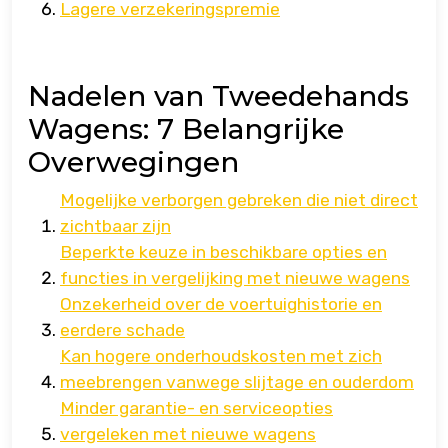
Lagere verzekeringspremie
Nadelen van Tweedehands
Wagens: 7 Belangrijke
Overwegingen
Mogelijke verborgen gebreken die niet direct
zichtbaar zijn
Beperkte keuze in beschikbare opties en
functies in vergelijking met nieuwe wagens
Onzekerheid over de voertuighistorie en
eerdere schade
Kan hogere onderhoudskosten met zich
meebrengen vanwege slijtage en ouderdom
Minder garantie- en serviceopties
vergeleken met nieuwe wagens