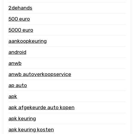
2dehands
500 euro
5000 euro
aankoopkeuring
android
anwb
anwb autoverkoopservice
ap auto
apk
apk afgekeurde auto kopen
apk keuring
apk keuring kosten