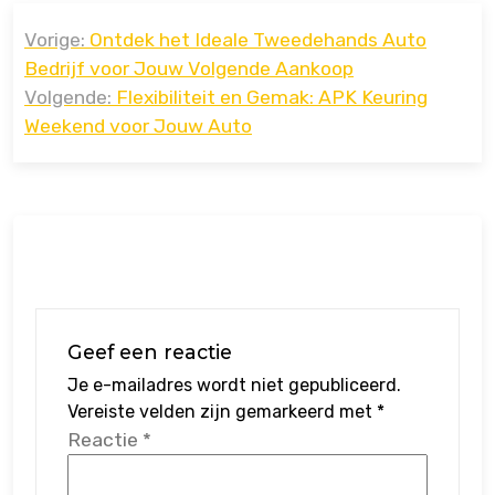
Bericht
Vorige:
Ontdek het Ideale Tweedehands Auto
navigatie
Bedrijf voor Jouw Volgende Aankoop
Volgende:
Flexibiliteit en Gemak: APK Keuring
Weekend voor Jouw Auto
Geef een reactie
Je e-mailadres wordt niet gepubliceerd.
Vereiste velden zijn gemarkeerd met
*
Reactie
*