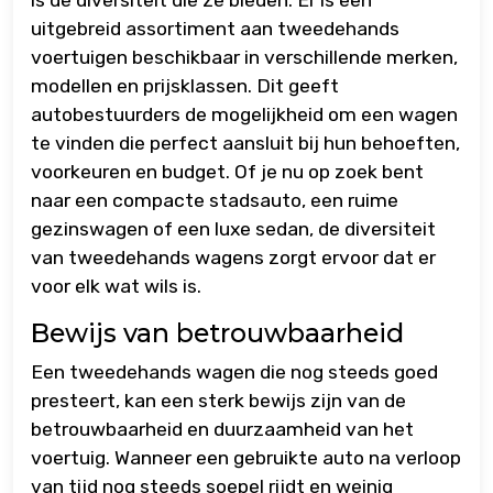
is de diversiteit die ze bieden. Er is een
uitgebreid assortiment aan tweedehands
voertuigen beschikbaar in verschillende merken,
modellen en prijsklassen. Dit geeft
autobestuurders de mogelijkheid om een wagen
te vinden die perfect aansluit bij hun behoeften,
voorkeuren en budget. Of je nu op zoek bent
naar een compacte stadsauto, een ruime
gezinswagen of een luxe sedan, de diversiteit
van tweedehands wagens zorgt ervoor dat er
voor elk wat wils is.
Bewijs van betrouwbaarheid
Een tweedehands wagen die nog steeds goed
presteert, kan een sterk bewijs zijn van de
betrouwbaarheid en duurzaamheid van het
voertuig. Wanneer een gebruikte auto na verloop
van tijd nog steeds soepel rijdt en weinig