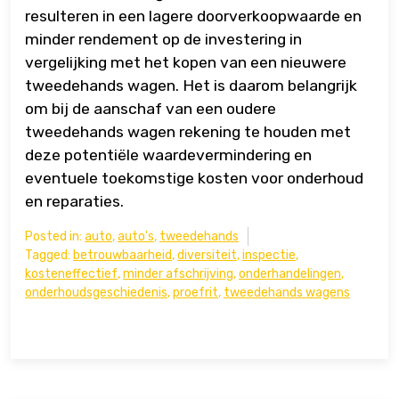
resulteren in een lagere doorverkoopwaarde en
minder rendement op de investering in
vergelijking met het kopen van een nieuwere
tweedehands wagen. Het is daarom belangrijk
om bij de aanschaf van een oudere
tweedehands wagen rekening te houden met
deze potentiële waardevermindering en
eventuele toekomstige kosten voor onderhoud
en reparaties.
Posted in:
auto
,
auto's
,
tweedehands
Tagged:
betrouwbaarheid
,
diversiteit
,
inspectie
,
kosteneffectief
,
minder afschrijving
,
onderhandelingen
,
onderhoudsgeschiedenis
,
proefrit
,
tweedehands wagens