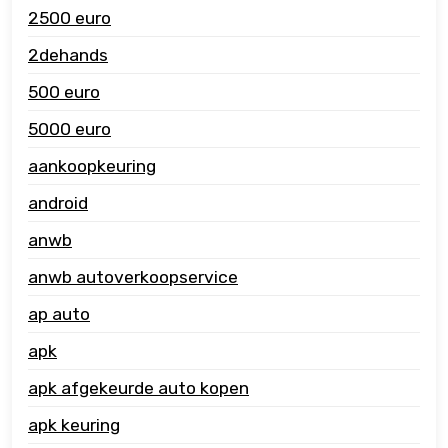
2500 euro
2dehands
500 euro
5000 euro
aankoopkeuring
android
anwb
anwb autoverkoopservice
ap auto
apk
apk afgekeurde auto kopen
apk keuring