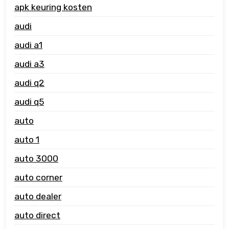
apk keuring kosten
audi
audi a1
audi a3
audi q2
audi q5
auto
auto 1
auto 3000
auto corner
auto dealer
auto direct