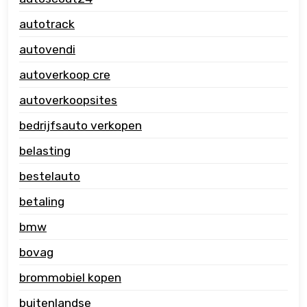
autotrack
autovendi
autoverkoop cre
autoverkoopsites
bedrijfsauto verkopen
belasting
bestelauto
betaling
bmw
bovag
brommobiel kopen
buitenlandse