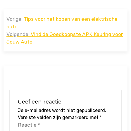
Bericht
Vorige:
Tips voor het kopen van een elektrische
navigatie
auto
Volgende:
Vind de Goedkoopste APK Keuring voor
Jouw Auto
Geef een reactie
Je e-mailadres wordt niet gepubliceerd.
Vereiste velden zijn gemarkeerd met
*
Reactie
*