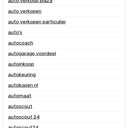
auto verkoop plaza
auto verkopen
auto verkopen particulier
auto's
autocoach
autogarage voordeel
autoinkoop
autokeuring
autokopen nl
automaat
autoscout
autoscout 24
autoscout24