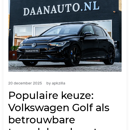
20 december 2025
by
apkzilla
Populaire keuze:
Volkswagen Golf als
betrouwbare