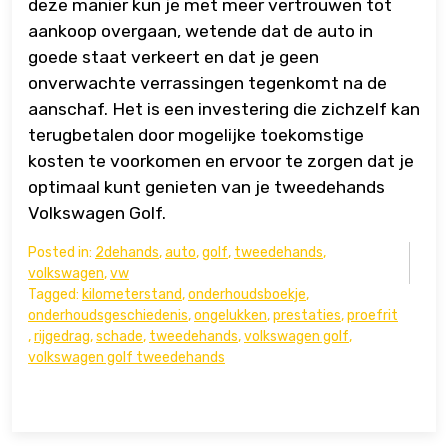
deze manier kun je met meer vertrouwen tot
aankoop overgaan, wetende dat de auto in
goede staat verkeert en dat je geen
onverwachte verrassingen tegenkomt na de
aanschaf. Het is een investering die zichzelf kan
terugbetalen door mogelijke toekomstige
kosten te voorkomen en ervoor te zorgen dat je
optimaal kunt genieten van je tweedehands
Volkswagen Golf.
Posted in:
2dehands
,
auto
,
golf
,
tweedehands
,
volkswagen
,
vw
Tagged:
kilometerstand
,
onderhoudsboekje
,
onderhoudsgeschiedenis
,
ongelukken
,
prestaties
,
proefrit
,
rijgedrag
,
schade
,
tweedehands
,
volkswagen golf
,
volkswagen golf tweedehands