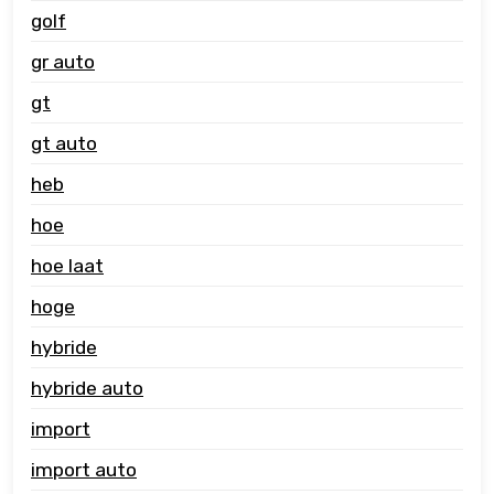
golf
gr auto
gt
gt auto
heb
hoe
hoe laat
hoge
hybride
hybride auto
import
import auto