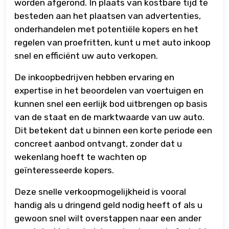
worden afgerond. In plaats van kostbare tijd te
besteden aan het plaatsen van advertenties,
onderhandelen met potentiële kopers en het
regelen van proefritten, kunt u met auto inkoop
snel en efficiënt uw auto verkopen.
De inkoopbedrijven hebben ervaring en
expertise in het beoordelen van voertuigen en
kunnen snel een eerlijk bod uitbrengen op basis
van de staat en de marktwaarde van uw auto.
Dit betekent dat u binnen een korte periode een
concreet aanbod ontvangt, zonder dat u
wekenlang hoeft te wachten op
geïnteresseerde kopers.
Deze snelle verkoopmogelijkheid is vooral
handig als u dringend geld nodig heeft of als u
gewoon snel wilt overstappen naar een ander