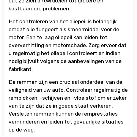
dat ze zich ontwikkelen tot grotere en
kostbaardere problemen.
Het controleren van het oliepeil is belangrijk
omdat olie fungeert als smeermiddel voor de
motor. Een te laag oliepeil kan leiden tot
oververhitting en motorschade. Zorg ervoor dat
u regelmatig het oliepeil controleert en indien
nodig bijvult volgens de aanbevelingen van de
fabrikant.
De remmen zijn een cruciaal onderdeel van de
veiligheid van uw auto. Controleer regelmatig de
remblokken, -schijven en -vloeistof om er zeker
van te zijn dat ze in goede staat verkeren.
Versleten remmen kunnen de remprestaties
verminderen en leiden tot gevaarlijke situaties
op de weg.