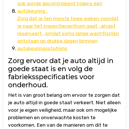
ook worde gecontroleerd tijdens een
autokeuring .
Zorg dat je ten minste twee weken voordat
je naar het inspectiecentrum gaat , alvast
reserveert , omdat soms lange wachtlijsten
ontstaan ​​op drukke dagen binnnen
autokeuringsstations
Zorg ervoor dat je auto altijd in
goede staat is en volg de
fabrieksspecificaties voor
onderhoud.
Het is van groot belang om ervoor te zorgen dat
je auto altijd in goede staat verkeert. Niet alleen
voor je eigen veiligheid, maar ook om mogelijke
problemen en onverwachte kosten te
voorkomen. Een van de manieren om dit te