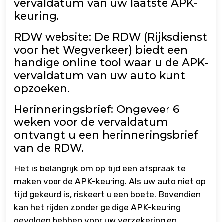
vervaldatum van uw laatste APK-
keuring.
RDW website: De RDW (Rijksdienst
voor het Wegverkeer) biedt een
handige online tool waar u de APK-
vervaldatum van uw auto kunt
opzoeken.
Herinneringsbrief: Ongeveer 6
weken voor de vervaldatum
ontvangt u een herinneringsbrief
van de RDW.
Het is belangrijk om op tijd een afspraak te
maken voor de APK-keuring. Als uw auto niet op
tijd gekeurd is, riskeert u een boete. Bovendien
kan het rijden zonder geldige APK-keuring
gevolgen hebben voor uw verzekering en