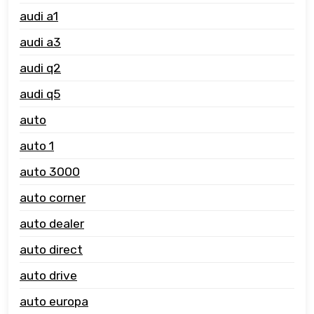
audi a1
audi a3
audi q2
audi q5
auto
auto 1
auto 3000
auto corner
auto dealer
auto direct
auto drive
auto europa