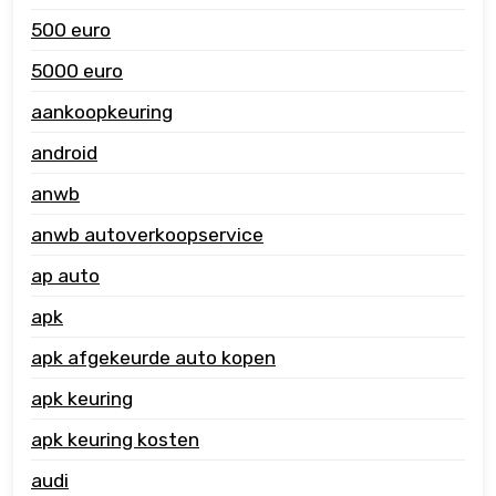
500 euro
5000 euro
aankoopkeuring
android
anwb
anwb autoverkoopservice
ap auto
apk
apk afgekeurde auto kopen
apk keuring
apk keuring kosten
audi