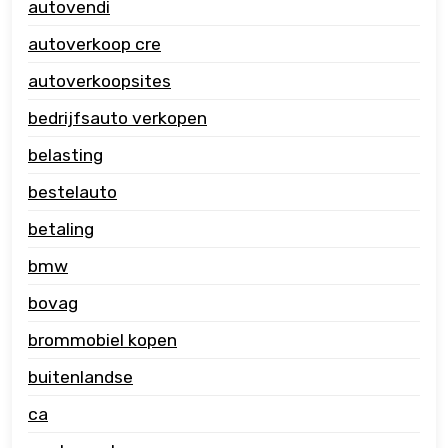
autovendi
autoverkoop cre
autoverkoopsites
bedrijfsauto verkopen
belasting
bestelauto
betaling
bmw
bovag
brommobiel kopen
buitenlandse
ca