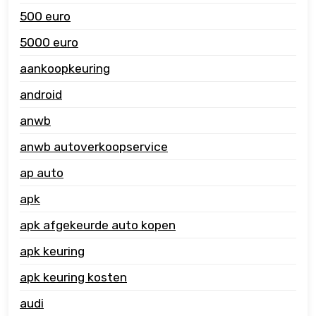
500 euro
5000 euro
aankoopkeuring
android
anwb
anwb autoverkoopservice
ap auto
apk
apk afgekeurde auto kopen
apk keuring
apk keuring kosten
audi