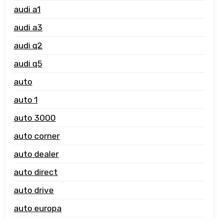
audi a1
audi a3
audi q2
audi q5
auto
auto 1
auto 3000
auto corner
auto dealer
auto direct
auto drive
auto europa