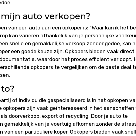
edoe.
 mijn auto verkopen?
en van een auto aan een opkoper is: “Waar kan ik het b
op kan variëren afhankelijk van je persoonlijke voorkeu
 een snelle en gemakkelijke verkoop zonder gedoe, kan h
er een goede keuze zijn. Opkopers bieden vaak direct
 documentatie, waardoor het proces efficiënt verloopt. 
erschillende opkopers te vergelijken om de beste deal t
nsen.
uto?
rtij of individu die gespecialiseerd is in het opkopen v
ze opkopers zijn vaak geïnteresseerd in het aanschaffen
als doorverkoop, export of recycling. Door je auto te
en gemakkelijk van je voertuig afkomen zonder de stres
 van een particuliere koper. Opkopers bieden vaak snel