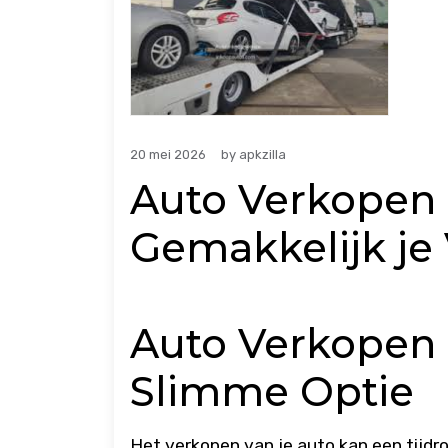
20 mei 2026
by
apkzilla
Auto Verkopen 
Gemakkelijk je
Auto Verkopen
Slimme Optie
Het verkopen van je auto kan een tijdro