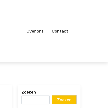
Over ons
Contact
Zoeken
Zoeken