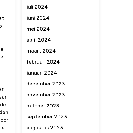
juli 2024
juni 2024
et
p
mei 2024
april 2024
je
maart 2024
te
februari 2024
januari 2024
december 2023
er
november 2023
 van
 de
oktober 2023
den.
september 2023
voor
augustus 2023
ie