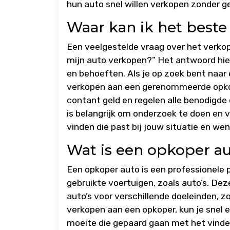
hun auto snel willen verkopen zonder g
Waar kan ik het beste
Een veelgestelde vraag over het verkop
mijn auto verkopen?” Het antwoord hier
en behoeften. Als je op zoek bent naar
verkopen aan een gerenommeerde opkop
contant geld en regelen alle benodigde
is belangrijk om onderzoek te doen en v
vinden die past bij jouw situatie en we
Wat is een opkoper a
Een opkoper auto is een professionele pa
gebruikte voertuigen, zoals auto’s. De
auto’s voor verschillende doeleinden, zo
verkopen aan een opkoper, kun je snel 
moeite die gepaard gaan met het vinden