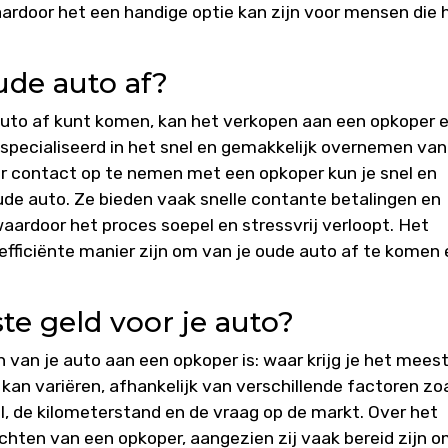
ardoor het een handige optie kan zijn voor mensen die 
ude auto af?
 auto af kunt komen, kan het verkopen aan een opkoper 
especialiseerd in het snel en gemakkelijk overnemen van
oor contact op te nemen met een opkoper kun je snel en
de auto. Ze bieden vaak snelle contante betalingen en
aardoor het proces soepel en stressvrij verloopt. Het
fficiënte manier zijn om van je oude auto af te komen 
te geld voor je auto?
 van je auto aan een opkoper is: waar krijg je het mees
kan variëren, afhankelijk van verschillende factoren zo
l, de kilometerstand en de vraag op de markt. Over het
chten van een opkoper, aangezien zij vaak bereid zijn 