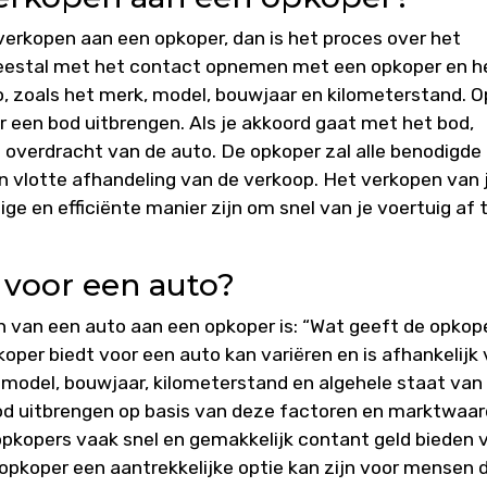
 verkopen aan een opkoper, dan is het proces over het
meestal met het contact opnemen met een opkoper en h
o, zoals het merk, model, bouwjaar en kilometerstand. O
 een bod uitbrengen. Als je akkoord gaat met het bod,
overdracht van de auto. De opkoper zal alle benodigde
 vlotte afhandeling van de verkoop. Het verkopen van 
e en efficiënte manier zijn om snel van je voertuig af 
 voor een auto?
n van een auto aan een opkoper is: “Wat geeft de opkop
oper biedt voor een auto kan variëren en is afhankelijk
, model, bouwjaar, kilometerstand en algehele staat van
od uitbrengen op basis van deze factoren en marktwaar
opkopers vaak snel en gemakkelijk contant geld bieden 
opkoper een aantrekkelijke optie kan zijn voor mensen d