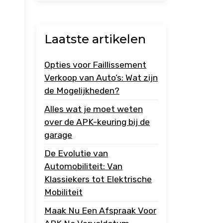
Laatste artikelen
Opties voor Faillissement
Verkoop van Auto’s: Wat zijn
de Mogelijkheden?
Alles wat je moet weten
over de APK-keuring bij de
garage
De Evolutie van
Automobiliteit: Van
Klassiekers tot Elektrische
Mobiliteit
Maak Nu Een Afspraak Voor
n