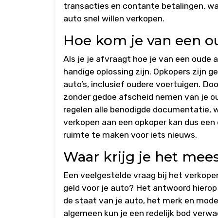
transacties en contante betalingen, wa
auto snel willen verkopen.
Hoe kom je van een o
Als je je afvraagt hoe je van een oude
handige oplossing zijn. Opkopers zijn g
auto’s, inclusief oudere voertuigen. D
zonder gedoe afscheid nemen van je ou
regelen alle benodigde documentatie, w
verkopen aan een opkoper kan dus een e
ruimte te maken voor iets nieuws.
Waar krijg je het mees
Een veelgestelde vraag bij het verkopen
geld voor je auto? Het antwoord hierop 
de staat van je auto, het merk en mode
algemeen kun je een redelijk bod verwa