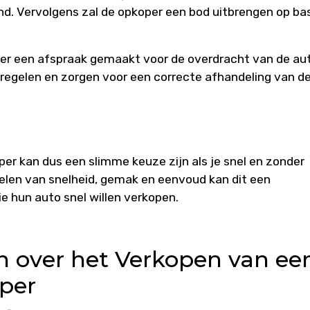
d. Vervolgens zal de opkoper een bod uitbrengen op ba
 er een afspraak gemaakt voor de overdracht van de au
 regelen en zorgen voor een correcte afhandeling van d
er kan dus een slimme keuze zijn als je snel en zonder
delen van snelheid, gemak en eenvoud kan dit een
ie hun auto snel willen verkopen.
n over het Verkopen van ee
per