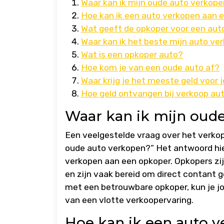
Waar kan ik mijn oude auto verkop
Hoe kan ik een auto verkopen aan 
Wat geeft de opkoper voor een aut
Waar kan ik het beste mijn auto ve
Wat is een opkoper auto?
Hoe kom je van een oude auto af?
Waar krijg je het meeste geld voor 
Hoe geld ontvangen bij verkoop au
Waar kan ik mijn oud
Een veelgestelde vraag over het verkop
oude auto verkopen?” Het antwoord hier
verkopen aan een opkoper. Opkopers zij
en zijn vaak bereid om direct contant 
met een betrouwbare opkoper, kun je j
van een vlotte verkoopervaring.
Hoe kan ik een auto 