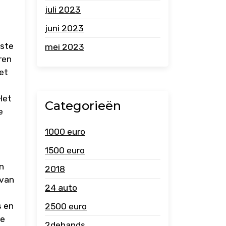
juli 2023
juni 2023
este
mei 2023
ren
et
Het
Categorieën
e
1000 euro
1500 euro
an
2018
 van
24 auto
s en
2500 euro
le
2dehands