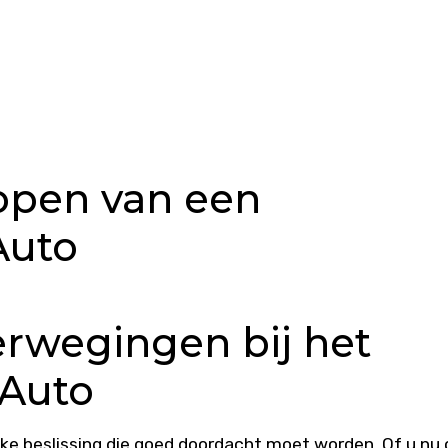
Kopen van een
Auto
erwegingen bij het
 Auto
jke beslissing die goed doordacht moet worden. Of u nu 