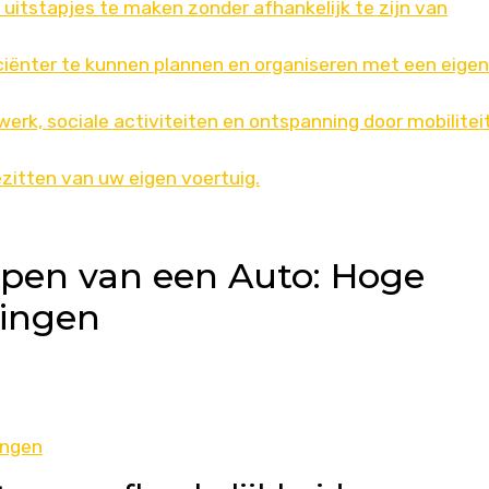
 uitstapjes te maken zonder afhankelijk te zijn van
iciënter te kunnen plannen en organiseren met een eigen
rk, sociale activiteiten en ontspanning door mobilitei
ezitten van uw eigen voertuig.
open van een Auto: Hoge
tingen
ingen