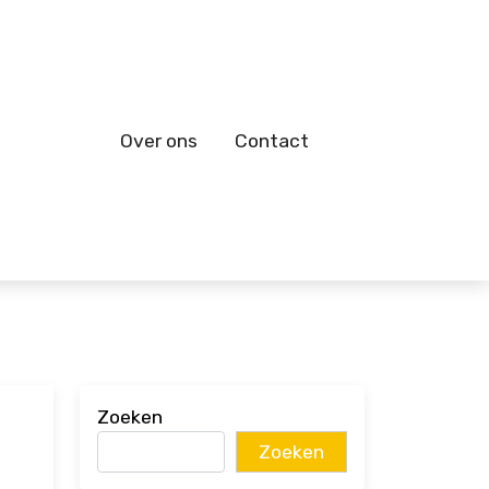
Over ons
Contact
Zoeken
Zoeken