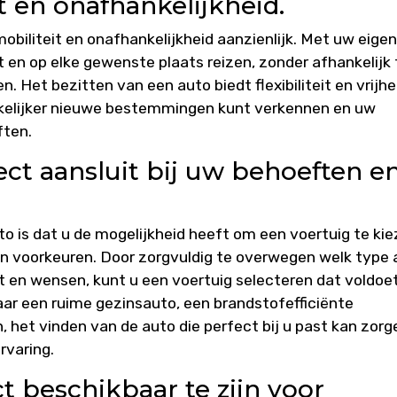
t en onafhankelijkheid.
biliteit en onafhankelijkheid aanzienlijk. Met uw eigen
en op elke gewenste plaats reizen, zonder afhankelijk 
. Het bezitten van een auto biedt flexibiliteit en vrijhei
kkelijker nieuwe bestemmingen kunt verkennen en uw
ten.
ect aansluit bij uw behoeften e
o is dat u de mogelijkheid heeft om een voertuig te ki
en voorkeuren. Door zorgvuldig te overwegen welk type 
et en wensen, kunt u een voertuig selecteren dat voldoe
aar een ruime gezinsauto, een brandstofefficiënte
 het vinden van de auto die perfect bij u past kan zorg
rvaring.
ct beschikbaar te zijn voor