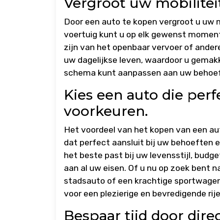
Vergroot uw mobilitei
Door een auto te kopen vergroot u uw mo
voertuig kunt u op elk gewenst moment 
zijn van het openbaar vervoer of anderen
uw dagelijkse leven, waardoor u gema
schema kunt aanpassen aan uw behoef
Kies een auto die perf
voorkeuren.
Het voordeel van het kopen van een aut
dat perfect aansluit bij uw behoeften 
het beste past bij uw levensstijl, budg
aan al uw eisen. Of u nu op zoek bent n
stadsauto of een krachtige sportwagen,
voor een plezierige en bevredigende rije
Bespaar tijd door dire