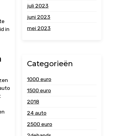
juli 2023
juni 2023
te
mei 2023
d in
n
Categorieën
1000 euro
ezen
auto
1500 euro
t
2018
en
24 auto
2500 euro
2dehands