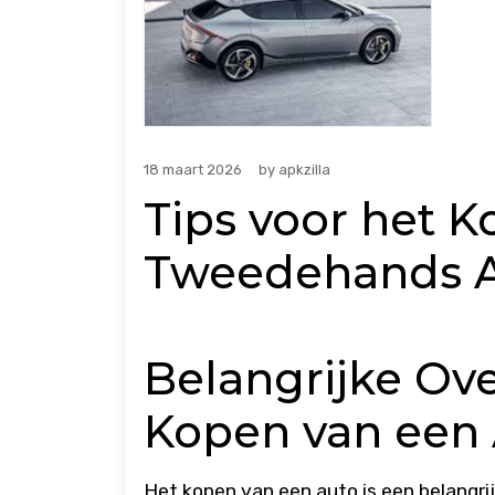
18 maart 2026
by
apkzilla
Tips voor het 
Tweedehands 
Belangrijke Ov
Kopen van een
Het kopen van een auto is een belangri