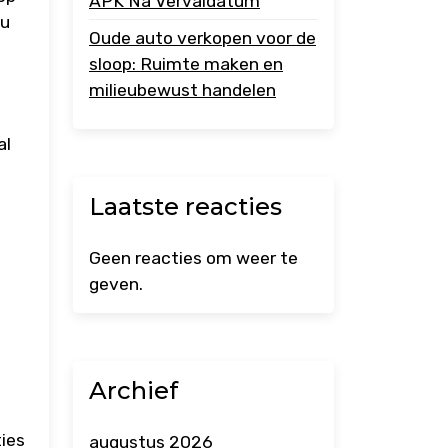
APK Na Vervaldatum
 u
Oude auto verkopen voor de
sloop: Ruimte maken en
milieubewust handelen
al
Laatste reacties
Geen reacties om weer te
geven.
Archief
ties
augustus 2026