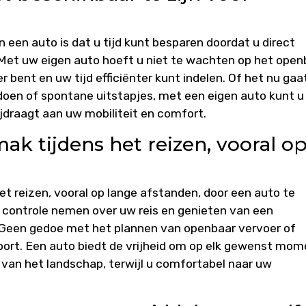
een auto is dat u tijd kunt besparen doordat u direct
 Met uw eigen auto hoeft u niet te wachten op het open
er bent en uw tijd efficiënter kunt indelen. Of het nu gaa
en of spontane uitstapjes, met een eigen auto kunt u
ijdraagt aan uw mobiliteit en comfort.
ak tijdens het reizen, vooral o
t reizen, vooral op lange afstanden, door een auto te
 controle nemen over uw reis en genieten van een
. Geen gedoe met het plannen van openbaar vervoer of
sport. Een auto biedt de vrijheid om op elk gewenst mo
van het landschap, terwijl u comfortabel naar uw