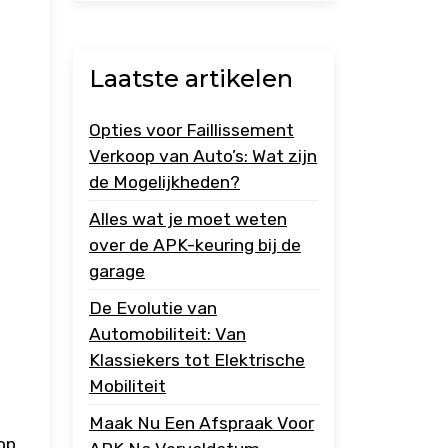
Laatste artikelen
Opties voor Faillissement
Verkoop van Auto’s: Wat zijn
de Mogelijkheden?
Alles wat je moet weten
over de APK-keuring bij de
garage
De Evolutie van
Automobiliteit: Van
Klassiekers tot Elektrische
Mobiliteit
Maak Nu Een Afspraak Voor
op