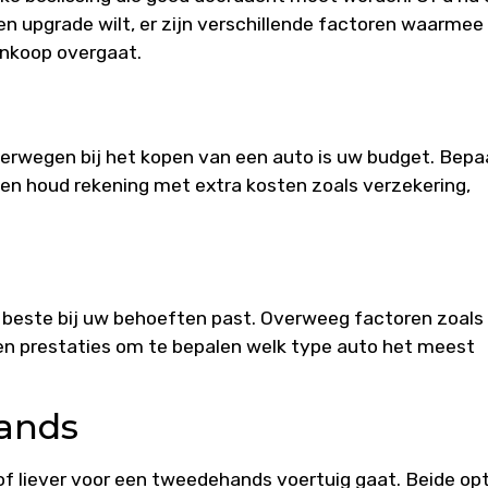
en upgrade wilt, er zijn verschillende factoren waarmee
ankoop overgaat.
erwegen bij het kopen van een auto is uw budget. Bepa
 en houd rekening met extra kosten zoals verzekering,
t beste bij uw behoeften past. Overweeg factoren zoals
 en prestaties om te bepalen welk type auto het meest
ands
 of liever voor een tweedehands voertuig gaat. Beide op