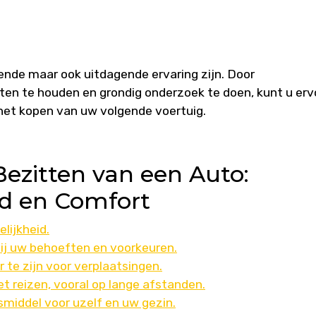
nde maar ook uitdagende ervaring zijn. Door
n te houden en grondig onderzoek te doen, kunt u erv
 het kopen van uw volgende voertuig.
Bezitten van een Auto:
id en Comfort
lijkheid.
bij uw behoeften en voorkeuren.
 te zijn voor verplaatsingen.
t reizen, vooral op lange afstanden.
middel voor uzelf en uw gezin.