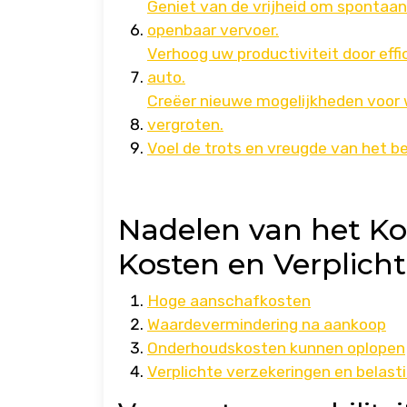
Geniet van de vrijheid om spontaan
openbaar vervoer.
Verhoog uw productiviteit door eff
auto.
Creëer nieuwe mogelijkheden voor we
vergroten.
Voel de trots en vreugde van het b
Nadelen van het K
Kosten en Verplich
Hoge aanschafkosten
Waardevermindering na aankoop
Onderhoudskosten kunnen oplopen
Verplichte verzekeringen en belast