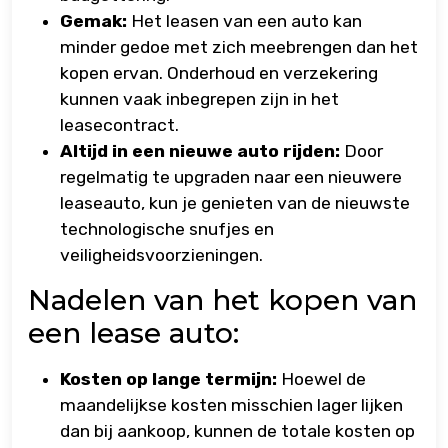
Gemak:
Het leasen van een auto kan
minder gedoe met zich meebrengen dan het
kopen ervan. Onderhoud en verzekering
kunnen vaak inbegrepen zijn in het
leasecontract.
Altijd in een nieuwe auto rijden:
Door
regelmatig te upgraden naar een nieuwere
leaseauto, kun je genieten van de nieuwste
technologische snufjes en
veiligheidsvoorzieningen.
Nadelen van het kopen van
een lease auto:
Kosten op lange termijn:
Hoewel de
maandelijkse kosten misschien lager lijken
dan bij aankoop, kunnen de totale kosten op