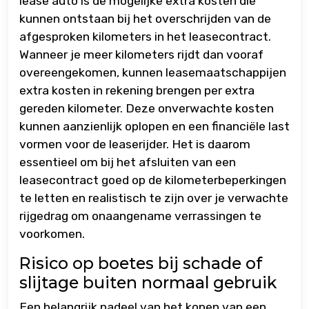
lease auto is de mogelijke extra kosten die
kunnen ontstaan bij het overschrijden van de
afgesproken kilometers in het leasecontract.
Wanneer je meer kilometers rijdt dan vooraf
overeengekomen, kunnen leasemaatschappijen
extra kosten in rekening brengen per extra
gereden kilometer. Deze onverwachte kosten
kunnen aanzienlijk oplopen en een financiële last
vormen voor de leaserijder. Het is daarom
essentieel om bij het afsluiten van een
leasecontract goed op de kilometerbeperkingen
te letten en realistisch te zijn over je verwachte
rijgedrag om onaangename verrassingen te
voorkomen.
Risico op boetes bij schade of
slijtage buiten normaal gebruik
Een belangrijk nadeel van het kopen van een