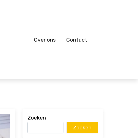
Over ons
Contact
Zoeken
Zoeken