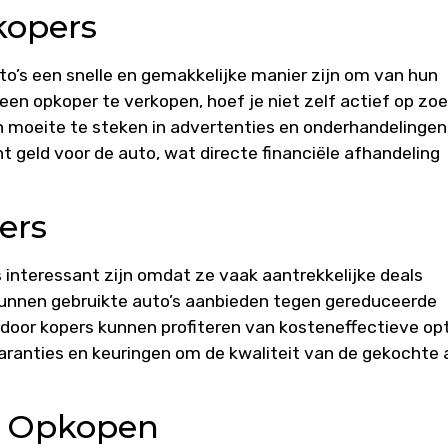
kopers
o’s een snelle en gemakkelijke manier zijn om van hun
een opkoper te verkopen, hoef je niet zelf actief op zoe
en moeite te steken in advertenties en onderhandelingen
 geld voor de auto, wat directe financiële afhandeling
ers
 interessant zijn omdat ze vaak aantrekkelijke deals
kunnen gebruikte auto’s aanbieden tegen gereduceerde
ardoor kopers kunnen profiteren van kosteneffectieve opt
anties en keuringen om de kwaliteit van de gekochte 
l Opkopen