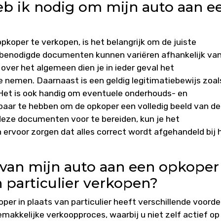
 ik nodig om mijn auto aan e
pkoper te verkopen, is het belangrijk om de juiste
 benodigde documenten kunnen variëren afhankelijk va
 over het algemeen dien je in ieder geval het
te nemen. Daarnaast is een geldig legitimatiebewijs zoal
. Het is ook handig om eventuele onderhouds- en
baar te hebben om de opkoper een volledig beeld van de
deze documenten voor te bereiden, kun je het
 ervoor zorgen dat alles correct wordt afgehandeld bij 
 van mijn auto aan een opkoper
n particulier verkopen?
er in plaats van particulier heeft verschillende voorde
makkelijke verkoopproces, waarbij u niet zelf actief op