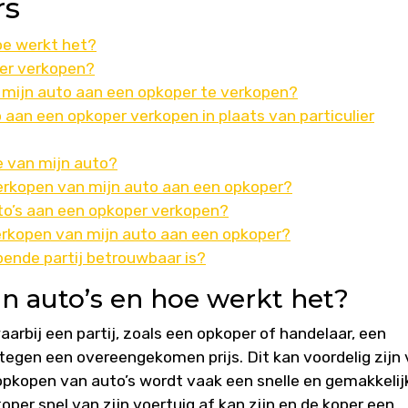
rs
oe werkt het?
per verkopen?
mijn auto aan een opkoper te verkopen?
 aan een opkoper verkopen in plaats van particulier
 van mijn auto?
verkopen van mijn auto aan een opkoper?
to’s aan een opkoper verkopen?
 verkopen van mijn auto aan een opkoper?
pende partij betrouwbaar is?
n auto’s en hoe werkt het?
arbij een partij, zoals een opkoper of handelaar, een
tegen een overeengekomen prijs. Dit kan voordelig zijn 
 opkopen van auto’s wordt vaak een snelle en gemakkelij
oper snel van zijn voertuig af kan zijn en de koper een