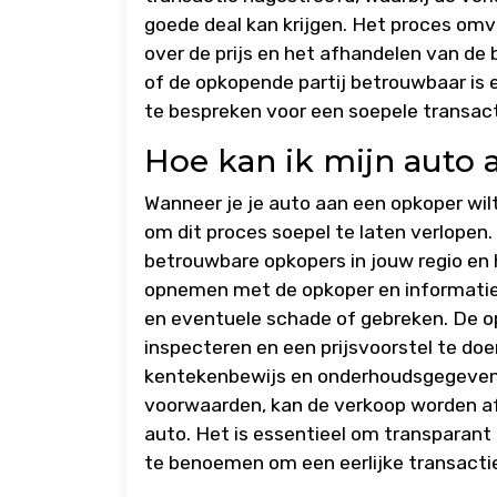
goede deal kan krijgen. Het proces om
over de prijs en het afhandelen van de 
of de opkopende partij betrouwbaar is 
te bespreken voor een soepele transact
Hoe kan ik mijn auto
Wanneer je je auto aan een opkoper wilt
om dit proces soepel te laten verlopen.
betrouwbare opkopers in jouw regio en 
opnemen met de opkoper en informatie 
en eventuele schade of gebreken. De o
inspecteren en een prijsvoorstel te doe
kentekenbewijs en onderhoudsgegevens,
voorwaarden, kan de verkoop worden af
auto. Het is essentieel om transparant
te benoemen om een eerlijke transacti