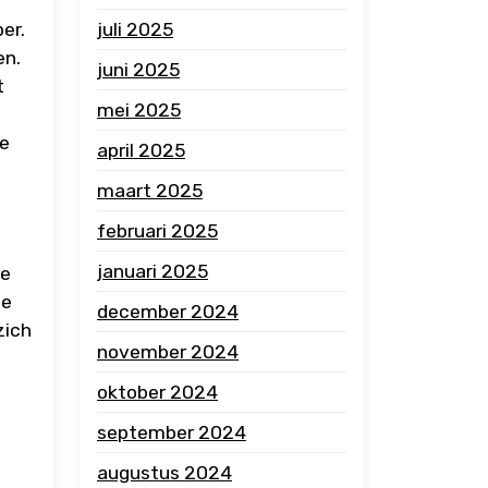
er.
juli 2025
en.
juni 2025
t
mei 2025
te
april 2025
maart 2025
februari 2025
januari 2025
de
te
december 2024
zich
november 2024
oktober 2024
september 2024
augustus 2024