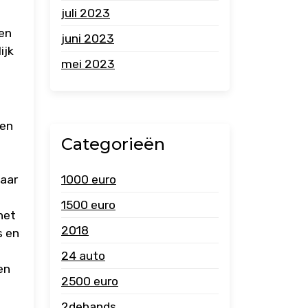
juli 2023
n
ren
juni 2023
ijk
mei 2023
gen
Categorieën
jaar
1000 euro
1500 euro
het
2018
s en
24 auto
en
2500 euro
2dehands