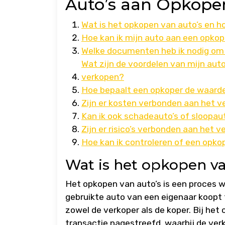
Auto’s aan Opkope
Wat is het opkopen van auto’s en h
Hoe kan ik mijn auto aan een opko
Welke documenten heb ik nodig om 
Wat zijn de voordelen van mijn auto
verkopen?
Hoe bepaalt een opkoper de waarde
Zijn er kosten verbonden aan het 
Kan ik ook schadeauto’s of sloopau
Zijn er risico’s verbonden aan het
Hoe kan ik controleren of een opko
Wat is het opkopen va
Het opkopen van auto’s is een proces wa
gebruikte auto van een eigenaar koopt 
zowel de verkoper als de koper. Bij het
transactie nagestreefd, waarbij de verk