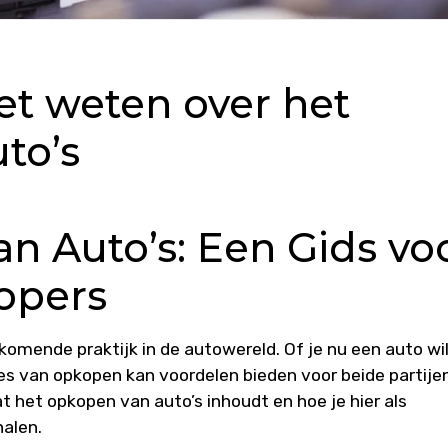
et weten over het
to’s
n Auto’s: Een Gids vo
opers
komende praktijk in de autowereld. Of je nu een auto wi
es van opkopen kan voordelen bieden voor beide partijen
at het opkopen van auto’s inhoudt en hoe je hier als
halen.