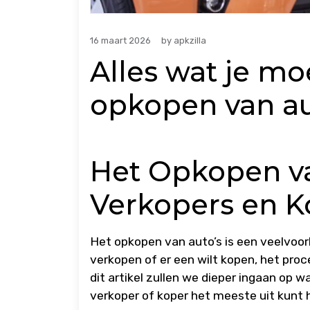
16 maart 2026
by
apkzilla
Alles wat je mo
opkopen van au
Het Opkopen va
Verkopers en K
Het opkopen van auto’s is een veelvoor
verkopen of er een wilt kopen, het proc
dit artikel zullen we dieper ingaan op w
verkoper of koper het meeste uit kunt 