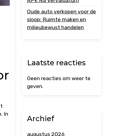
APK Na Vervaldatum
Oude auto verkopen voor de
sloop: Ruimte maken en
milieubewust handelen
Laatste reacties
or
Geen reacties om weer te
geven.
lt
. In
Archief
augustus 2026