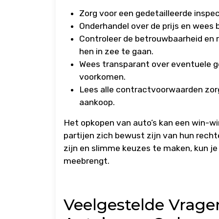
Zorg voor een gedetailleerde inspe
Onderhandel over de prijs en wees b
Controleer de betrouwbaarheid en r
hen in zee te gaan.
Wees transparant over eventuele 
voorkomen.
Lees alle contractvoorwaarden zorg
aankoop.
Het opkopen van auto’s kan een win-win
partijen zich bewust zijn van hun rech
zijn en slimme keuzes te maken, kun je
meebrengt.
Veelgestelde Vrage