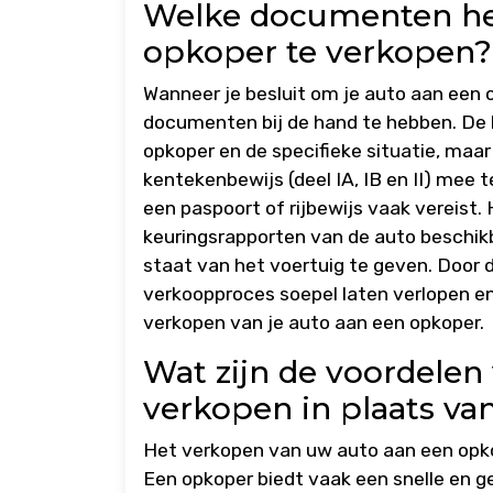
Welke documenten heb
opkoper te verkopen?
Wanneer je besluit om je auto aan een o
documenten bij de hand te hebben. De
opkoper en de specifieke situatie, maar
kentekenbewijs (deel IA, IB en II) mee 
een paspoort of rijbewijs vaak vereist
keuringsrapporten van de auto beschik
staat van het voertuig te geven. Door 
verkoopproces soepel laten verlopen en
verkopen van je auto aan een opkoper.
Wat zijn de voordelen
verkopen in plaats va
Het verkopen van uw auto aan een opkop
Een opkoper biedt vaak een snelle en ge