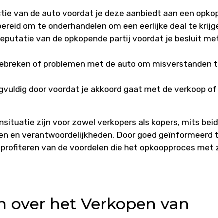
ctie van de auto voordat je deze aanbiedt aan een opkop
ereid om te onderhandelen om een eerlijke deal te krijg
eputatie van de opkopende partij voordat je besluit me
gebreken of problemen met de auto om misverstanden 
vuldig door voordat je akkoord gaat met de verkoop of
situatie zijn voor zowel verkopers als kopers, mits bei
ten en verantwoordelijkheden. Door goed geïnformeerd 
 profiteren van de voordelen die het opkoopproces met 
n over het Verkopen van