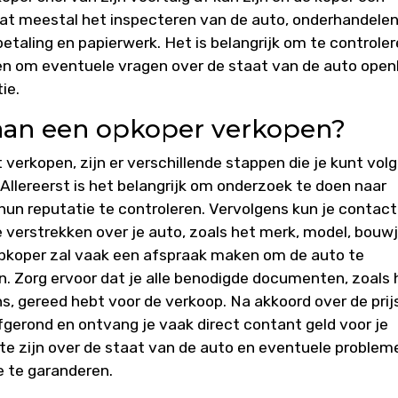
vat meestal het inspecteren van de auto, onderhandele
betaling en papierwerk. Het is belangrijk om te controle
en om eventuele vragen over de staat van de auto openl
ie.
 aan een opkoper verkopen?
 verkopen, zijn er verschillende stappen die je kunt vol
 Allereerst is het belangrijk om onderzoek te doen naar
hun reputatie te controleren. Vervolgens kun je contact
verstrekken over je auto, zoals het merk, model, bouw
pkoper zal vaak een afspraak maken om de auto te
n. Zorg ervoor dat je alle benodigde documenten, zoals 
 gereed hebt voor de verkoop. Na akkoord over de prij
gerond en ontvang je vaak direct contant geld voor je
 te zijn over de staat van de auto en eventuele problem
e te garanderen.