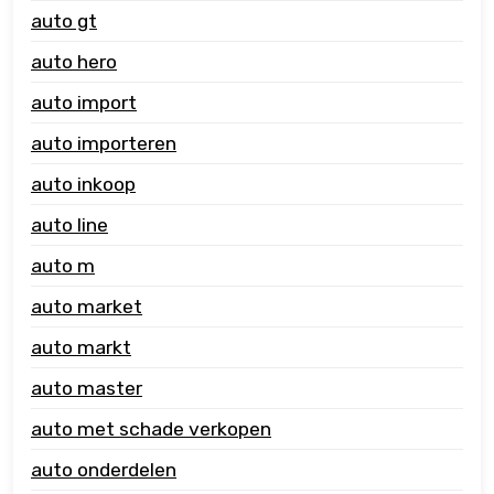
auto gt
auto hero
auto import
auto importeren
auto inkoop
auto line
auto m
auto market
auto markt
auto master
auto met schade verkopen
auto onderdelen