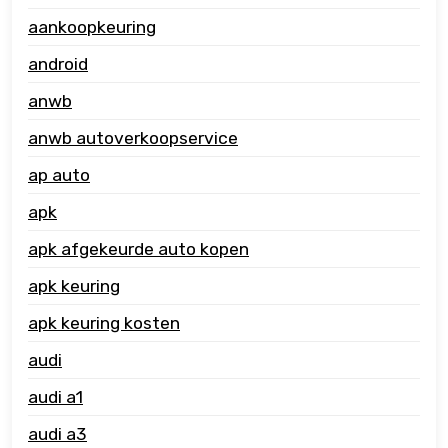
aankoopkeuring
android
anwb
anwb autoverkoopservice
ap auto
apk
apk afgekeurde auto kopen
apk keuring
apk keuring kosten
audi
audi a1
audi a3