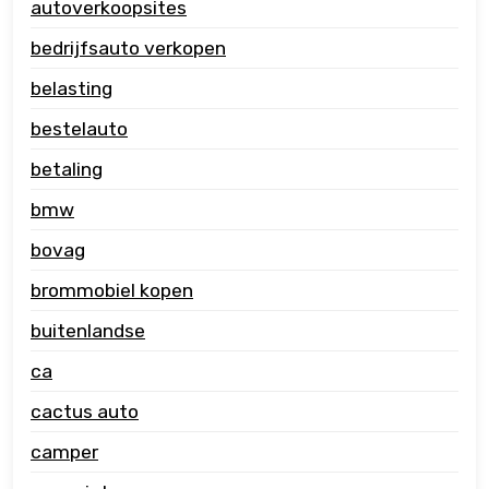
autoverkoopsites
bedrijfsauto verkopen
belasting
bestelauto
betaling
bmw
bovag
brommobiel kopen
buitenlandse
ca
cactus auto
camper