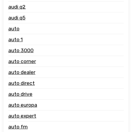
audi q2
audi q5
auto
auto 1
auto 3000
auto corner
auto dealer
auto direct
auto drive
auto europa
auto expert
auto fm