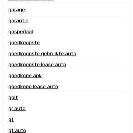
garage
garantie
gaspedaal
goedkoopste
goedkoopste gebruikte auto
goedkoopste lease auto
goedkope apk
goedkope lease auto
golf
gr auto
gt
gt auto