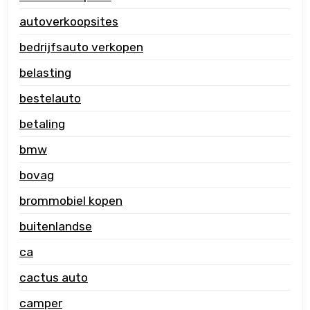
autoverkoopsites
bedrijfsauto verkopen
belasting
bestelauto
betaling
bmw
bovag
brommobiel kopen
buitenlandse
ca
cactus auto
camper