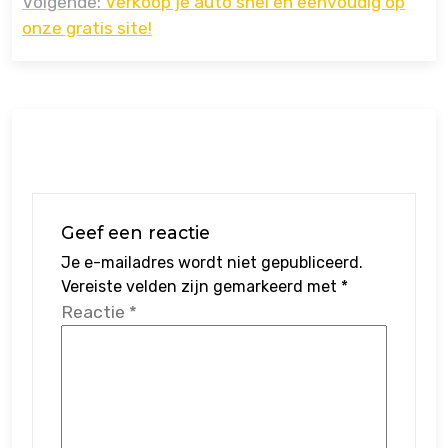
Volgende:
Verkoop je auto snel en eenvoudig op
onze gratis site!
Geef een reactie
Je e-mailadres wordt niet gepubliceerd.
Vereiste velden zijn gemarkeerd met
*
Reactie
*