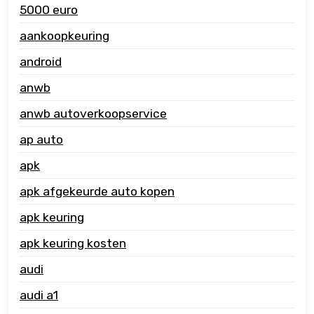
5000 euro
aankoopkeuring
android
anwb
anwb autoverkoopservice
ap auto
apk
apk afgekeurde auto kopen
apk keuring
apk keuring kosten
audi
audi a1