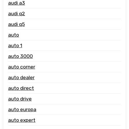
audi a3
audi q2
audi q5
auto
auto 1
auto 3000
auto corner
auto dealer
auto direct
auto drive
auto europa
auto expert