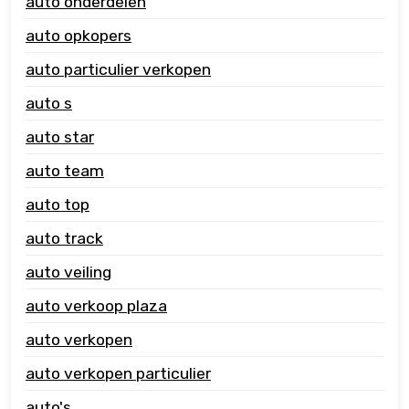
auto onderdelen
auto opkopers
auto particulier verkopen
auto s
auto star
auto team
auto top
auto track
auto veiling
auto verkoop plaza
auto verkopen
auto verkopen particulier
auto's