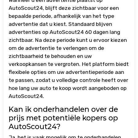
Wanneer u een advertentie plaatst op
AutoScout24, blijft deze zichtbaar voor een
bepaalde periode, afhankelijk van het type
advertentie dat u kiest. Standaard blijven
advertenties op AutoScout24 60 dagen lang
zichtbaar. Na deze periode kunt u ervoor kiezen
om de advertentie te verlengen om de
zichtbaarheid te behouden en uw
verkoopkansen te vergroten. Het platform biedt
flexibele opties om uw advertentieperiode aan
te passen, zodat u volledige controle heeft over
hoe lang uw auto te koop wordt aangeboden op
AutoScout24.
Kan ik onderhandelen over de
prijs met potentiële kopers op
AutoScout24?
Ja, het is vaak mogelijk om te onderhandelen