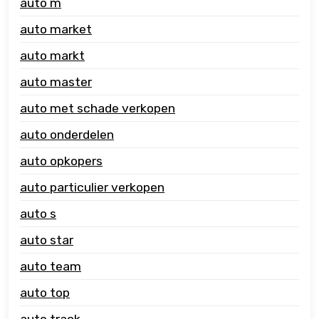
auto m
auto market
auto markt
auto master
auto met schade verkopen
auto onderdelen
auto opkopers
auto particulier verkopen
auto s
auto star
auto team
auto top
auto track