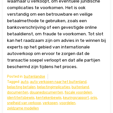
waarnaar u verkoopt, om eventuele juridische
complicaties te voorkomen. Het is ook
verstandig om een betrouwbare en veilige
betaalmethode te gebruiken, zoals een
bankoverschrijving of een gevestigde online
betaaldienst, om fraude te voorkomen. Tot slot
kan het raadzaam zijn om advies in te winnen bij
experts op het gebied van internationale
autoverkoop om ervoor te zorgen dat de
transactie soepel verloopt en dat alle partijen
beschermd zijn tijdens het proces.
Posted in:
buitenlandse
Tagged:
auto
,
auto verkopen naar het buitenland
,
belasting betalen
,
belastingimplicaties
,
buitenland
,
documenten
,
douanedocumenten
,
fiscale voordelen
,
identiteitsbewijs
,
kentekenbewijs
,
keuringsrapport
,
prijs
,
snelheid van verkoop
,
verkopen
,
voordelen
,
zeldzame modellen