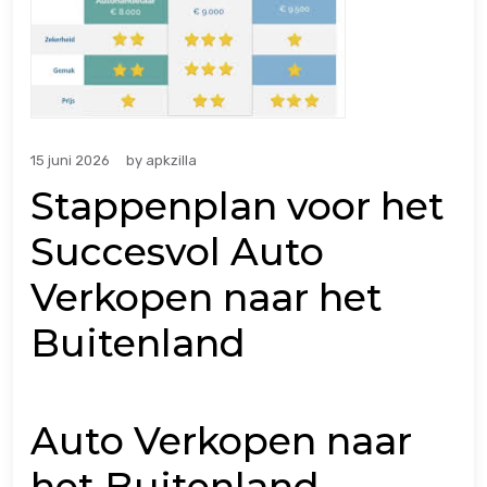
15 juni 2026
by
apkzilla
Stappenplan voor het
Succesvol Auto
Verkopen naar het
Buitenland
Auto Verkopen naar
het Buitenland