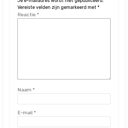
Je e-mailadres wordt niet gepubliceerd.
Vereiste velden zijn gemarkeerd met
*
Reactie
*
Naam
*
E-mail
*