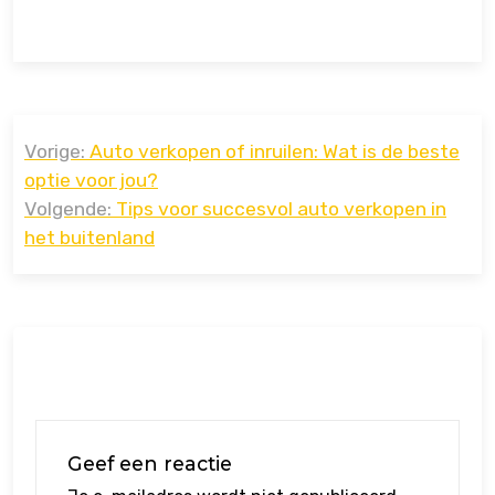
Bericht
Vorige:
Auto verkopen of inruilen: Wat is de beste
navigatie
optie voor jou?
Volgende:
Tips voor succesvol auto verkopen in
het buitenland
Geef een reactie