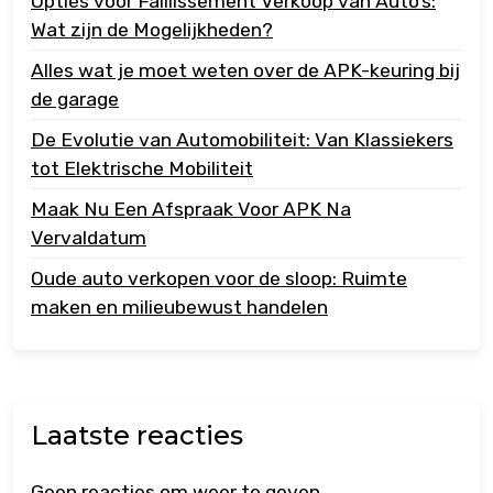
Opties voor Faillissement Verkoop van Auto’s:
Wat zijn de Mogelijkheden?
Alles wat je moet weten over de APK-keuring bij
de garage
De Evolutie van Automobiliteit: Van Klassiekers
tot Elektrische Mobiliteit
Maak Nu Een Afspraak Voor APK Na
Vervaldatum
Oude auto verkopen voor de sloop: Ruimte
maken en milieubewust handelen
Laatste reacties
Geen reacties om weer te geven.