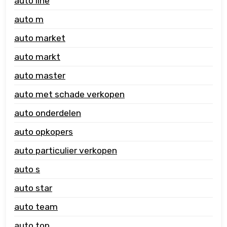
auto line
auto m
auto market
auto markt
auto master
auto met schade verkopen
auto onderdelen
auto opkopers
auto particulier verkopen
auto s
auto star
auto team
auto top