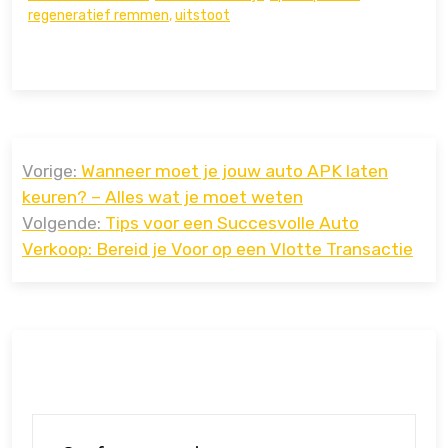
regeneratief remmen
,
uitstoot
Bericht
Vorige:
Wanneer moet je jouw auto APK laten
navigatie
keuren? – Alles wat je moet weten
Volgende:
Tips voor een Succesvolle Auto
Verkoop: Bereid je Voor op een Vlotte Transactie