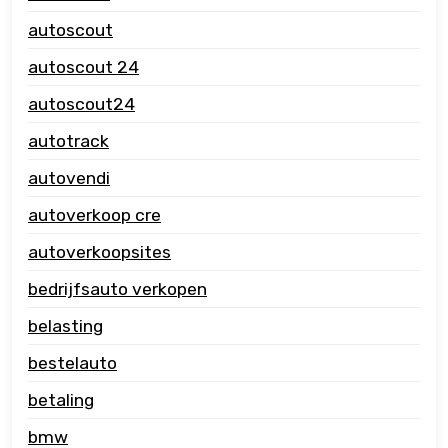
autoscout
autoscout 24
autoscout24
autotrack
autovendi
autoverkoop cre
autoverkoopsites
bedrijfsauto verkopen
belasting
bestelauto
betaling
bmw