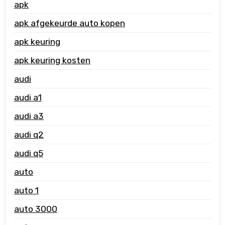
apk
apk afgekeurde auto kopen
apk keuring
apk keuring kosten
audi
audi a1
audi a3
audi q2
audi q5
auto
auto 1
auto 3000