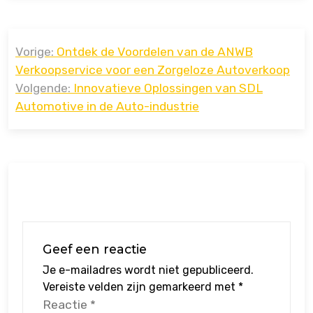
Bericht
Vorige:
Ontdek de Voordelen van de ANWB
navigatie
Verkoopservice voor een Zorgeloze Autoverkoop
Volgende:
Innovatieve Oplossingen van SDL
Automotive in de Auto-industrie
Geef een reactie
Je e-mailadres wordt niet gepubliceerd.
Vereiste velden zijn gemarkeerd met
*
Reactie
*