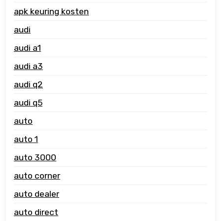
apk keuring kosten
audi
audi a1
audi a3
audi q2
audi q5
auto
auto 1
auto 3000
auto corner
auto dealer
auto direct