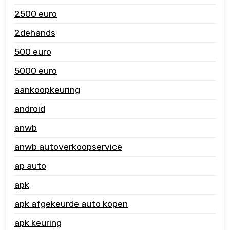
2500 euro
2dehands
500 euro
5000 euro
aankoopkeuring
android
anwb
anwb autoverkoopservice
ap auto
apk
apk afgekeurde auto kopen
apk keuring