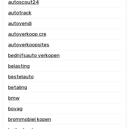
autoscout24
autotrack
autovendi
autoverkoop cre
autoverkoopsites
bedrijfsauto verkopen
belasting
bestelauto
betaling
bmw
bovag
brommobiel kopen