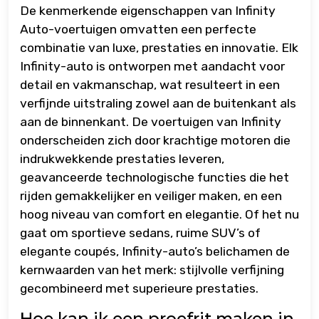
De kenmerkende eigenschappen van Infinity
Auto-voertuigen omvatten een perfecte
combinatie van luxe, prestaties en innovatie. Elk
Infinity-auto is ontworpen met aandacht voor
detail en vakmanschap, wat resulteert in een
verfijnde uitstraling zowel aan de buitenkant als
aan de binnenkant. De voertuigen van Infinity
onderscheiden zich door krachtige motoren die
indrukwekkende prestaties leveren,
geavanceerde technologische functies die het
rijden gemakkelijker en veiliger maken, en een
hoog niveau van comfort en elegantie. Of het nu
gaat om sportieve sedans, ruime SUV’s of
elegante coupés, Infinity-auto’s belichamen de
kernwaarden van het merk: stijlvolle verfijning
gecombineerd met superieure prestaties.
Hoe kan ik een proefrit maken in