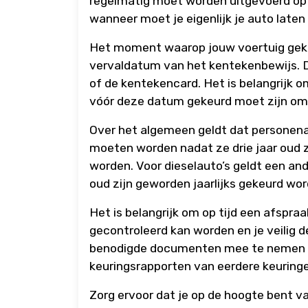
regelmatig moet worden uitgevoerd op 
wanneer moet je eigenlijk je auto laten
Het moment waarop jouw voertuig geke
vervaldatum van het kentekenbewijs. 
of de kentekencard. Het is belangrijk 
vóór deze datum gekeurd moet zijn om
Over het algemeen geldt dat personenau
moeten worden nadat ze drie jaar oud z
worden. Voor dieselauto’s geldt een an
oud zijn geworden jaarlijks gekeurd wor
Het is belangrijk om op tijd een afspra
gecontroleerd kan worden en je veilig d
benodigde documenten mee te nemen na
keuringsrapporten van eerdere keuring
Zorg ervoor dat je op de hoogte bent v