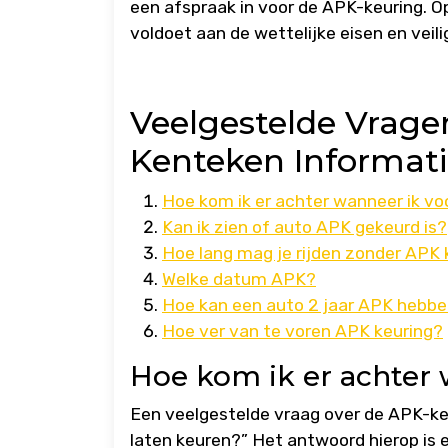
een afspraak in voor de APK-keuring. Op
voldoet aan de wettelijke eisen en veil
Veelgestelde Vrage
Kenteken Informat
Hoe kom ik er achter wanneer ik v
Kan ik zien of auto APK gekeurd is?
Hoe lang mag je rijden zonder APK 
Welke datum APK?
Hoe kan een auto 2 jaar APK hebb
Hoe ver van te voren APK keuring?
Hoe kom ik er achter
Een veelgestelde vraag over de APK-keu
laten keuren?” Het antwoord hierop is