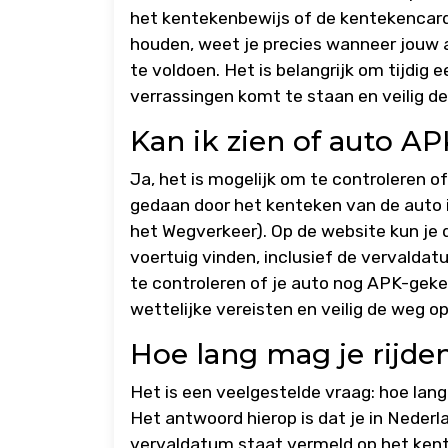
het kentekenbewijs of de kentekencard
houden, weet je precies wanneer jouw 
te voldoen. Het is belangrijk om tijdig 
verrassingen komt te staan en veilig de
Kan ik zien of auto AP
Ja, het is mogelijk om te controleren 
gedaan door het kenteken van de auto 
het Wegverkeer). Op de website kun je 
voertuig vinden, inclusief de vervalda
te controleren of je auto nog APK-gekeur
wettelijke vereisten en veilig de weg op
Hoe lang mag je rijde
Het is een veelgestelde vraag: hoe lang
Het antwoord hierop is dat je in Neder
vervaldatum staat vermeld op het kent