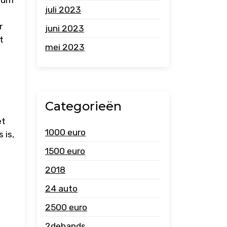
juli 2023
r
juni 2023
t
mei 2023
Categorieën
et
1000 euro
 is,
1500 euro
2018
24 auto
2500 euro
2dehands