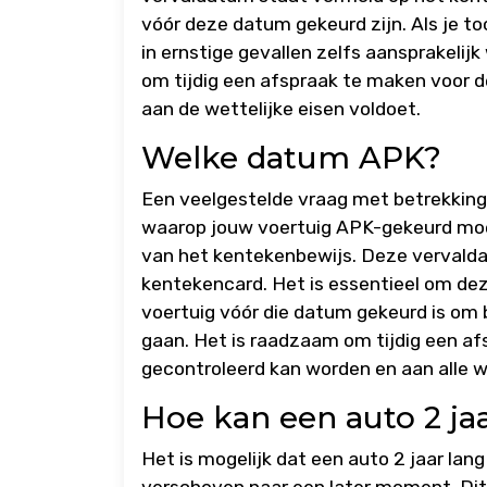
vóór deze datum gekeurd zijn. Als je toc
in ernstige gevallen zelfs aansprakelijk
om tijdig een afspraak te maken voor d
aan de wettelijke eisen voldoet.
Welke datum APK?
Een veelgestelde vraag met betrekking
waarop jouw voertuig APK-gekeurd moe
van het kentekenbewijs. Deze vervald
kentekencard. Het is essentieel om dez
voertuig vóór die datum gekeurd is om 
gaan. Het is raadzaam om tijdig een afs
gecontroleerd kan worden en aan alle we
Hoe kan een auto 2 j
Het is mogelijk dat een auto 2 jaar la
verschoven naar een later moment. Di