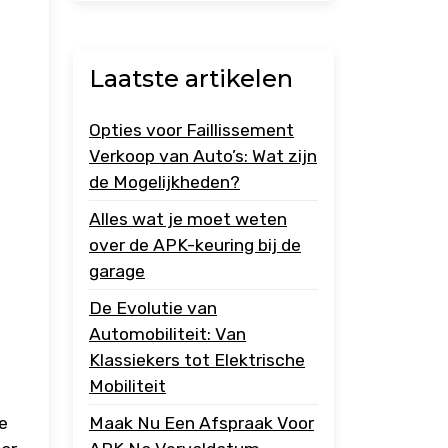
Laatste artikelen
Opties voor Faillissement
Verkoop van Auto’s: Wat zijn
de Mogelijkheden?
Alles wat je moet weten
over de APK-keuring bij de
garage
De Evolutie van
Automobiliteit: Van
Klassiekers tot Elektrische
Mobiliteit
e
Maak Nu Een Afspraak Voor