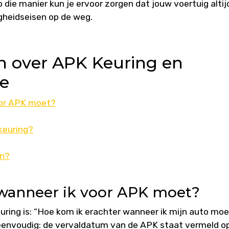
 die manier kun je ervoor zorgen dat jouw voertuig altij
igheidseisen op de weg.
n over APK Keuring en
ie
oor APK moet?
keuring?
en?
 wanneer ik voor APK moet?
ring is: “Hoe kom ik erachter wanneer ik mijn auto moe
 eenvoudig: de vervaldatum van de APK staat vermeld o