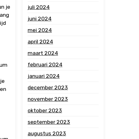
un je
juli 2024
lang
juni 2024
ijd
mei 2024
april 2024
maart 2024
februari 2024
tum
januari 2024
je
december 2023
ven
g
november 2023
oktober 2023
september 2023
augustus 2023
atum