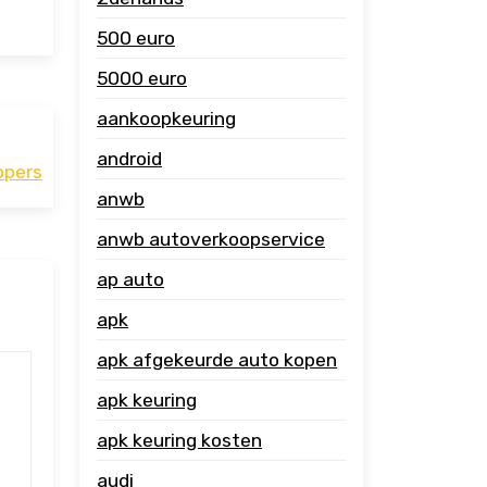
500 euro
5000 euro
aankoopkeuring
android
opers
anwb
anwb autoverkoopservice
ap auto
apk
apk afgekeurde auto kopen
apk keuring
apk keuring kosten
audi