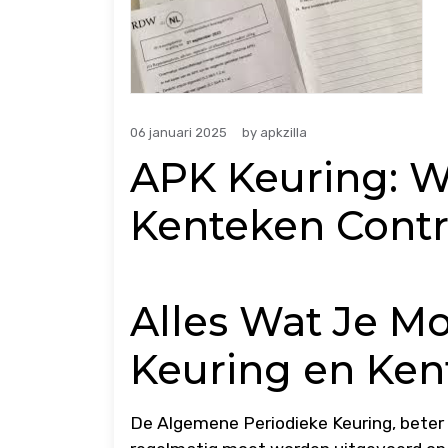
06 januari 2025
by
apkzilla
APK Keuring: 
Kenteken Contr
Alles Wat Je M
Keuring en Ken
De Algemene Periodieke Keuring, beter b