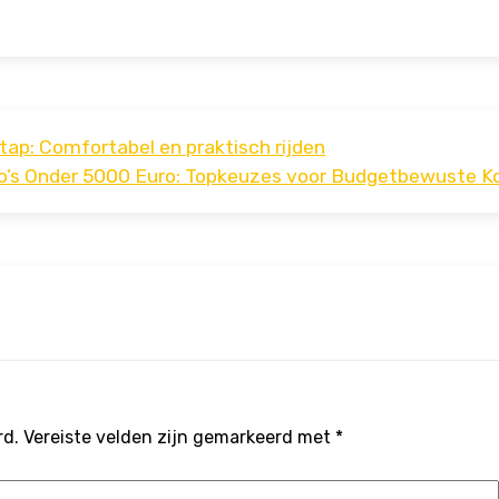
ap: Comfortabel en praktisch rijden
’s Onder 5000 Euro: Topkeuzes voor Budgetbewuste K
rd.
Vereiste velden zijn gemarkeerd met
*