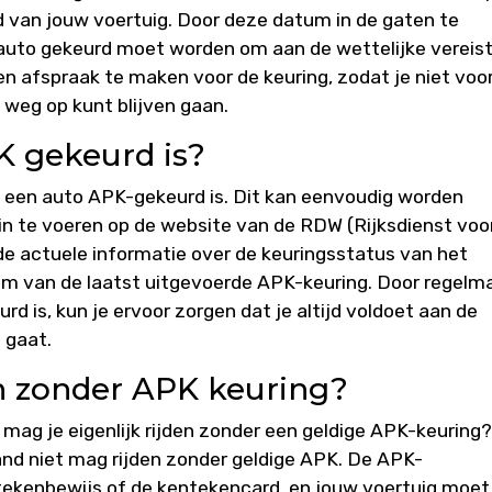
 van jouw voertuig. Door deze datum in de gaten te
auto gekeurd moet worden om aan de wettelijke vereis
een afspraak te maken voor de keuring, zodat je niet voo
 weg op kunt blijven gaan.
K gekeurd is?
of een auto APK-gekeurd is. Dit kan eenvoudig worden
in te voeren op de website van de RDW (Rijksdienst voo
de actuele informatie over de keuringsstatus van het
tum van de laatst uitgevoerde APK-keuring. Door regelm
d is, kun je ervoor zorgen dat je altijd voldoet aan de
 gaat.
n zonder APK keuring?
 mag je eigenlijk rijden zonder een geldige APK-keuring?
land niet mag rijden zonder geldige APK. De APK-
ekenbewijs of de kentekencard, en jouw voertuig moet