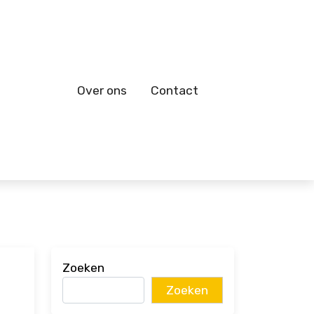
Over ons
Contact
Zoeken
Zoeken