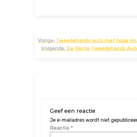
Bericht
Vorige:
Tweedehands auto met hoge inst
navigatie
Volgende:
De Beste Tweedehands Auto
Geef een reactie
Je e-mailadres wordt niet gepublicee
Reactie
*