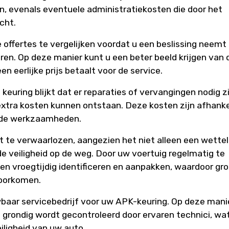
n, evenals eventuele administratiekosten die door het
cht.
 offertes te vergelijken voordat u een beslissing neemt
ren. Op deze manier kunt u een beter beeld krijgen van 
en eerlijke prijs betaalt voor de service.
keuring blijkt dat er reparaties of vervangingen nodig z
xtra kosten kunnen ontstaan. Deze kosten zijn afhanke
gde werkzaamheden.
t te verwaarlozen, aangezien het niet alleen een wettel
 de veiligheid op de weg. Door uw voertuig regelmatig te
en vroegtijdig identificeren en aanpakken, waardoor gr
voorkomen.
wbaar servicebedrijf voor uw APK-keuring. Op deze mani
g grondig wordt gecontroleerd door ervaren technici, wa
iligheid van uw auto.