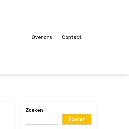
Over ons
Contact
Zoeken
Zoeken