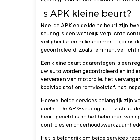
Is APK kleine beurt?
Nee, de APK en de kleine beurt zijn tw
keuring is een wettelijk verplichte con
veiligheids- en milieunormen. Tijdens
gecontroleerd, zoals remmen, verlichti
Een kleine beurt daarentegen is een re
uw auto worden gecontroleerd en indie
verversen van motorolie, het vervangen 
koelvloeistof en remvloeistof, het ins
Hoewel beide services belangrijk zijn 
doelen. De APK-keuring richt zich op de 
beurt gericht is op het behouden van o
controles en onderhoudswerkzaamhed
Het is belangrijk om beide services reg