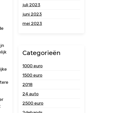
juli 2023
juni 2023
mei 2023
de
ijn
Categorieën
lijk
1000 euro
ijke
1500 euro
otere
2018
24 auto
er
2500 euro
t
2dehands