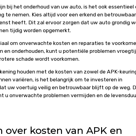
jn bij het onderhoud van uw auto, is het ook essentieel
ng te nemen. Kies altijd voor een erkend en betrouwbaar
dienst heeft. Dit zal ervoor zorgen dat uw auto grondig 
men tijdig worden opgemerkt.
uciaal om onverwachte kosten en reparaties te voorkome
n en onderhouden, kunt u potentiële problemen vroegtij
grotere schade wordt voorkomen.
rekening houden met de kosten van zowel de APK-keuring
nen variëren, is het belangrijk om te investeren in
at uw voertuig veilig en betrouwbaar blijft op de weg. 
unt u onverwachte problemen vermijden en de levensduu
n over kosten van APK en