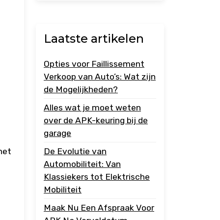
Laatste artikelen
Opties voor Faillissement
Verkoop van Auto’s: Wat zijn
de Mogelijkheden?
Alles wat je moet weten
over de APK-keuring bij de
garage
het
De Evolutie van
Automobiliteit: Van
Klassiekers tot Elektrische
Mobiliteit
Maak Nu Een Afspraak Voor