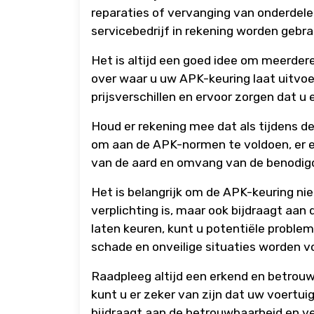
reparaties of vervanging van onderdele
servicebedrijf in rekening worden gebra
Het is altijd een goed idee om meerdere
over waar u uw APK-keuring laat uitvoe
prijsverschillen en ervoor zorgen dat u e
Houd er rekening mee dat als tijdens de 
om aan de APK-normen te voldoen, er e
van de aard en omvang van de benodi
Het is belangrijk om de APK-keuring nie
verplichting is, maar ook bijdraagt aan
laten keuren, kunt u potentiële problem
schade en onveilige situaties worden 
Raadpleeg altijd een erkend en betrou
kunt u er zeker van zijn dat uw voertui
bijdraagt aan de betrouwbaarheid en ve