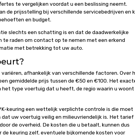
fertes te vergelijken voordat u een beslissing neemt.
an de prijsstelling bij verschillende servicebedrijven en 
 behoeften en budget.
ie slechts een schatting is en dat de daadwerkelijke
aan te raden om contact op te nemen met een erkend
ormatie met betrekking tot uw auto.
beurt?
ariëren, afhankelijk van verschillende factoren. Over 
en gemiddelde prijs tussen de €50 en €100. Het exact
 het type voertuig dat u heeft, de regio waarin u woont
K-keuring een wettelijk verplichte controle is die moet
t uw voertuig veilig en milieuvriendelijk is. Het tarief
door de overheid. De kosten die u betaalt, kunnen dus
r de keuring zelf, eventuele bijkomende kosten voor