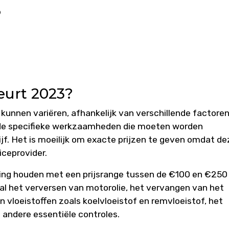
3
eurt 2023?
kunnen variëren, afhankelijk van verschillende factoren
 de specifieke werkzaamheden die moeten worden
jf. Het is moeilijk om exacte prijzen te geven omdat de
iceprovider.
ing houden met een prijsrange tussen de €100 en €250
al het verversen van motorolie, het vervangen van het
van vloeistoffen zoals koelvloeistof en remvloeistof, het
andere essentiële controles.