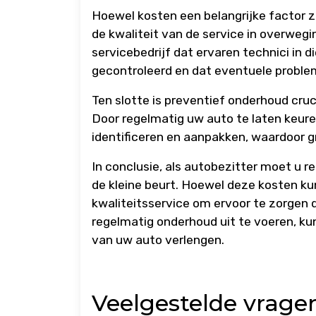
Hoewel kosten een belangrijke factor zi
de kwaliteit van de service in overwegi
servicebedrijf dat ervaren technici in 
gecontroleerd en dat eventuele proble
Ten slotte is preventief onderhoud cr
Door regelmatig uw auto te laten keure
identificeren en aanpakken, waardoor 
In conclusie, als autobezitter moet u 
de kleine beurt. Hoewel deze kosten kun
kwaliteitsservice om ervoor te zorgen d
regelmatig onderhoud uit te voeren, k
van uw auto verlengen.
Veelgestelde vrage