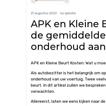
21 augustus 2023
by
apkzilla
APK en Kleine B
de gemiddelde 
onderhoud aan
APK en Kleine Beurt Kosten: Wat u mo
Als autobezitter is het belangrijk om o
onderhoud van uw voertuig. Twee veelv
beurt. In dit artikel zullen we besprek
verwachten.
Allereerst, laten we eens kijken naar d