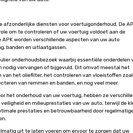
ee afzonderlijke diensten voor voertuigonderhoud. De A
trole om te controleren of uw voertuig voldoet aan de
 de APK worden verschillende aspecten van uw auto
ng, banden en uitlaatgassen.
gulier onderhoudsbezoek waarbij essentiële onderdelen 
n nodig vervangen of bijgevuld. Dit omvat meestal het
van het oliefilter, het controleren van vloeistoffen zoa
pecteren van remmen en banden, en nog veel meer.
voor het onderhoud van uw voertuig, hebben ze verschill
veiligheid en milieuprestaties van uw auto, terwijl de kl
ptimale prestaties en betrouwbaarheid door regelmatig
en.
elmatig uit te laten voeren om ervoor te zorgen dat uw