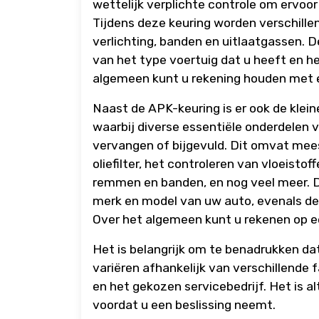
wettelijk verplichte controle om ervoor 
Tijdens deze keuring worden verschill
verlichting, banden en uitlaatgassen. 
van het type voertuig dat u heeft en he
algemeen kunt u rekening houden met e
Naast de APK-keuring is er ook de klein
waarbij diverse essentiële onderdelen 
vervangen of bijgevuld. Dit omvat mee
oliefilter, het controleren van vloeisto
remmen en banden, en nog veel meer. De
merk en model van uw auto, evenals d
Over het algemeen kunt u rekenen op e
Het is belangrijk om te benadrukken da
variëren afhankelijk van verschillende 
en het gekozen servicebedrijf. Het is a
voordat u een beslissing neemt.