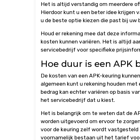
Het is altijd verstandig om meerdere of
Hierdoor kunt u een beter idee krijgen v
u de beste optie kiezen die past bij uw
Houd er rekening mee dat deze informat
kosten kunnen variëren. Het is altijd 
servicebedrijf voor specifieke prijsinf
Hoe duur is een APK 
De kosten van een APK-keuring kunnen v
algemeen kunt u rekening houden met e
bedrag kan echter variëren op basis van
het servicebedrijf dat u kiest.
Het is belangrijk om te weten dat de AP
worden uitgevoerd om ervoor te zorgen da
voor de keuring zelf wordt vastgesteld 
voornamelijk bestaan uit het tarief voo