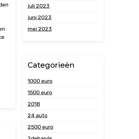
eden
juli 2023
juni 2023
mei 2023
ren
ke
Categorieën
1000 euro
1500 euro
2018
24 auto
2500 euro
2dehands