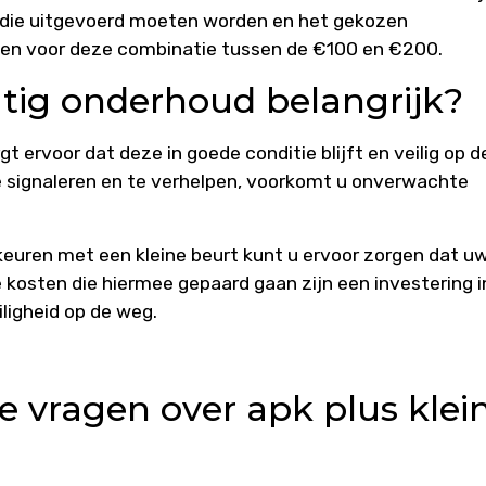
die uitgevoerd moeten worden en het gekozen
sten voor deze combinatie tussen de €100 en €200.
tig onderhoud belangrijk?
ervoor dat deze in goede conditie blijft en veilig op d
te signaleren en te verhelpen, voorkomt u onverwachte
 keuren met een kleine beurt kunt u ervoor zorgen dat u
De kosten die hiermee gepaard gaan zijn een investering i
ligheid op de weg.
e vragen over apk plus klei