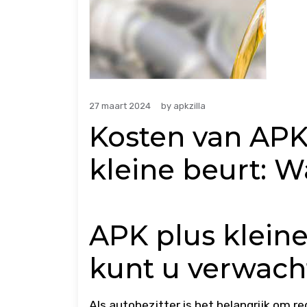
27 maart 2024
by
apkzilla
Kosten van APK
kleine beurt: 
APK plus kleine
kunt u verwach
Als autobezitter is het belangrijk om r