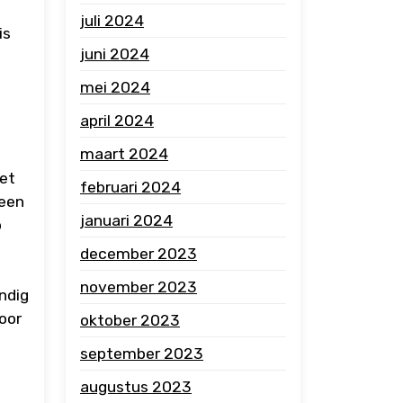
juli 2024
is
juni 2024
mei 2024
april 2024
maart 2024
het
februari 2024
 een
januari 2024
p
december 2023
november 2023
ndig
oor
oktober 2023
september 2023
augustus 2023