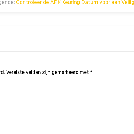
gende:
Controleer de APK Keuring Datum voor een Veilig
rd.
Vereiste velden zijn gemarkeerd met
*