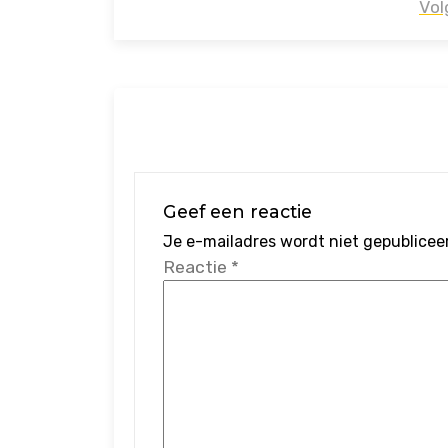
navigatie
Vol
Geef een reactie
Je e-mailadres wordt niet gepublicee
Reactie
*