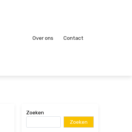
Over ons
Contact
Zoeken
Zoeken