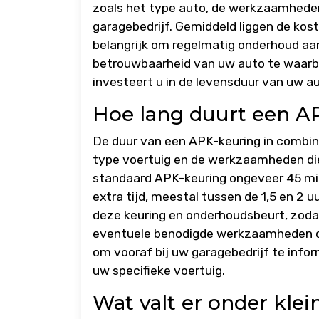
zoals het type auto, de werkzaamhede
garagebedrijf. Gemiddeld liggen de kos
belangrijk om regelmatig onderhoud aan
betrouwbaarheid van uw auto te waarborg
investeert u in de levensduur van uw a
Hoe lang duurt een AP
De duur van een APK-keuring in combina
type voertuig en de werkzaamheden di
standaard APK-keuring ongeveer 45 minu
extra tijd, meestal tussen de 1,5 en 2 u
deze keuring en onderhoudsbeurt, zoda
eventuele benodigde werkzaamheden cor
om vooraf bij uw garagebedrijf te info
uw specifieke voertuig.
Wat valt er onder kle