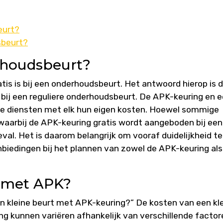
eurt?
sbeurt?
erhoudsbeurt?
tis is bij een onderhoudsbeurt. Het antwoord hierop is 
s bij een reguliere onderhoudsbeurt. De APK-keuring en 
ke diensten met elk hun eigen kosten. Hoewel sommige
waarbij de APK-keuring gratis wordt aangeboden bij een
geval. Het is daarom belangrijk om vooraf duidelijkheid te
nbiedingen bij het plannen van zowel de APK-keuring als
t met APK?
en kleine beurt met APK-keuring?” De kosten van een kl
g kunnen variëren afhankelijk van verschillende factor