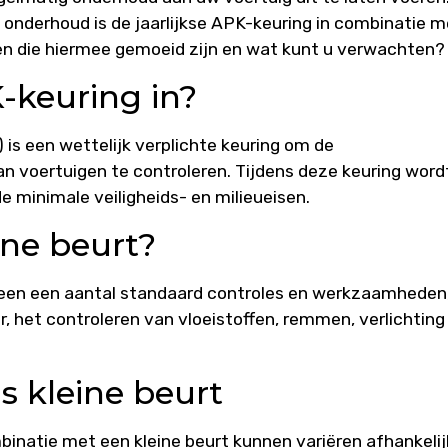
 onderhoud is de jaarlijkse APK-keuring in combinatie m
ten die hiermee gemoeid zijn en wat kunt u verwachten?
-keuring in?
is een wettelijk verplichte keuring om de
an voertuigen te controleren. Tijdens deze keuring word
e minimale veiligheids- en milieueisen.
ne beurt?
meen een aantal standaard controles en werkzaamheden
er, het controleren van vloeistoffen, remmen, verlichting
s kleine beurt
inatie met een kleine beurt kunnen variëren afhankelij