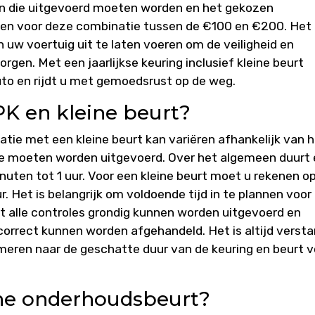
n die uitgevoerd moeten worden en het gekozen
ten voor deze combinatie tussen de €100 en €200. Het 
 uw voertuig uit te laten voeren om de veiligheid en
en. Met een jaarlijkse keuring inclusief kleine beurt
uto en rijdt u met gemoedsrust op de weg.
K en kleine beurt?
tie met een kleine beurt kan variëren afhankelijk van 
e moeten worden uitgevoerd. Over het algemeen duurt
ten tot 1 uur. Voor een kleine beurt moet u rekenen o
ur. Het is belangrijk om voldoende tijd in te plannen voor
t alle controles grondig kunnen worden uitgevoerd en
rect kunnen worden afgehandeld. Het is altijd versta
rmeren naar de geschatte duur van de keuring en beurt v
ine onderhoudsbeurt?