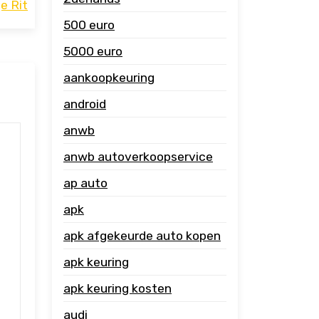
e Rit
500 euro
5000 euro
aankoopkeuring
android
anwb
anwb autoverkoopservice
ap auto
apk
apk afgekeurde auto kopen
apk keuring
apk keuring kosten
audi