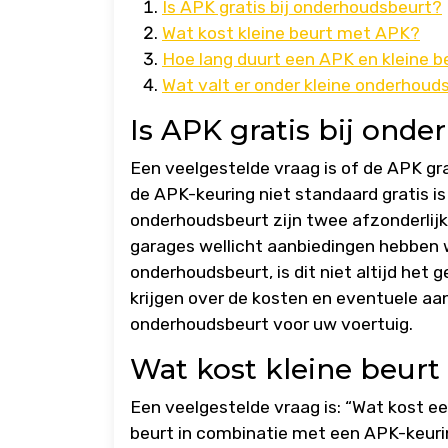
Is APK gratis bij onderhoudsbeurt?
Wat kost kleine beurt met APK?
Hoe lang duurt een APK en kleine b
Wat valt er onder kleine onderhoud
Is APK gratis bij ond
Een veelgestelde vraag is of de APK gra
de APK-keuring niet standaard gratis i
onderhoudsbeurt zijn twee afzonderlij
garages wellicht aanbiedingen hebben 
onderhoudsbeurt, is dit niet altijd het 
krijgen over de kosten en eventuele aa
onderhoudsbeurt voor uw voertuig.
Wat kost kleine beur
Een veelgestelde vraag is: “Wat kost e
beurt in combinatie met een APK-keurin