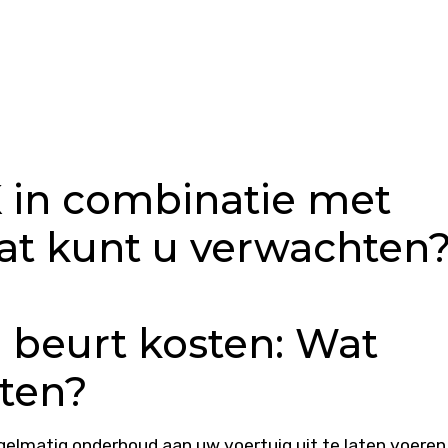
 in combinatie met
Wat kunt u verwachten
 beurt kosten: Wat
ten?
egelmatig onderhoud aan uw voertuig uit te laten voeren