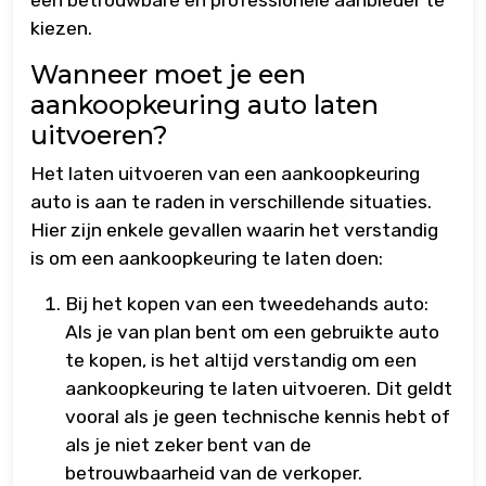
een betrouwbare en professionele aanbieder te
kiezen.
Wanneer moet je een
aankoopkeuring auto laten
uitvoeren?
Het laten uitvoeren van een aankoopkeuring
auto is aan te raden in verschillende situaties.
Hier zijn enkele gevallen waarin het verstandig
is om een aankoopkeuring te laten doen:
Bij het kopen van een tweedehands auto:
Als je van plan bent om een gebruikte auto
te kopen, is het altijd verstandig om een
aankoopkeuring te laten uitvoeren. Dit geldt
vooral als je geen technische kennis hebt of
als je niet zeker bent van de
betrouwbaarheid van de verkoper.