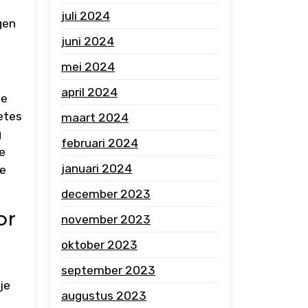
juli 2024
gen
juni 2024
mei 2024
april 2024
te
etes
maart 2024
g
februari 2024
de
januari 2024
ze
december 2023
or
november 2023
oktober 2023
g
september 2023
je
augustus 2023