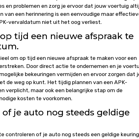
 en problemen en zorg je ervoor dat jouw voertuig alti
ellen van een herinnering is een eenvoudige maar effectie
PK-vervaldatum niet uit het oog verliest.
p tijd een nieuwe afspraak te
tum.
ieel om op tijd een nieuwe afspraak te maken voor een
rstreken. Door direct actie te ondernemen en je voertu
e mogelijke bekeuringen vermijden en ervoor zorgen dat j
t de weg op kunt. Het tijdig plannen van een APK-
en verplicht, maar ook een belangrijke stap om de
nnodige kosten te voorkomen.
of je auto nog steeds geldige
e controleren of je auto nog steeds een geldige keuring