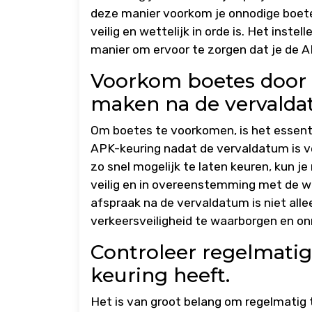
deze manier voorkom je onnodige boetes
veilig en wettelijk in orde is. Het inst
manier om ervoor te zorgen dat je de A
Voorkom boetes door o
maken na de vervalda
Om boetes te voorkomen, is het essent
APK-keuring nadat de vervaldatum is ve
zo snel mogelijk te laten keuren, kun j
veilig en in overeenstemming met de we
afspraak na de vervaldatum is niet alle
verkeersveiligheid te waarborgen en o
Controleer regelmatig 
keuring heeft.
Het is van groot belang om regelmatig t