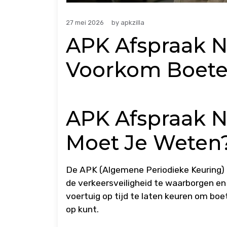
27 mei 2026
by
apkzilla
APK Afspraak N
Voorkom Boetes
APK Afspraak N
Moet Je Weten
De APK (Algemene Periodieke Keuring) i
de verkeersveiligheid te waarborgen en 
voertuig op tijd te laten keuren om boe
op kunt.