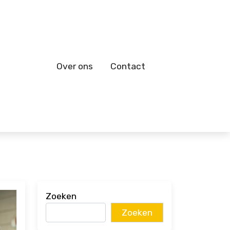
Over ons
Contact
Zoeken
Zoeken