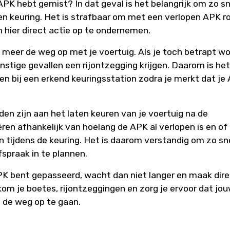
PK hebt gemist? In dat geval is het belangrijk om zo sn
en keuring. Het is strafbaar om met een verlopen APK r
m hier direct actie op te ondernemen.
 meer de weg op met je voertuig. Als je toch betrapt wo
ernstige gevallen een rijontzegging krijgen. Daarom is het
en bij een erkend keuringsstation zodra je merkt dat je
den zijn aan het laten keuren van je voertuig na de
en afhankelijk van hoelang de APK al verlopen is en of 
 tijdens de keuring. Het is daarom verstandig om zo sn
spraak in te plannen.
PK bent gepasseerd, wacht dan niet langer en maak dir
kom je boetes, rijontzeggingen en zorg je ervoor dat jo
om de weg op te gaan.