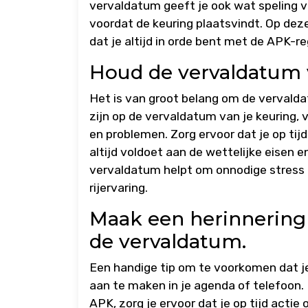
vervaldatum geeft je ook wat speling v
voordat de keuring plaatsvindt. Op dez
dat je altijd in orde bent met de APK-r
Houd de vervaldatum v
Het is van groot belang om de vervalda
zijn op de vervaldatum van je keuring, 
en problemen. Zorg ervoor dat je op tij
altijd voldoet aan de wettelijke eisen 
vervaldatum helpt om onnodige stress 
rijervaring.
Maak een herinnering 
de vervaldatum.
Een handige tip om te voorkomen dat je
aan te maken in je agenda of telefoon. 
APK, zorg je ervoor dat je op tijd acti