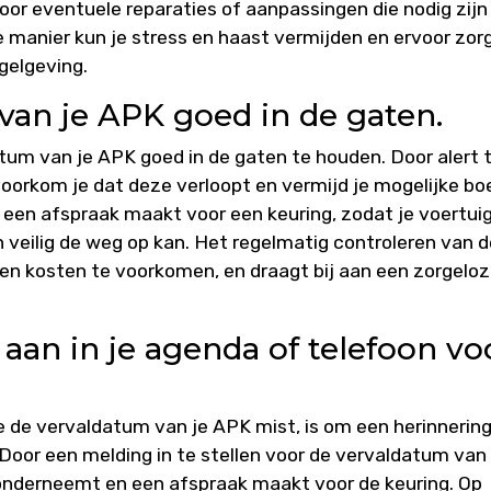
oor eventuele reparaties of aanpassingen die nodig zijn
e manier kun je stress en haast vermijden en ervoor zor
egelgeving.
an je APK goed in de gaten.
tum van je APK goed in de gaten te houden. Door alert 
voorkom je dat deze verloopt en vermijd je mogelijke bo
d een afspraak maakt voor een keuring, zodat je voertui
en veilig de weg op kan. Het regelmatig controleren van 
en kosten te voorkomen, en draagt bij aan een zorgelo
aan in je agenda of telefoon vo
 de vervaldatum van je APK mist, is om een herinnerin
Door een melding in te stellen voor de vervaldatum van 
e onderneemt en een afspraak maakt voor de keuring. Op