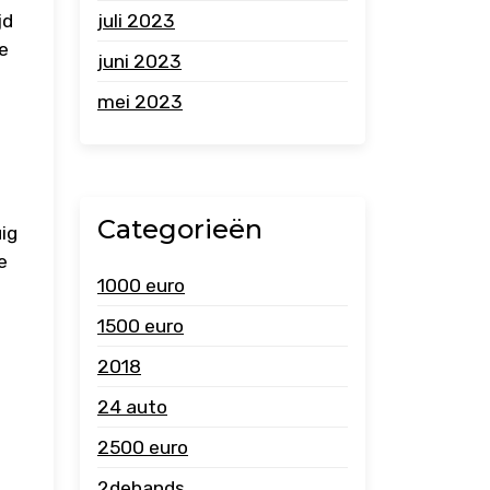
juli 2023
jd
ve
juni 2023
mei 2023
Categorieën
ig
e
1000 euro
1500 euro
2018
24 auto
2500 euro
2dehands