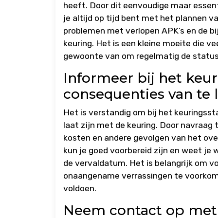
heeft. Door dit eenvoudige maar essenti
je altijd op tijd bent met het plannen 
problemen met verlopen APK’s en de bij
keuring. Het is een kleine moeite die 
gewoonte van om regelmatig de status 
Informeer bij het keu
consequenties van te l
Het is verstandig om bij het keuringss
laat zijn met de keuring. Door navraag t
kosten en andere gevolgen van het ove
kun je goed voorbereid zijn en weet je
de vervaldatum. Het is belangrijk om vo
onaangename verrassingen te voorkomen
voldoen.
Neem contact op met 