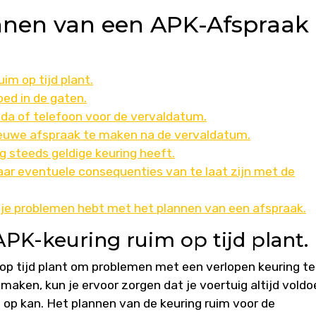
annen van een APK-Afspraak
im op tijd plant.
ed in de gaten.
nda of telefoon voor de vervaldatum.
ieuwe afspraak te maken na de vervaldatum.
g steeds geldige keuring heeft.
naar eventuele consequenties van te laat zijn met de
je problemen hebt met het plannen van een afspraak.
APK-keuring ruim op tijd plant.
 op tijd plant om problemen met een verlopen keuring te
maken, kun je ervoor zorgen dat je voertuig altijd voldo
g op kan. Het plannen van de keuring ruim voor de