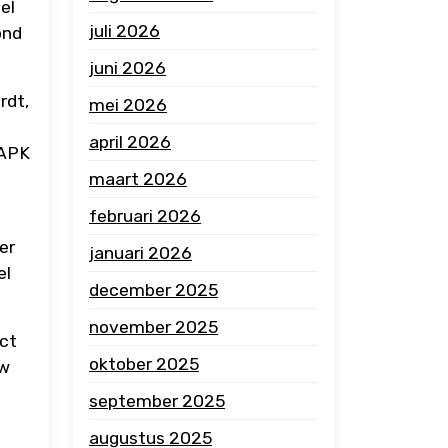
el
juli 2026
ond
juni 2026
rdt,
mei 2026
april 2026
 APK
maart 2026
februari 2026
er
januari 2026
el
december 2025
november 2025
ect
oktober 2025
uw
september 2025
augustus 2025