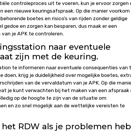
ële controleproces uit te voeren, kun je ervoor zorgen 
van een nieuwe keuringsafspraak. Op die manier voorkom 
behorende boetes en risico’s van rijden zonder geldige
veel gedoe en zorgen kan besparen, dus maak er een
van je APK te controleren.
ringsstation naar eventuele
aat zijn met de keuring.
tation te informeren naar eventuele consequenties van 
e doen, krijg je duidelijkheid over mogelijke boetes, extr
rschrijden van de vervaldatum van je APK. Op die manie
 wat je kunt verwachten bij het maken van een afspraak
lledig op de hoogte te zijn van de situatie om
 en zo snel mogelijk aan de wettelijke vereisten te
het RDW als je problemen heb