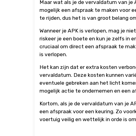
Maar wat als je de vervaldatum van je A
mogelijk een afspraak te maken voor e
te rijden, dus het is van groot belang o
Wanneer je APK is verlopen, mag je niet
riskeer je een boete en kun je zelfs in 
cruciaal om direct een afspraak te mak
is verlopen.
Het kan zijn dat er extra kosten verbon
vervaldatum. Deze kosten kunnen variër
eventuele gebreken aan het licht komen
mogelijk actie te ondernemen en een af
Kortom, als je de vervaldatum van je A
een afspraak voor een keuring. Zo voor
voertuig veilig en wettelijk in orde is 