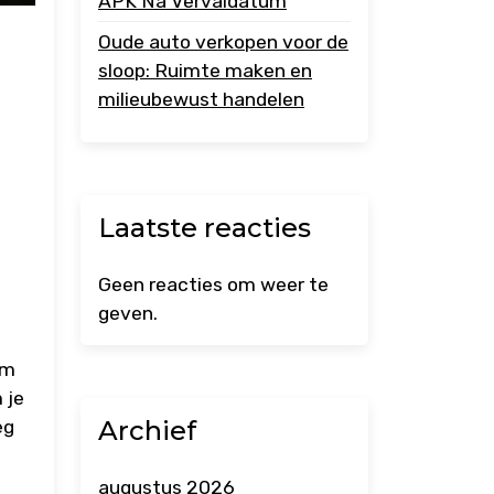
APK Na Vervaldatum
Oude auto verkopen voor de
sloop: Ruimte maken en
milieubewust handelen
Laatste reacties
Geen reacties om weer te
geven.
om
 je
Archief
eg
augustus 2026