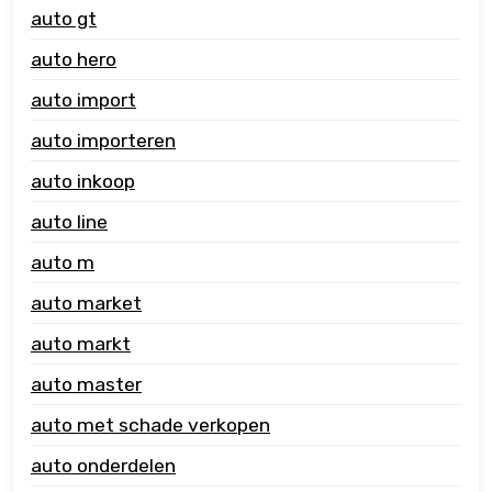
auto gt
auto hero
auto import
auto importeren
auto inkoop
auto line
auto m
auto market
auto markt
auto master
auto met schade verkopen
auto onderdelen