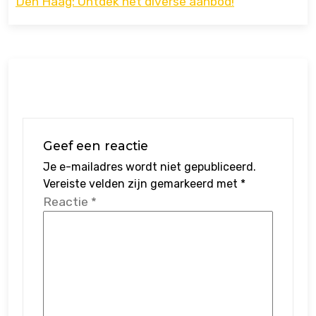
Den Haag: Ontdek het diverse aanbod!
Geef een reactie
Je e-mailadres wordt niet gepubliceerd.
Vereiste velden zijn gemarkeerd met
*
Reactie
*