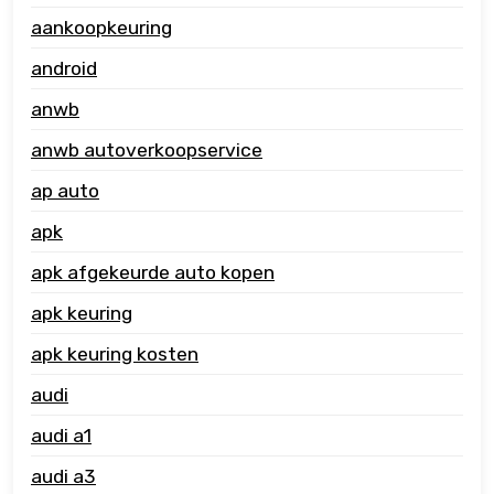
aankoopkeuring
android
anwb
anwb autoverkoopservice
ap auto
apk
apk afgekeurde auto kopen
apk keuring
apk keuring kosten
audi
audi a1
audi a3