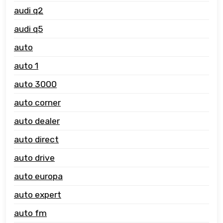
audi q2
audi q5
auto
auto 1
auto 3000
auto corner
auto dealer
auto direct
auto drive
auto europa
auto expert
auto fm