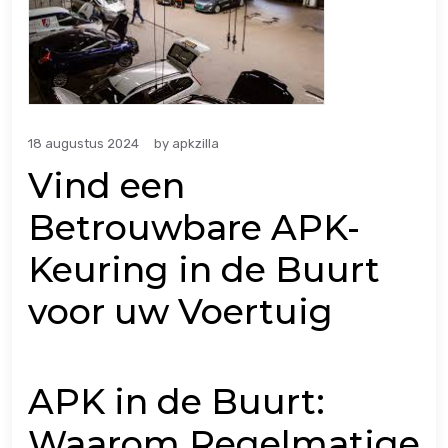
18 augustus 2024
by
apkzilla
Vind een
Betrouwbare APK-
Keuring in de Buurt
voor uw Voertuig
APK in de Buurt:
Waarom Regelmatige