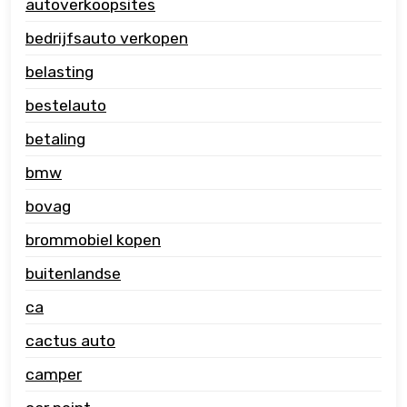
autoverkoopsites
bedrijfsauto verkopen
belasting
bestelauto
betaling
bmw
bovag
brommobiel kopen
buitenlandse
ca
cactus auto
camper