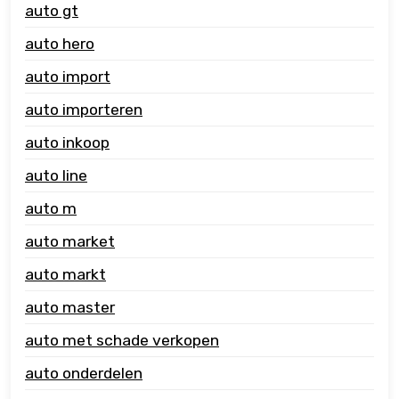
auto gt
auto hero
auto import
auto importeren
auto inkoop
auto line
auto m
auto market
auto markt
auto master
auto met schade verkopen
auto onderdelen