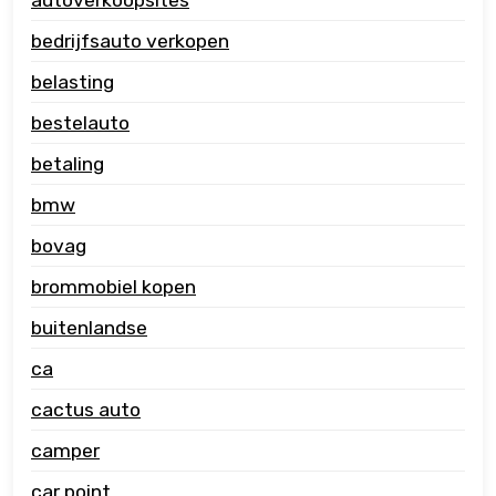
bedrijfsauto verkopen
belasting
bestelauto
betaling
bmw
bovag
brommobiel kopen
buitenlandse
ca
cactus auto
camper
car point