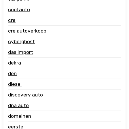
cool auto
cre
cre autoverkoop
cyberghost
das import
dekra
den
diesel
discovery auto
dna auto
domeinen
eerste