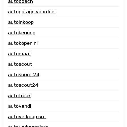
autocoach
autogarage voordeel
autoinkoop
autokeuring
autokopen nl
automaat
autoscout
autoscout 24
autoscout24
autotrack
autovendi
autoverkoop cre
autoverkoopsites