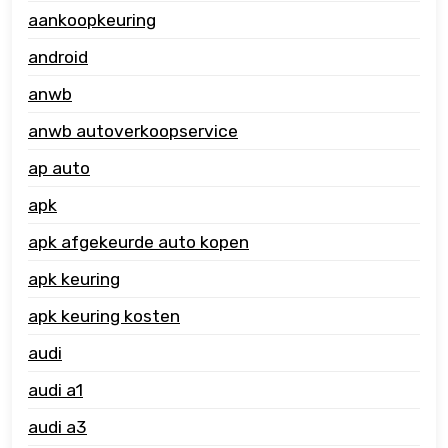
aankoopkeuring
android
anwb
anwb autoverkoopservice
ap auto
apk
apk afgekeurde auto kopen
apk keuring
apk keuring kosten
audi
audi a1
audi a3