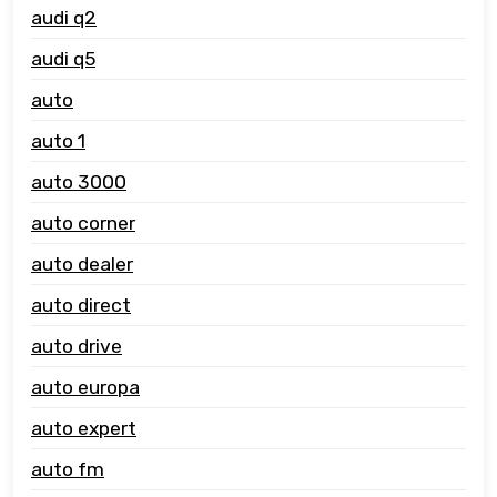
audi q2
audi q5
auto
auto 1
auto 3000
auto corner
auto dealer
auto direct
auto drive
auto europa
auto expert
auto fm