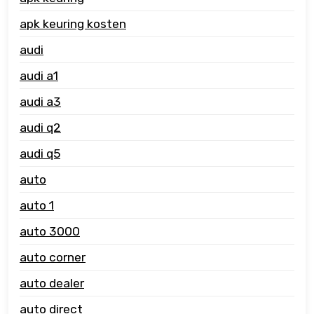
apk keuring kosten
audi
audi a1
audi a3
audi q2
audi q5
auto
auto 1
auto 3000
auto corner
auto dealer
auto direct