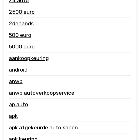
24 auto
2500 euro
2dehands
500 euro
5000 euro
aankoopkeuring
android
anwb
anwb autoverkoopservice
ap auto
apk
apk afgekeurde auto kopen
apk keuring