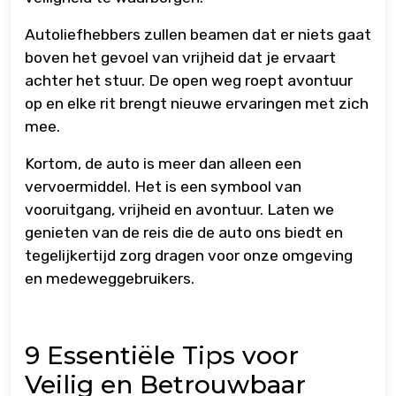
Autoliefhebbers zullen beamen dat er niets gaat
boven het gevoel van vrijheid dat je ervaart
achter het stuur. De open weg roept avontuur
op en elke rit brengt nieuwe ervaringen met zich
mee.
Kortom, de auto is meer dan alleen een
vervoermiddel. Het is een symbool van
vooruitgang, vrijheid en avontuur. Laten we
genieten van de reis die de auto ons biedt en
tegelijkertijd zorg dragen voor onze omgeving
en medeweggebruikers.
9 Essentiële Tips voor
Veilig en Betrouwbaar