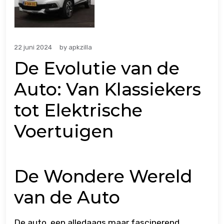
22 juni 2024
by
apkzilla
De Evolutie van de
Auto: Van Klassiekers
tot Elektrische
Voertuigen
De Wondere Wereld
van de Auto
De auto, een alledaags maar fascinerend