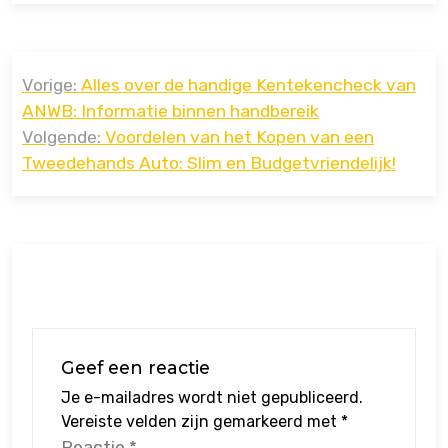
Bericht
Vorige:
Alles over de handige Kentekencheck van
navigatie
ANWB: Informatie binnen handbereik
Volgende:
Voordelen van het Kopen van een
Tweedehands Auto: Slim en Budgetvriendelijk!
Geef een reactie
Je e-mailadres wordt niet gepubliceerd.
Vereiste velden zijn gemarkeerd met
*
Reactie
*