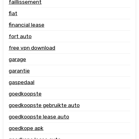
faillissement
fiat
financial lease
fort auto
free vpn download
garage
garantie
gaspedaal
goedkoopste
goedkoopste gebruikte auto
goedkoopste lease auto
goedkope apk