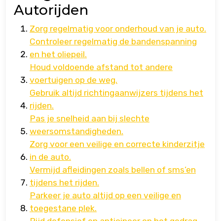
Autorijden
Zorg regelmatig voor onderhoud van je auto.
Controleer regelmatig de bandenspanning
en het oliepeil.
Houd voldoende afstand tot andere
voertuigen op de weg.
Gebruik altijd richtingaanwijzers tijdens het
rijden.
Pas je snelheid aan bij slechte
weersomstandigheden.
Zorg voor een veilige en correcte kinderzitje
in de auto.
Vermijd afleidingen zoals bellen of sms’en
tijdens het rijden.
Parkeer je auto altijd op een veilige en
toegestane plek.
Rijd defensief en anticipeer op het gedrag