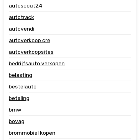
autoscout24
autotrack
autovendi
autoverkoop cre
autoverkoopsites
bedrijfsauto verkopen
belasting
bestelauto
betaling
bmw
bovag
brommobiel kopen