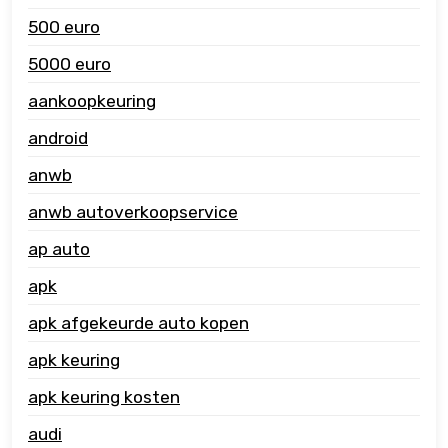
500 euro
5000 euro
aankoopkeuring
android
anwb
anwb autoverkoopservice
ap auto
apk
apk afgekeurde auto kopen
apk keuring
apk keuring kosten
audi