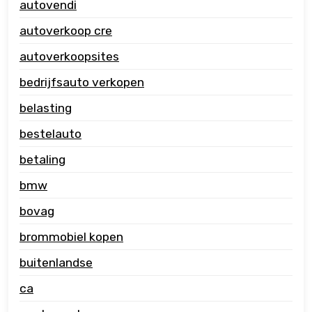
autovendi
autoverkoop cre
autoverkoopsites
bedrijfsauto verkopen
belasting
bestelauto
betaling
bmw
bovag
brommobiel kopen
buitenlandse
ca