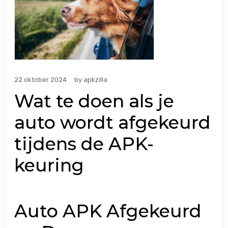
22 oktober 2024
by
apkzilla
Wat te doen als je
auto wordt afgekeurd
tijdens de APK-
keuring
Auto APK Afgekeurd