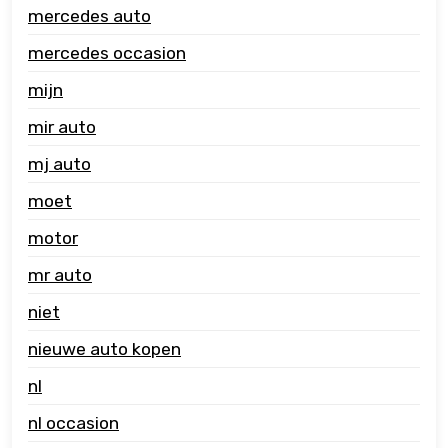
mercedes auto
mercedes occasion
mijn
mir auto
mj auto
moet
motor
mr auto
niet
nieuwe auto kopen
nl
nl occasion