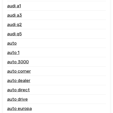
audi a1
audi a3
audi q2
audi q5
auto
auto 1
auto 3000
auto corner
auto dealer
auto direct
auto drive
auto europa