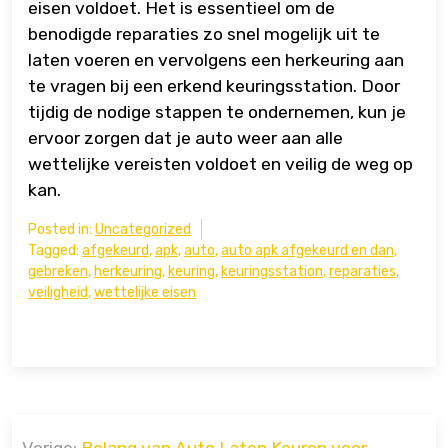
eisen voldoet. Het is essentieel om de
benodigde reparaties zo snel mogelijk uit te
laten voeren en vervolgens een herkeuring aan
te vragen bij een erkend keuringsstation. Door
tijdig de nodige stappen te ondernemen, kun je
ervoor zorgen dat je auto weer aan alle
wettelijke vereisten voldoet en veilig de weg op
kan.
Posted in:
Uncategorized
Tagged:
afgekeurd
,
apk
,
auto
,
auto apk afgekeurd en dan
,
gebreken
,
herkeuring
,
keuring
,
keuringsstation
,
reparaties
,
veiligheid
,
wettelijke eisen
Bericht
Vorige:
Belang van Auto Laten Keuren voor