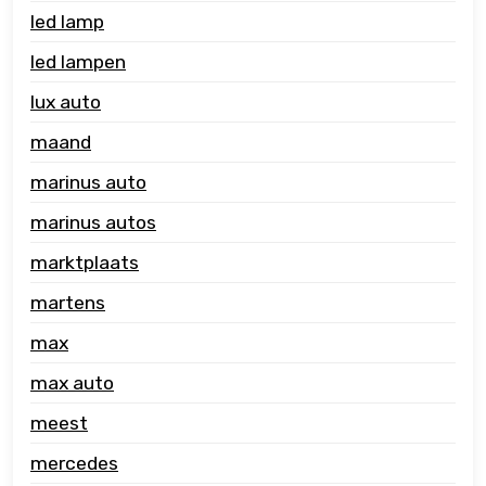
led lamp
led lampen
lux auto
maand
marinus auto
marinus autos
marktplaats
martens
max
max auto
meest
mercedes