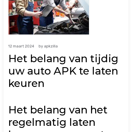
12 maart 2024
by
apkzilla
Het belang van tijdig
uw auto APK te laten
keuren
Het belang van het
regelmatig laten