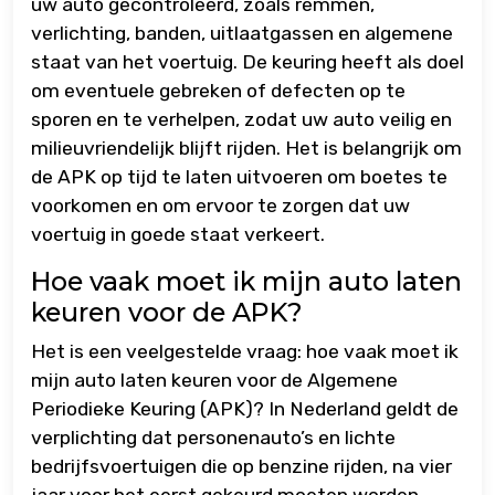
uw auto gecontroleerd, zoals remmen,
verlichting, banden, uitlaatgassen en algemene
staat van het voertuig. De keuring heeft als doel
om eventuele gebreken of defecten op te
sporen en te verhelpen, zodat uw auto veilig en
milieuvriendelijk blijft rijden. Het is belangrijk om
de APK op tijd te laten uitvoeren om boetes te
voorkomen en om ervoor te zorgen dat uw
voertuig in goede staat verkeert.
Hoe vaak moet ik mijn auto laten
keuren voor de APK?
Het is een veelgestelde vraag: hoe vaak moet ik
mijn auto laten keuren voor de Algemene
Periodieke Keuring (APK)? In Nederland geldt de
verplichting dat personenauto’s en lichte
bedrijfsvoertuigen die op benzine rijden, na vier
jaar voor het eerst gekeurd moeten worden.