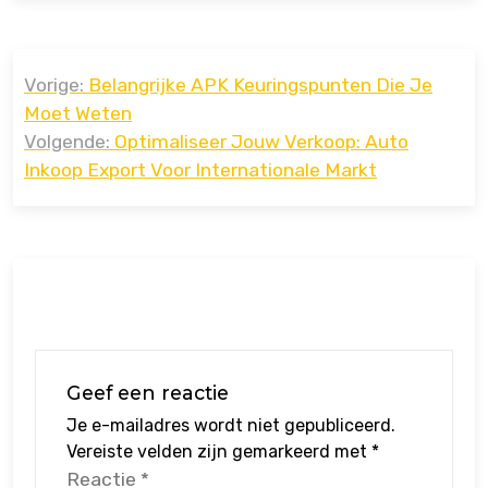
Bericht
Vorige:
Belangrijke APK Keuringspunten Die Je
navigatie
Moet Weten
Volgende:
Optimaliseer Jouw Verkoop: Auto
Inkoop Export Voor Internationale Markt
Geef een reactie
Je e-mailadres wordt niet gepubliceerd.
Vereiste velden zijn gemarkeerd met
*
Reactie
*