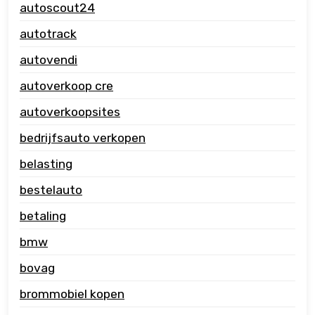
autoscout24
autotrack
autovendi
autoverkoop cre
autoverkoopsites
bedrijfsauto verkopen
belasting
bestelauto
betaling
bmw
bovag
brommobiel kopen