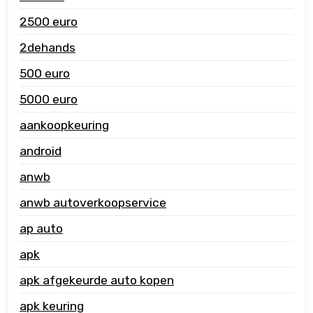
2500 euro
2dehands
500 euro
5000 euro
aankoopkeuring
android
anwb
anwb autoverkoopservice
ap auto
apk
apk afgekeurde auto kopen
apk keuring