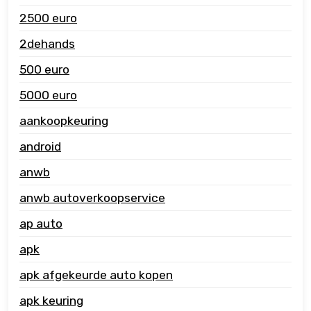
2500 euro
2dehands
500 euro
5000 euro
aankoopkeuring
android
anwb
anwb autoverkoopservice
ap auto
apk
apk afgekeurde auto kopen
apk keuring