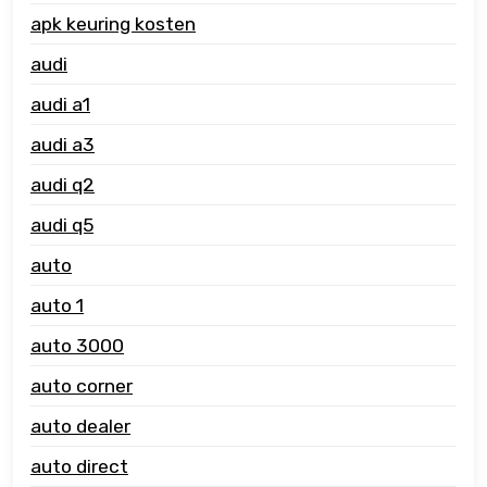
apk keuring kosten
audi
audi a1
audi a3
audi q2
audi q5
auto
auto 1
auto 3000
auto corner
auto dealer
auto direct