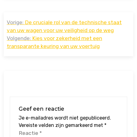
Bericht
Vorige:
De cruciale rol van de technische staat
navigatie
van uw wagen voor uw veiligheid op de weg
Volgende:
Kies voor zekerheid met een
transparante keuring van uw voertuig
Geef een reactie
Je e-mailadres wordt niet gepubliceerd.
Vereiste velden zijn gemarkeerd met
*
Reactie
*