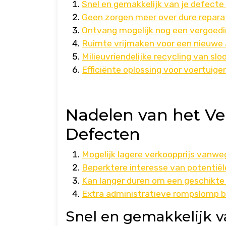
Snel en gemakkelijk van je defecte
Geen zorgen meer over dure repara
Ontvang mogelijk nog een vergoedi
Ruimte vrijmaken voor een nieuwe
Milieuvriendelijke recycling van slo
Efficiënte oplossing voor voertuig
Nadelen van het V
Defecten
Mogelijk lagere verkoopprijs vanw
Beperktere interesse van potentiël
Kan langer duren om een geschikte 
Extra administratieve rompslomp b
Snel en gemakkelijk va