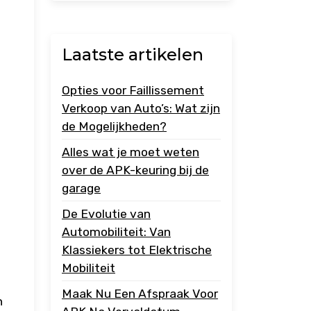
Laatste artikelen
Opties voor Faillissement
Verkoop van Auto’s: Wat zijn
de Mogelijkheden?
Alles wat je moet weten
over de APK-keuring bij de
garage
De Evolutie van
Automobiliteit: Van
Klassiekers tot Elektrische
Mobiliteit
Maak Nu Een Afspraak Voor
n