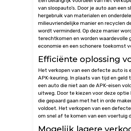
Een belangrijk voordeel van het verkope
van sloopauto’s. Door je auto aan een s
hergebruik van materialen en onderdel
milieuvriendelijke manier en recyclen d
wordt verminderd. Op deze manier wordt
terechtkomen en worden waardevolle gro
economie en een schonere toekomst vo
Efficiënte oplossing 
Het verkopen van een defecte auto is e
APK-keuring. In plaats van tijd en geld 
een auto die niet aan de APK-eisen vol
uitweg. Door te kiezen voor deze optie
die gepaard gaan met het in orde maken
voldoet. Het verkopen van een defecte 
om snel af te komen van een voertuig d
Mogelijk lagere verko