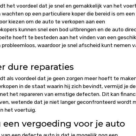
t het voordeel dat je snel en gemakkelijk van het voer
 wachten op een particuliere koper die bereid is om een
voor kiezen om de auto te verkopen aan een
kopers kunnen snel een bod uitbrengen en de auto dire
oeite hoeft te besteden aan het vinden van een geschi
en probleemloos, waardoor je snel afscheid kunt nemen 
r dure reparaties
dt als voordeel dat je geen zorgen meer hoeft te make
rkopen in de staat waarin hij zich bevindt, vermijd je de
et het repareren van ernstige defecten. Dit kan financ
even, wetende dat je niet langer geconfronteerd wordt 
n het voertuig.
 een vergoeding voor je auto
van een defecte auto is dat je mogelijk nog een