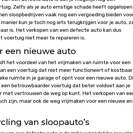
tuig. Zelfs als je auto ernstige schade heeft opgelopen
nen sloopbedrijven vaak nog een vergoeding bieden voo
anier kun je toch nog iets terugkrijgen voor je auto, z
dbaar is. Het verkopen van een defecte auto kan dus
het voertuig niet meer te repareren is.
r een nieuwe auto
dt het voordeel van het vrijmaken van ruimte voor een
n een voertuig dat niet meer functioneert of kostbaar 
ieke ruimte in je garage of oprit voor een nieuwe auto. D
 een betrouwbaarder voertuig dat beter voldoet aan je
r met vertrouwen de weg op kunt. Het verkopen van ee
isch zijn, maar ook de weg vrijmaken voor een nieuwe en
ycling van sloopauto’s