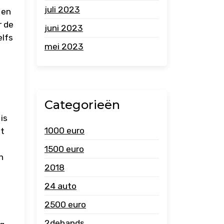
juli 2023
 en
r de
juni 2023
elfs
mei 2023
Categorieën
is
1000 euro
it
1500 euro
n
2018
24 auto
2500 euro
2dehands