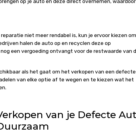
tbrengen op je auto en deze direct overnemen, waardoor
 reparatie niet meer rendabel is, kun je ervoor kiezen o
edrijven halen de auto op en recyclen deze op
aak nog een vergoeding ontvangt voor de restwaarde van 
eschikbaar als het gaat om het verkopen van een defecte
nadelen van elke optie af te wegen en te kiezen wat het
en.
Verkopen van je Defecte Aut
n Duurzaam