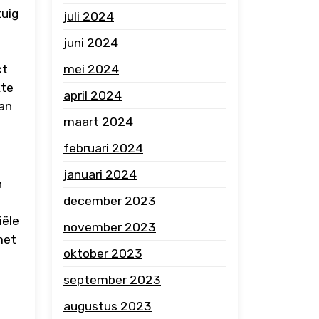
tuig
juli 2024
juni 2024
ct
mei 2024
kte
april 2024
van
maart 2024
februari 2024
januari 2024
n
december 2023
iële
november 2023
met
oktober 2023
september 2023
augustus 2023