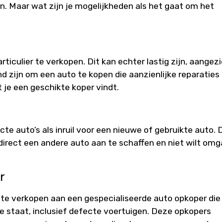
n. Maar wat zijn je mogelijkheden als het gaat om het
ticulier te verkopen. Dit kan echter lastig zijn, aangez
d zijn om een auto te kopen die aanzienlijke reparaties
 je een geschikte koper vindt.
 auto’s als inruil voor een nieuwe of gebruikte auto. D
 direct een andere auto aan te schaffen en niet wilt om
r
 te verkopen aan een gespecialiseerde auto opkoper die
lke staat, inclusief defecte voertuigen. Deze opkopers