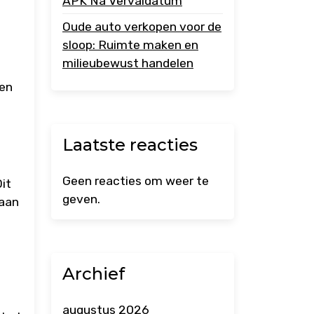
APK Na Vervaldatum
Oude auto verkopen voor de
sloop: Ruimte maken en
milieubewust handelen
ien
Laatste reacties
Geen reacties om weer te
it
geven.
gaan
Archief
augustus 2026