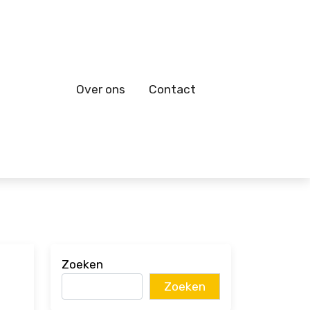
Over ons
Contact
Zoeken
Zoeken