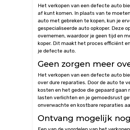
Het verkopen van een defecte auto bied
af kunt komen. In plaats van te moeten
auto met gebreken te kopen, kun je er
gespecialiseerde auto opkoper. Deze op
overnemen, waardoor je geen tijd en m
koper. Dit maakt het proces efficiënt 
je defecte auto.
Geen zorgen meer ove
Het verkopen van een defecte auto bie
over dure reparaties. Door de auto te ve
kosten en het gedoe die gepaard gaan m
lasten verlichten en je gemoedsrust g
onverwachte en kostbare reparaties aa
Ontvang mogelijk nog
Een van de voordelen van het verkopen 