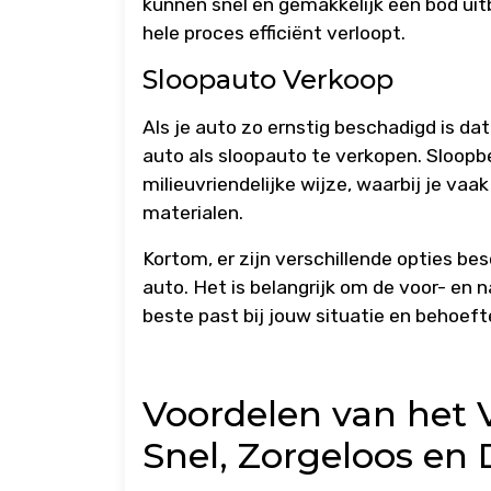
kunnen snel en gemakkelijk een bod ui
hele proces efficiënt verloopt.
Sloopauto Verkoop
Als je auto zo ernstig beschadigd is dat
auto als sloopauto te verkopen. Sloopb
milieuvriendelijke wijze, waarbij je v
materialen.
Kortom, er zijn verschillende opties b
auto. Het is belangrijk om de voor- en 
beste past bij jouw situatie en behoeft
Voordelen van het 
Snel, Zorgeloos e