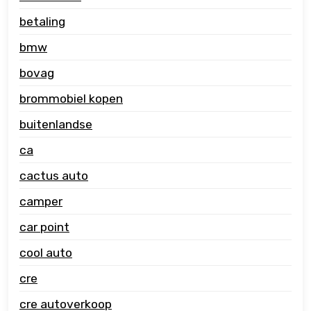
betaling
bmw
bovag
brommobiel kopen
buitenlandse
ca
cactus auto
camper
car point
cool auto
cre
cre autoverkoop