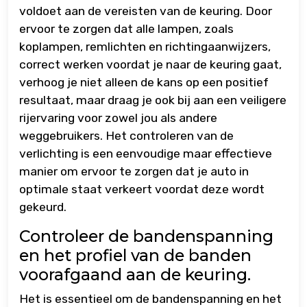
voldoet aan de vereisten van de keuring. Door
ervoor te zorgen dat alle lampen, zoals
koplampen, remlichten en richtingaanwijzers,
correct werken voordat je naar de keuring gaat,
verhoog je niet alleen de kans op een positief
resultaat, maar draag je ook bij aan een veiligere
rijervaring voor zowel jou als andere
weggebruikers. Het controleren van de
verlichting is een eenvoudige maar effectieve
manier om ervoor te zorgen dat je auto in
optimale staat verkeert voordat deze wordt
gekeurd.
Controleer de bandenspanning
en het profiel van de banden
voorafgaand aan de keuring.
Het is essentieel om de bandenspanning en het