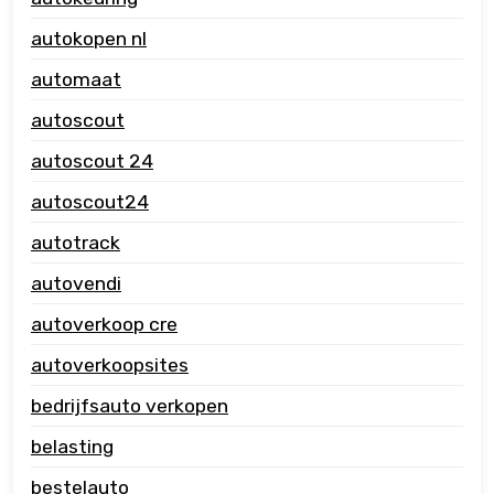
autokopen nl
automaat
autoscout
autoscout 24
autoscout24
autotrack
autovendi
autoverkoop cre
autoverkoopsites
bedrijfsauto verkopen
belasting
bestelauto