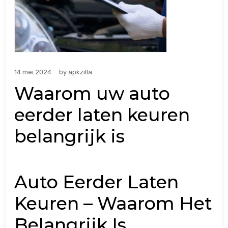
14 mei 2024
by
apkzilla
Waarom uw auto
eerder laten keuren
belangrijk is
Auto Eerder Laten
Keuren – Waarom Het
Belangrijk Is