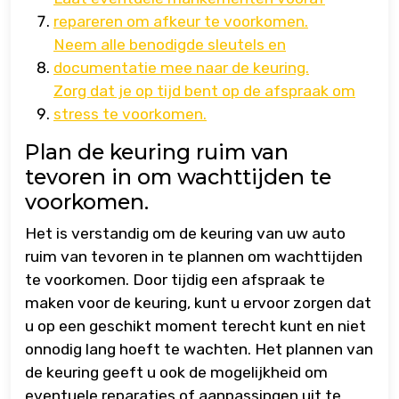
repareren om afkeur te voorkomen.
Neem alle benodigde sleutels en
documentatie mee naar de keuring.
Zorg dat je op tijd bent op de afspraak om
stress te voorkomen.
Plan de keuring ruim van
tevoren in om wachttijden te
voorkomen.
Het is verstandig om de keuring van uw auto
ruim van tevoren in te plannen om wachttijden
te voorkomen. Door tijdig een afspraak te
maken voor de keuring, kunt u ervoor zorgen dat
u op een geschikt moment terecht kunt en niet
onnodig lang hoeft te wachten. Het plannen van
de keuring geeft u ook de mogelijkheid om
eventuele reparaties of aanpassingen uit te