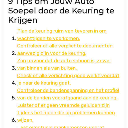
9 Tips om Jouw Auto
Soepel door de Keuring te
Krijgen
Plan de keuring ruim van tevoren in om
wachttijden te voorkomen.
Controleer of alle verplichte documenten
aanwezig zijn voor de keuring.
Zorg ervoor dat de auto schoon is, zowel
van binnen als van buiten.
Check of alle verlichting goed werkt voordat
je naar de keuring gaat.
Controleer de bandenspanning en het profiel
van de banden voorafgaand aan de keuring.
Luister of er geen vreemde geluiden zijn
tijdens het rijden die op problemen kunnen
wijzen.
Laat eventuele mankementen vooraf