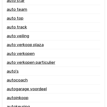
auto star
auto team
auto top
auto track
auto veiling
auto verkoop plaza
auto verkopen
auto verkopen particulier
auto's
autocoach
autogarage voordeel
autoinkoop
autokeuring