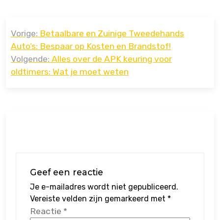
Bericht
Vorige:
Betaalbare en Zuinige Tweedehands
navigatie
Auto’s: Bespaar op Kosten en Brandstof!
Volgende:
Alles over de APK keuring voor
oldtimers: Wat je moet weten
Geef een reactie
Je e-mailadres wordt niet gepubliceerd.
Vereiste velden zijn gemarkeerd met
*
Reactie
*