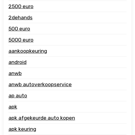
2500 euro
2dehands
500 euro
5000 euro
aankoopkeuring
android
anwb
anwb autoverkoopservice
ap auto
apk
apk afgekeurde auto kopen
apk keuring