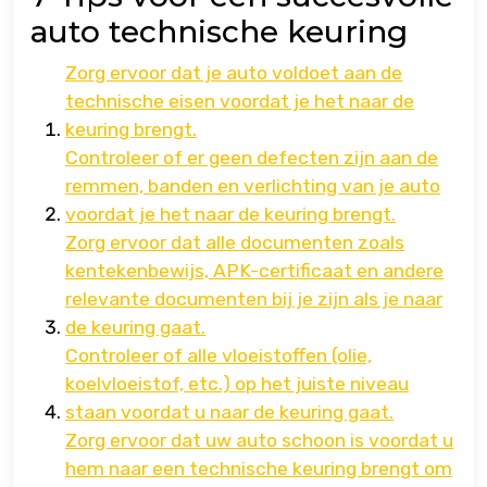
auto technische keuring
Zorg ervoor dat je auto voldoet aan de
technische eisen voordat je het naar de
keuring brengt.
Controleer of er geen defecten zijn aan de
remmen, banden en verlichting van je auto
voordat je het naar de keuring brengt.
Zorg ervoor dat alle documenten zoals
kentekenbewijs, APK-certificaat en andere
relevante documenten bij je zijn als je naar
de keuring gaat.
Controleer of alle vloeistoffen (olie,
koelvloeistof, etc.) op het juiste niveau
staan ​​voordat u naar de keuring gaat.
Zorg ervoor dat uw auto schoon is voordat u
hem naar een technische keuring brengt om