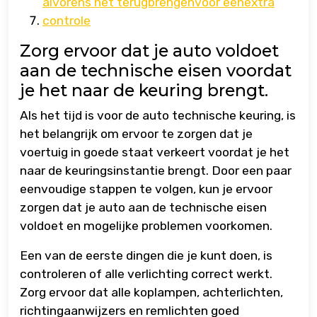
alvorens het terugbrengenvoor eenextra
controle
Zorg ervoor dat je auto voldoet
aan de technische eisen voordat
je het naar de keuring brengt.
Als het tijd is voor de auto technische keuring, is
het belangrijk om ervoor te zorgen dat je
voertuig in goede staat verkeert voordat je het
naar de keuringsinstantie brengt. Door een paar
eenvoudige stappen te volgen, kun je ervoor
zorgen dat je auto aan de technische eisen
voldoet en mogelijke problemen voorkomen.
Een van de eerste dingen die je kunt doen, is
controleren of alle verlichting correct werkt.
Zorg ervoor dat alle koplampen, achterlichten,
richtingaanwijzers en remlichten goed