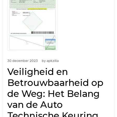
30 december 2023
by
apkzilla
Veiligheid en
Betrouwbaarheid op
de Weg: Het Belang
van de Auto
Technische Keuring