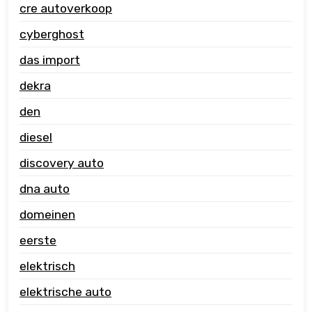
cre autoverkoop
cyberghost
das import
dekra
den
diesel
discovery auto
dna auto
domeinen
eerste
elektrisch
elektrische auto