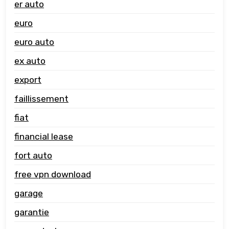
er auto
euro
euro auto
ex auto
export
faillissement
fiat
financial lease
fort auto
free vpn download
garage
garantie