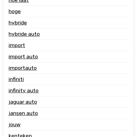
hoge
hybride
hybride auto
import
import auto
importauto
infiniti
infinity auto
jaguar auto
jansen auto
jouw
kenteken