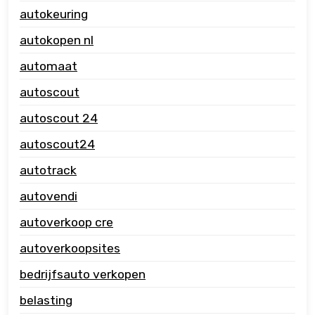
autokeuring
autokopen nl
automaat
autoscout
autoscout 24
autoscout24
autotrack
autovendi
autoverkoop cre
autoverkoopsites
bedrijfsauto verkopen
belasting