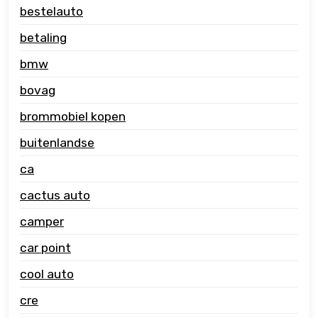
bestelauto
betaling
bmw
bovag
brommobiel kopen
buitenlandse
ca
cactus auto
camper
car point
cool auto
cre