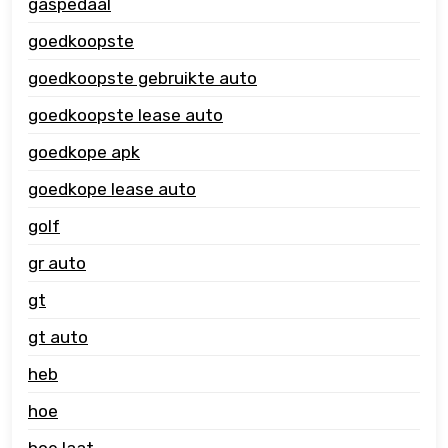
gaspedaal
goedkoopste
goedkoopste gebruikte auto
goedkoopste lease auto
goedkope apk
goedkope lease auto
golf
gr auto
gt
gt auto
heb
hoe
hoe laat