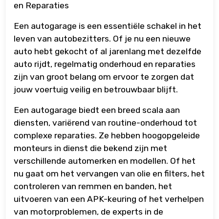
en Reparaties
Een autogarage is een essentiële schakel in het
leven van autobezitters. Of je nu een nieuwe
auto hebt gekocht of al jarenlang met dezelfde
auto rijdt, regelmatig onderhoud en reparaties
zijn van groot belang om ervoor te zorgen dat
jouw voertuig veilig en betrouwbaar blijft.
Een autogarage biedt een breed scala aan
diensten, variërend van routine-onderhoud tot
complexe reparaties. Ze hebben hoogopgeleide
monteurs in dienst die bekend zijn met
verschillende automerken en modellen. Of het
nu gaat om het vervangen van olie en filters, het
controleren van remmen en banden, het
uitvoeren van een APK-keuring of het verhelpen
van motorproblemen, de experts in de