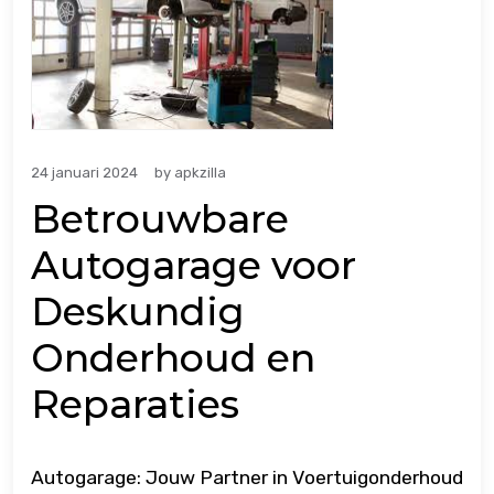
24 januari 2024
by
apkzilla
Betrouwbare
Autogarage voor
Deskundig
Onderhoud en
Reparaties
Autogarage: Jouw Partner in Voertuigonderhoud