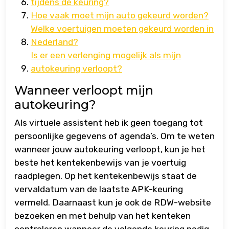
tijdens de keuring?
Hoe vaak moet mijn auto gekeurd worden?
Welke voertuigen moeten gekeurd worden in
Nederland?
Is er een verlenging mogelijk als mijn
autokeuring verloopt?
Wanneer verloopt mijn
autokeuring?
Als virtuele assistent heb ik geen toegang tot
persoonlijke gegevens of agenda’s. Om te weten
wanneer jouw autokeuring verloopt, kun je het
beste het kentekenbewijs van je voertuig
raadplegen. Op het kentekenbewijs staat de
vervaldatum van de laatste APK-keuring
vermeld. Daarnaast kun je ook de RDW-website
bezoeken en met behulp van het kenteken
controleren wanneer de volgende keuring nodig