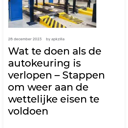
28 december 2023
by
apkzilla
Wat te doen als de
autokeuring is
verlopen – Stappen
om weer aan de
wettelijke eisen te
voldoen