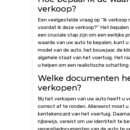
verkoop?
Een veelgestelde vraag op “Ik verkoop m
voordat ik deze verkoop?” Het bepalen
een cruciale stap zijn om een eerlijke p
waarde van uw auto te bepalen, kunt u
model van de auto, het bouwjaar, de ki
algehele staat van het voertuig. Het r
u helpen om een realistische schatting t
Welke documenten heb
verkopen?
Bij het verkopen van uw auto heeft u 
correct af te ronden. Allereerst moet u
kentekencard van het voertuig. Daarnaa
rijbewijs, vereist om uw identiteit te
reparatiedocumenten van de auto te ve