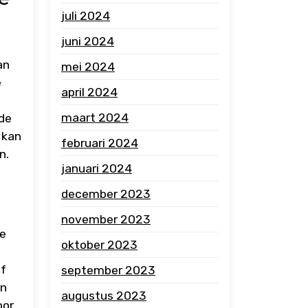
juli 2024
juni 2024
an
mei 2024
e
april 2024
maart 2024
 de
 kan
februari 2024
n.
januari 2024
december 2023
november 2023
ie
oktober 2023
of
september 2023
en
augustus 2023
oor