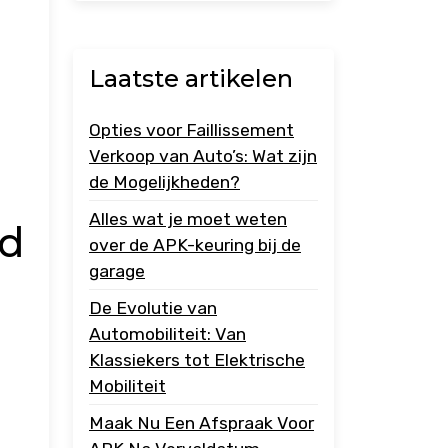
Laatste artikelen
Opties voor Faillissement
Verkoop van Auto’s: Wat zijn
de Mogelijkheden?
Alles wat je moet weten
nd
over de APK-keuring bij de
garage
De Evolutie van
Automobiliteit: Van
Klassiekers tot Elektrische
Mobiliteit
Maak Nu Een Afspraak Voor