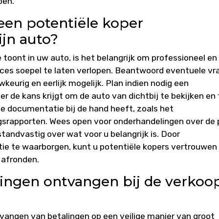
pen.
een potentiële koper
ijn auto?
toont in uw auto, is het belangrijk om professioneel en
ces soepel te laten verlopen. Beantwoord eventuele vr
keurig en eerlijk mogelijk. Plan indien nodig een
per de kans krijgt om de auto van dichtbij te bekijken en 
de documentatie bij de hand heeft, zoals het
srapporten. Wees open voor onderhandelingen over de p
tandvastig over wat voor u belangrijk is. Door
tie te waarborgen, kunt u potentiële kopers vertrouwen
 afronden.
alingen ontvangen bij de verkoo
tvangen van betalingen op een veilige manier van groot