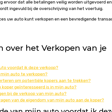
g ervoor dat alle betalingen veilig worden uitgevoerd en
dt ingevuld bij de overschrijving van het voertuig.
ces uw auto kunt verkopen en een bevredigende transa
n over het Verkopen van je
uto voordat ik deze verkoop?
mijn auto te verkopen?
erteren om potentiële kopers aan te trekken?
 koper geïnteresseerd is in mijn auto?
gen bij de verkoop van mijn auto?
dragen van de eigendom van mijn auto aan de koper?
de van mijn auto voordat ik dez