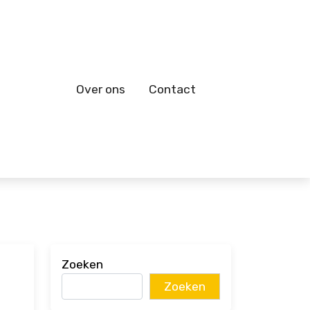
Over ons
Contact
Zoeken
Zoeken