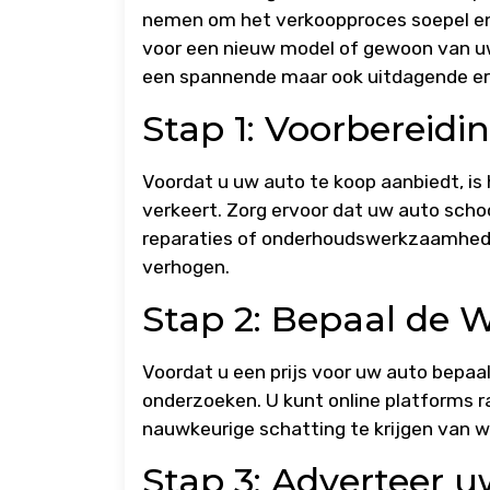
nemen om het verkoopproces soepel en s
voor een nieuw model of gewoon van uw 
een spannende maar ook uitdagende erv
Stap 1: Voorbereidi
Voordat u uw auto te koop aanbiedt, is
verkeert. Zorg ervoor dat uw auto schoo
reparaties of onderhoudswerkzaamhed
verhogen.
Stap 2: Bepaal de 
Voordat u een prijs voor uw auto bepaa
onderzoeken. U kunt online platforms 
nauwkeurige schatting te krijgen van w
Stap 3: Adverteer 