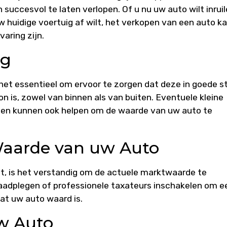
uccesvol te laten verlopen. Of u nu uw auto wilt inrui
huidige voertuig af wilt, het verkopen van een auto k
aring zijn.
ng
 het essentieel om ervoor te zorgen dat deze in goede s
n is, zowel van binnen als van buiten. Eventuele kleine
en kunnen ook helpen om de waarde van uw auto te
Waarde van uw Auto
lt, is het verstandig om de actuele marktwaarde te
raadplegen of professionele taxateurs inschakelen om e
at uw auto waard is.
uw Auto