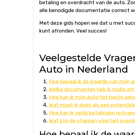
betaling en overdracht van de auto. Zor
alle benodigde documentatie correct wor
Met deze gids hopen we dat u met suc
kunt afronden. Veel succes!
Veelgestelde Vrage
Auto in Nederland
Hoe bepaal ik de waarde van mijn a
Welke documenten heb ik nodig om 
Hoe kan ik mijn auto het beste adv
Wat moet ik doen als een potentiële
Hoe kan ik veilig betalingen ontvan
Wat zijn de stappen voor het over
Hoe bepaal ik de waar