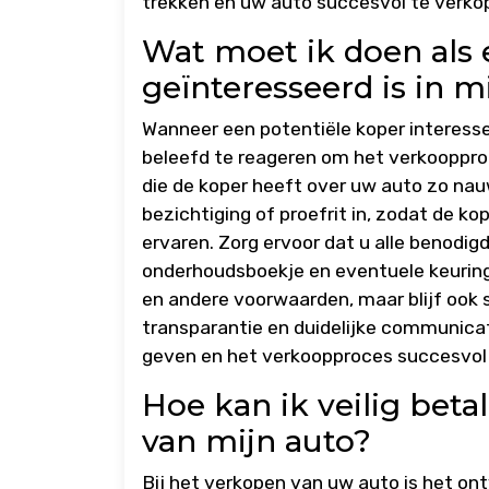
trekken en uw auto succesvol te verko
Wat moet ik doen als 
geïnteresseerd is in m
Wanneer een potentiële koper interesse 
beleefd te reageren om het verkooppro
die de koper heeft over uw auto zo nauw
bezichtiging of proefrit in, zodat de ko
ervaren. Zorg ervoor dat u alle benodig
onderhoudsboekje en eventuele keuring
en andere voorwaarden, maar blijf ook s
transparantie en duidelijke communica
geven en het verkoopproces succesvol
Hoe kan ik veilig bet
van mijn auto?
Bij het verkopen van uw auto is het on