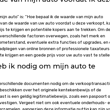
ijn auto” is: “Hoe bepaal ik de waarde van mijn auto
 van de waarde van uw auto voordat u deze verkoopt, k
rijs te krijgen en potentiële kopers aan te trekken. Om d
 verschillende factoren overwegen, zoals het merk en
lometerstand, eventuele extra functies of upgrades, en
aadplegen van online bronnen of professionele taxateurs
e krijgen en een goede prijs voor uw auto vast te stelle
 ik nodig om mijn auto te
verschillende documenten nodig om de verkooptransact
 beschikken over het originele kentekenbewijs of de
st is een geldig legitimatiebewijs, zoals een paspoort 
 bevestigen. Vergeet niet om ook eventuele onderhouds- 
rzamelen, aangezien deze informatie nuttig kan zijn v