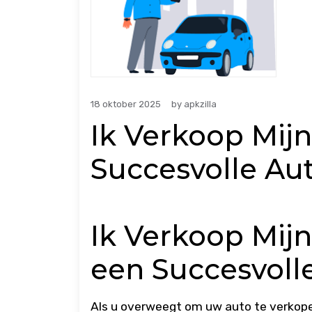
18 oktober 2025
by
apkzilla
Ik Verkoop Mijn
Succesvolle Au
Ik Verkoop Mijn
een Succesvoll
Als u overweegt om uw auto te verkopen