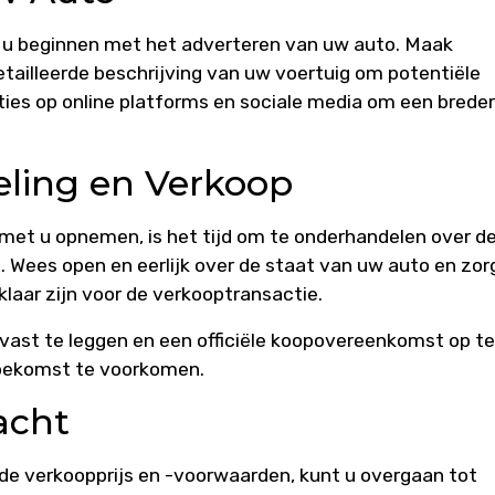
 u beginnen met het adverteren van uw auto. Maak
detailleerde beschrijving van uw voertuig om potentiële
ties op online platforms en sociale media om een breder
ling en Verkoop
met u opnemen, is het tijd om te onderhandelen over d
. Wees open en eerlijk over de staat van uw auto en zor
laar zijn voor de verkooptransactie.
jk vast te leggen en een officiële koopovereenkomst op te
 toekomst te voorkomen.
acht
de verkoopprijs en -voorwaarden, kunt u overgaan tot