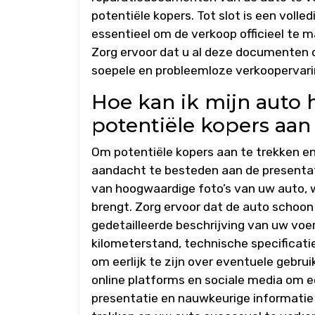
potentiële kopers. Tot slot is een vol
essentieel om de verkoop officieel te 
Zorg ervoor dat u al deze documenten 
soepele en probleemloze verkoopervari
Hoe kan ik mijn auto 
potentiële kopers aan
Om potentiële kopers aan te trekken en
aandacht te besteden aan de presentat
van hoogwaardige foto’s van uw auto, w
brengt. Zorg ervoor dat de auto schoon 
gedetailleerde beschrijving van uw voer
kilometerstand, technische specificati
om eerlijk te zijn over eventuele gebru
online platforms en sociale media om ee
presentatie en nauwkeurige informatie 