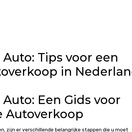
 Auto: Tips voor een
toverkoop in Nederla
 Auto: Een Gids voor
e Autoverkoop
, zijn er verschillende belangrijke stappen die u moet